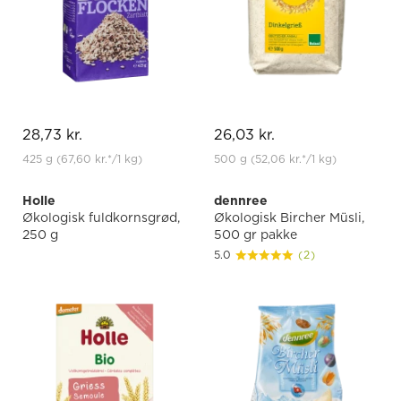
28,73 kr.
26,03 kr.
425 g
(67,60 kr.
*
/1 kg)
500 g
(52,06 kr.
*
/1 kg)
Holle
dennree
Økologisk fuldkornsgrød,
Økologisk Bircher Müsli,
250 g
500 gr pakke
5.0
(2)