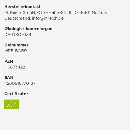
Herstellerkontakt
M. Reich GmbH, Otto-Hahn-Str. 8, D-48301 Nottuln,
Deutschland, info@mreich.de
Økologisk kontrolorgan
DE-ÖKO-034
Delnummer
MRE-BABR
PZN
-16673422
EAN
4260516770187
Certifikater