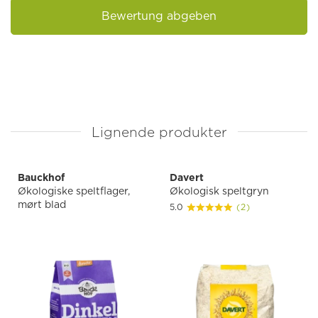
Bewertung abgeben
Lignende produkter
Bauckhof
Davert
Økologiske speltflager,
Økologisk speltgryn
mørt blad
5.0
(2)