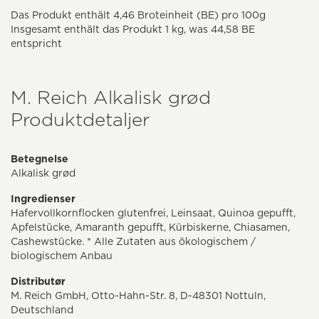
Das Produkt enthält 4,46 Broteinheit (BE) pro 100g
Insgesamt enthält das Produkt 1 kg, was 44,58 BE
entspricht
M. Reich Alkalisk grød
Produktdetaljer
Betegnelse
Alkalisk grød
Ingredienser
Hafervollkornflocken glutenfrei, Leinsaat, Quinoa gepufft,
Apfelstücke, Amaranth gepufft, Kürbiskerne, Chiasamen,
Cashewstücke. * Alle Zutaten aus ökologischem /
biologischem Anbau
Distributør
M. Reich GmbH, Otto-Hahn-Str. 8, D-48301 Nottuln,
Deutschland