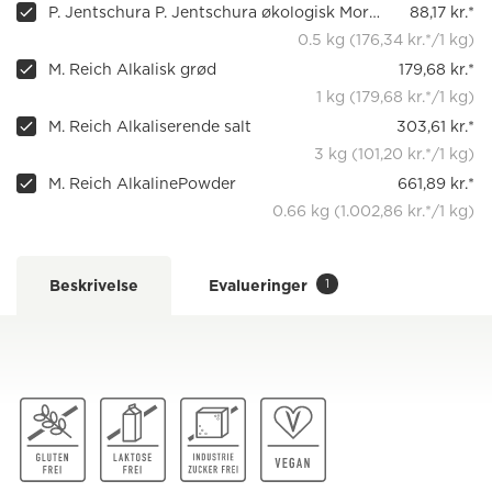
P. Jentschura P. Jentschura økologisk MorgenStund' hirse-boghvedegrød, 500 g
88,17 kr.*
0.5 kg (176,34 kr.*/1 kg)
M. Reich Alkalisk grød
179,68 kr.*
1 kg (179,68 kr.*/1 kg)
M. Reich Alkaliserende salt
303,61 kr.*
3 kg (101,20 kr.*/1 kg)
M. Reich AlkalinePowder
661,89 kr.*
0.66 kg (1.002,86 kr.*/1 kg)
1
Beskrivelse
Evalueringer