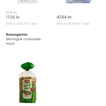
89,16 kr.
17,56 kr.
47,64 kr.
500 g
(35,12 kr.
*
/1 kg)
600 g
(79,40 kr.
*
/1 kg)
Rosengarten
Økologisk chokolade-
müsli