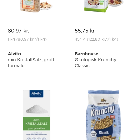
80,97 kr.
55,75 kr.
1 kg
(80,97 kr.
*
/1 kg)
454 g
(122,80 kr.
*
/1 kg)
Alvito
Barnhouse
min KristallSalz, groft
Økologisk Krunchy
formalet
Classic