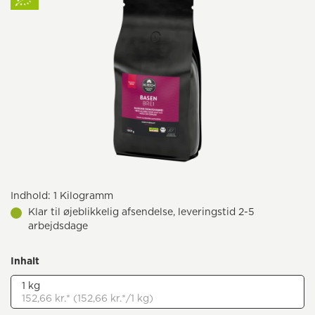
Indhold:
1 Kilogramm
Klar til øjeblikkelig afsendelse, leveringstid 2-5
arbejdsdage
Inhalt
1 kg
152,66 kr.* (152,66 kr.*/1 kg)