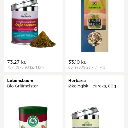
73,27 kr.
33,10 kr.
75 g
(976,93 kr.
/1 kg)
65 g
(509,23 kr.
/1 kg)
Lebensbaum
Herbaria
Bio Grillmeister
Økologisk Heureka, 80g