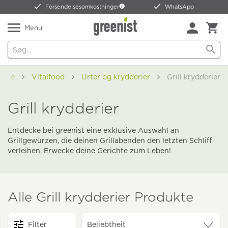
Forsendelsesomkostninger
WhatsApp
Menu
ome
Vitalfood
Urter og krydderier
Grill krydderier
Grill krydderier
Entdecke bei greenist eine exklusive Auswahl an
Grillgewürzen, die deinen Grillabenden den letzten Schliff
verleihen. Erwecke deine Gerichte zum Leben!
Alle Grill krydderier Produkte
Filter