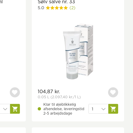
ml
Sølv salve nr. 33
5.0
(2)
104,87 kr.
0.05 L
(2.097,40 kr.
/1 L)
Klar til øjeblikkelig
afsendelse, leveringstid
2-5 arbejdsdage