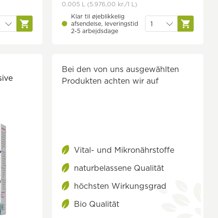
0.005 L
(5.976,00 kr.
/1 L)
Klar til øjeblikkelig
afsendelse, leveringstid
2-5 arbejdsdage
Bei den von uns ausgewählten
sive
Produkten achten wir auf
Vital- und Mikronährstoffe
naturbelassene Qualität
höchsten Wirkungsgrad
Bio Qualität