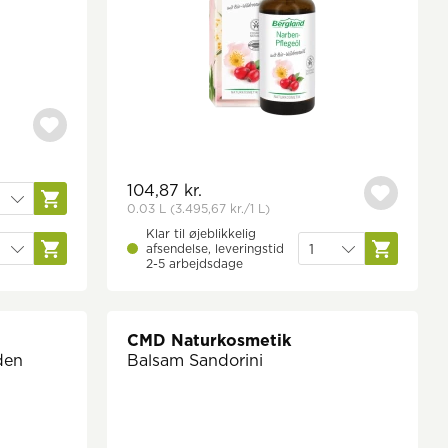
104,87 kr.
0.03 L
(3.495,67 kr.
/1 L)
Klar til øjeblikkelig
afsendelse, leveringstid
2-5 arbejdsdage
CMD Naturkosmetik
uden
Balsam Sandorini