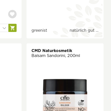
greenist
natürlich gut …
CMD Naturkosmetik
Balsam Sandorini, 200ml