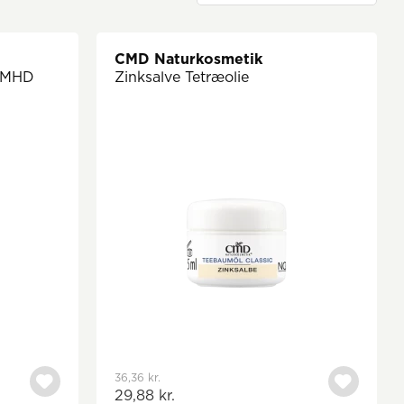
CMD Naturkosmetik
l MHD
Zinksalve Tetræolie
36,36 kr.
29,88 kr.