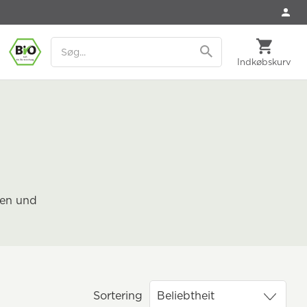
Indkøbskurv
ren und
Sortering