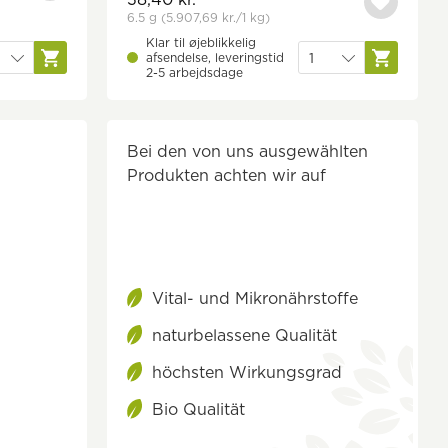
6.5 g
(5.907,69 kr.
/1 kg)
Klar til øjeblikkelig
afsendelse, leveringstid
2-5 arbejdsdage
Bei den von uns ausgewählten
Produkten achten wir auf
Vital- und Mikronährstoffe
naturbelassene Qualität
höchsten Wirkungsgrad
Bio Qualität