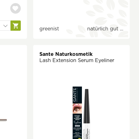
greenist
natürlich gut …
Sante Naturkosmetik
Lash Extension Serum Eyeliner