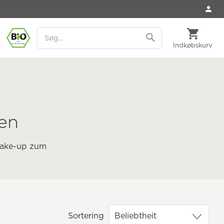
Indkøbskurv
gen
-Make-up zum
Sortering