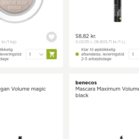
58,82 kr.
 kr.
/1 kg)
0.0035 L
(16.805,71 kr.
/1 L)
likkelig
Klar til øjeblikkelig
leveringstid
afsendelse, leveringstid
sdage
2-5 arbejdsdage
benecos
egan Volume magic
Mascara Maximum Volum
black