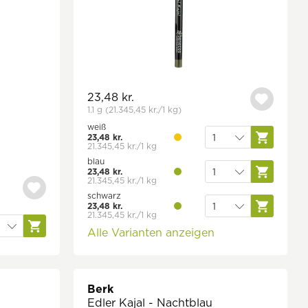
23,48 kr.
1.1 g
(21.345,45 kr.
/1 kg)
weiß
23,48 kr.
21.345,45 kr./1 kg
blau
23,48 kr.
21.345,45 kr./1 kg
schwarz
23,48 kr.
21.345,45 kr./1 kg
Alle Varianten anzeigen
Berk
Edler Kajal - Nachtblau