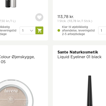
113,78 kr.
,50 kr.
/1 L)
1 Stck.
(113,78 kr.
/1 Stck.)
likkelig
Klar til øjeblikkelig
leveringstid
afsendelse, leveringstid
sdage
2-5 arbejdsdage
Sante Naturkosmetik
Colour Øjenskygge,
Liquid Eyeliner 01 black
 05