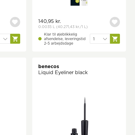
140,95 kr.
0.0035 L
(40.271,43 kr.
/1 L)
Klar til øjeblikkelig
afsendelse, leveringstid
2-5 arbejdsdage
benecos
Liquid Eyeliner black