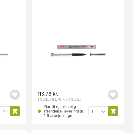
113,78 kr.
1 Stck.
(113,78 kr.
/1 Stck.)
Klar til øjeblikkelig
afsendelse, leveringstid
2-5 arbejdsdage