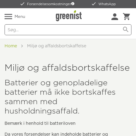
Forsendelsesomkostninger
WhatsApp
Menu
Home
Miljø og affaldsbortskaffelse
Miljø og affaldsbortskaffelse
Batterier og genopladelige
batterier må ikke bortskaffes
sammen med
husholdningsaffald.
Bemærk i henhold til batteriloven
Da vores forsendelser kan indeholde batterier og