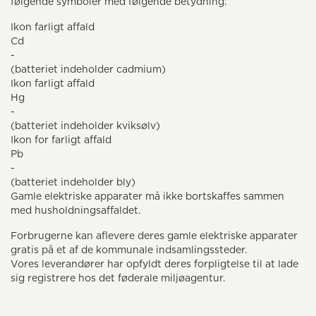
følgende symboler med følgende betydning:
Ikon farligt affald
Cd
-
(batteriet indeholder cadmium)
Ikon farligt affald
Hg
-
(batteriet indeholder kviksølv)
Ikon for farligt affald
Pb
-
(batteriet indeholder bly)
Gamle elektriske apparater må ikke bortskaffes sammen
med husholdningsaffaldet.
Forbrugerne kan aflevere deres gamle elektriske apparater
gratis på et af de kommunale indsamlingssteder.
Vores leverandører har opfyldt deres forpligtelse til at lade
sig registrere hos det føderale miljøagentur.