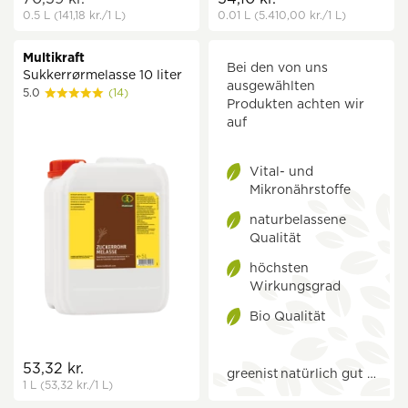
0.5 L
(141,18 kr.
/1 L)
0.01 L
(5.410,00 kr.
/1 L)
Multikraft
Bei den von uns
Sukkerrørmelasse 10 liter
ausgewählten
5.0
(14)
Produkten achten wir
auf
Vital- und
Mikronährstoffe
naturbelassene
Qualität
höchsten
Wirkungsgrad
Bio Qualität
53,32 kr.
greenist
natürlich gut …
1 L
(53,32 kr.
/1 L)