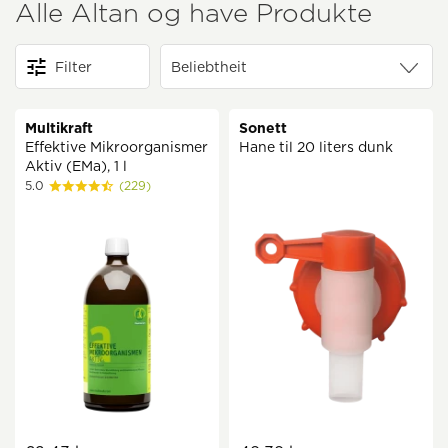
Alle Altan og have Produkte
Filter
Multikraft
Sonett
Effektive Mikroorganismer
Hane til 20 liters dunk
Aktiv (EMa), 1 l
5.0
(229)