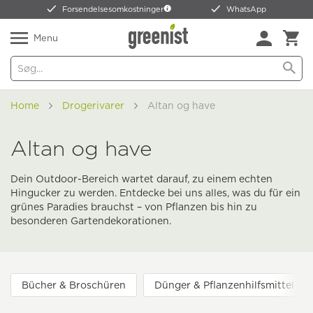
Forsendelsesomkostninger
WhatsApp
Menu
Home
Drogerivarer
Altan og have
Altan og have
Dein Outdoor-Bereich wartet darauf, zu einem echten
Hingucker zu werden. Entdecke bei uns alles, was du für ein
grünes Paradies brauchst – von Pflanzen bis hin zu
besonderen Gartendekorationen.
Bücher & Broschüren
Dünger & Pflanzenhilfsmittel