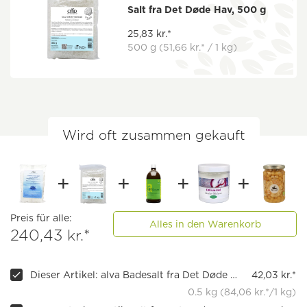
Salt fra Det Døde Hav, 500 g
25,83 kr.*
500 g
(51,66 kr.* / 1 kg)
Wird oft zusammen gekauft
Preis für alle:
Alles in den Warenkorb
240,43 kr.*
Dieser Artikel: alva Badesalt fra Det Døde Hav
42,03 kr.*
0.5 kg (84,06 kr.*/1 kg)