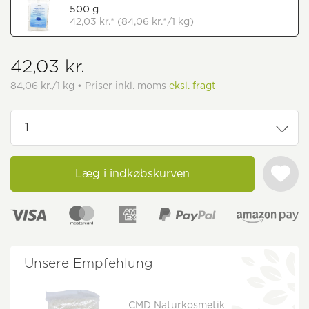
500 g
42,03 kr.* (84,06 kr.*/1 kg)
42,03 kr.
84,06 kr./1 kg • Priser inkl. moms
eksl. fragt
Læg i indkøbskurven
Unsere Empfehlung
CMD Naturkosmetik