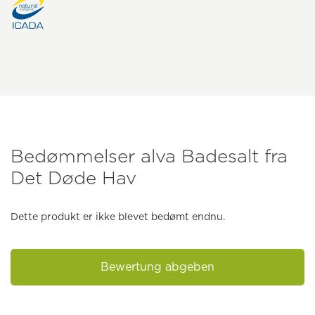
Bedømmelser alva Badesalt fra
Det Døde Hav
Dette produkt er ikke blevet bedømt endnu.
Bewertung abgeben