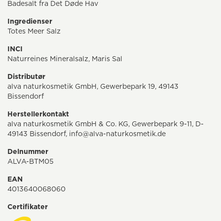
Badesalt fra Det Døde Hav
Ingredienser
Totes Meer Salz
INCI
Naturreines Mineralsalz, Maris Sal
Distributør
alva naturkosmetik GmbH, Gewerbepark 19, 49143
Bissendorf
Herstellerkontakt
alva naturkosmetik GmbH & Co. KG, Gewerbepark 9-11, D-
49143 Bissendorf, info@alva-naturkosmetik.de
Delnummer
ALVA-BTM05
EAN
4013640068060
Certifikater