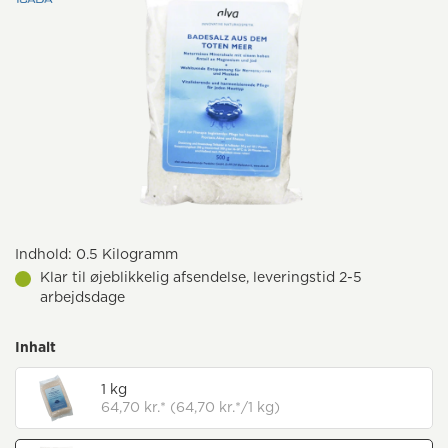
Indhold:
0.5 Kilogramm
Klar til øjeblikkelig afsendelse, leveringstid 2-5
arbejdsdage
Inhalt
1 kg
64,70 kr.* (64,70 kr.*/1 kg)