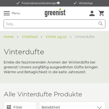
Forsendelsesomkostninger
WhatsApp
Menu
Home
Vitalfood
Vinter og jul
Vinterdufte
Vinterdufte
Erlebe die faszinierenden Aromen der Winterdüfte bei
greenist! Unsere sorgfältig ausgewählten Düfte bringen
Wärme und Behaglichkeit in die kalte Jahreszeit.
Alle Vinterdufte Produkte
Filter