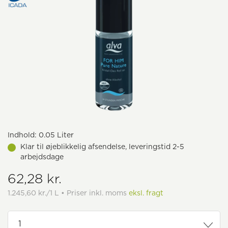
Indhold:
0.05 Liter
Klar til øjeblikkelig afsendelse, leveringstid 2-5
arbejdsdage
62,28 kr.
1.245,60 kr./1 L • Priser inkl. moms
eksl. fragt