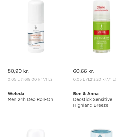
80,90 kr.
60,66 kr.
0.05 L
(1.618,00 kr.
*
/1 L)
0.05 L
(1.213,20 kr.
*
/1 L)
Weleda
Ben & Anna
Men 24h Deo Roll-On
Deostick Sensitive
Highland Breeze