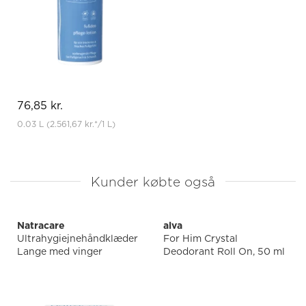
76,85 kr.
0.03 L
(2.561,67 kr.
*
/1 L)
Kunder købte også
Natracare
alva
Ultrahygiejnehåndklæder
For Him Crystal
Lange med vinger
Deodorant Roll On, 50 ml