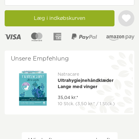
Læg i indkøbskurven
Unsere Empfehlung
Natracare
Ultrahygiejnehåndklæder
Lange med vinger
35,04 kr.*
10 Stck.
(3,50 kr.* / 1 Stck.)