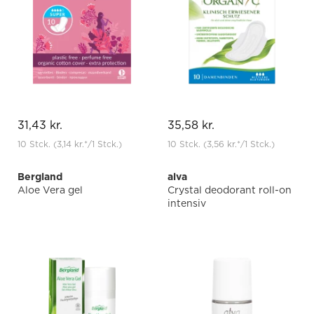
31,43 kr.
35,58 kr.
10 Stck.
(3,14 kr.
*
/1 Stck.)
10 Stck.
(3,56 kr.
*
/1 Stck.)
Bergland
alva
Aloe Vera gel
Crystal deodorant roll-on
intensiv