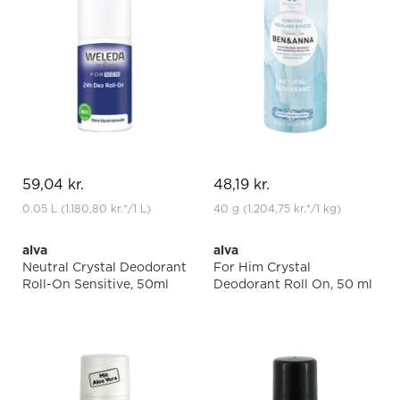
59,04 kr.
48,19 kr.
0.05 L
(1.180,80 kr.
*
/1 L)
40 g
(1.204,75 kr.
*
/1 kg)
alva
alva
Neutral Crystal Deodorant
For Him Crystal
Roll-On Sensitive, 50ml
Deodorant Roll On, 50 ml