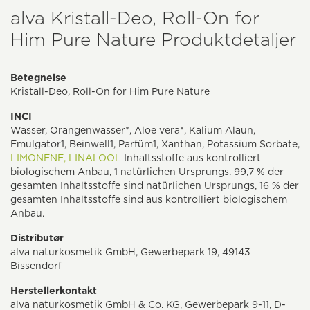
alva Kristall-Deo, Roll-On for
Him Pure Nature Produktdetaljer
Betegnelse
Kristall-Deo, Roll-On for Him Pure Nature
INCI
Wasser, Orangenwasser*, Aloe vera*, Kalium Alaun,
Emulgator1, Beinwell1, Parfüm1, Xanthan, Potassium Sorbate,
LIMONENE,
LINALOOL
Inhaltsstoffe aus kontrolliert
biologischem Anbau, 1 natürlichen Ursprungs. 99,7 % der
gesamten Inhaltsstoffe sind natürlichen Ursprungs, 16 % der
gesamten Inhaltsstoffe sind aus kontrolliert biologischem
Anbau.
Distributør
alva naturkosmetik GmbH, Gewerbepark 19, 49143
Bissendorf
Herstellerkontakt
alva naturkosmetik GmbH & Co. KG, Gewerbepark 9-11, D-