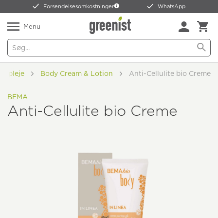
Forsendelsesomkostninger
WhatsApp
Menu
ig pleje
Body Cream & Lotion
Anti-Cellulite bio Creme
BEMA
Anti-Cellulite bio Creme