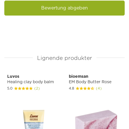
Bewertung abgeben
Lignende produkter
Luvos
bioemsan
Healing clay body balm
EM Body Butter Rose
5.0
(2)
4.8
(4)