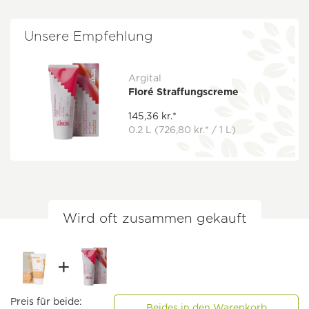
Unsere Empfehlung
Argital
Floré Straffungscreme
145,36 kr.*
0.2 L
(726,80 kr.* / 1 L)
Wird oft zusammen gekauft
Preis für beide:
Beides in den Warenkorb