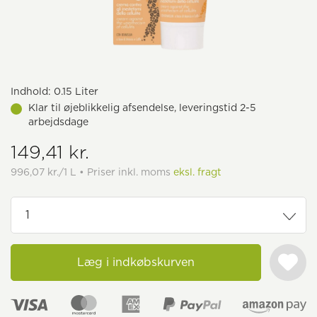
Indhold:
0.15 Liter
Klar til øjeblikkelig afsendelse, leveringstid 2-5
arbejdsdage
149,41 kr.
996,07 kr./1 L • Priser inkl. moms
eksl. fragt
Læg i indkøbskurven