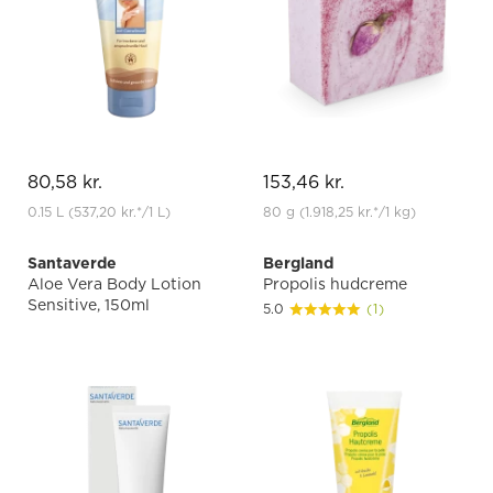
80,58 kr.
153,46 kr.
0.15 L
(537,20 kr.
*
/1 L)
80 g
(1.918,25 kr.
*
/1 kg)
Santaverde
Bergland
Aloe Vera Body Lotion
Propolis hudcreme
Sensitive, 150ml
5.0
(1)