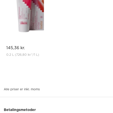
145,36 kr.
0.2 L
(726,80 kr.
*
/1 L)
Alle priser er inkl. moms
Betalingsmetoder