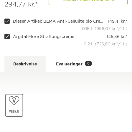
294,77 kr.*
Dieser Artikel: BEMA Anti-Cellulite bio Creme
149,41 kr.*
0.15 L (996,07 kr.*/1 L)
Argital Floré Straffungscreme
145,36 kr.*
0.2 L (726,80 kr.*/1 L)
0
Beskrivelse
Evalueringer