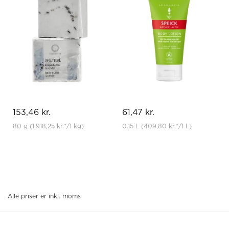
153,46 kr.
61,47 kr.
80 g
(1.918,25 kr.
*
/1 kg)
0.15 L
(409,80 kr.
*
/1 L)
Alle priser er inkl. moms