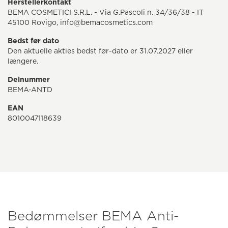
Herstellerkontakt
BEMA COSMETICI S.R.L. - Via G.Pascoli n. 34/36/38 - IT
45100 Rovigo, info@bemacosmetics.com
Bedst før dato
Den aktuelle akties bedst før-dato er 31.07.2027 eller
længere.
Delnummer
BEMA-ANTD
EAN
8010047118639
Bedømmelser BEMA Anti-