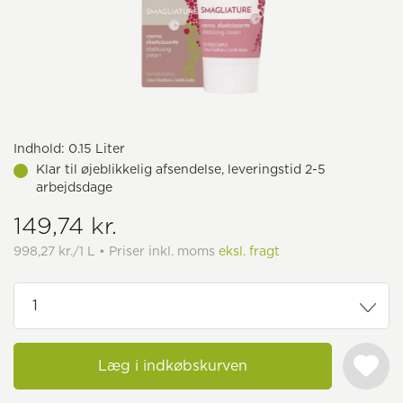
Indhold:
0.15 Liter
Klar til øjeblikkelig afsendelse, leveringstid 2-5
arbejdsdage
149,74 kr.
998,27 kr./1 L • Priser inkl. moms
eksl. fragt
Læg i indkøbskurven