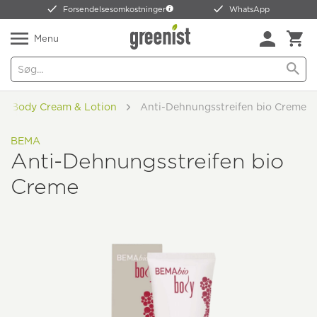
Forsendelsesomkostninger
WhatsApp
Menu
Body Cream & Lotion
Anti-Dehnungsstreifen bio Creme
BEMA
Anti-Dehnungsstreifen bio
Creme