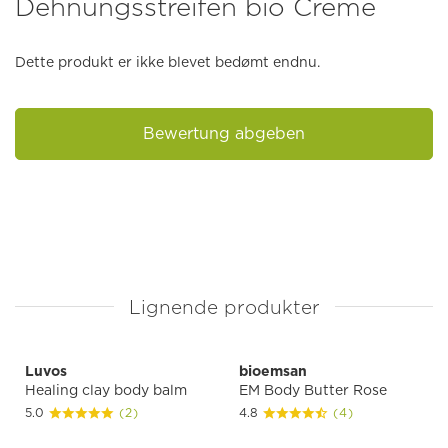
Dehnungsstreifen bio Creme
Dette produkt er ikke blevet bedømt endnu.
Bewertung abgeben
Lignende produkter
Luvos
bioemsan
Healing clay body balm
EM Body Butter Rose
5.0
(2)
4.8
(4)