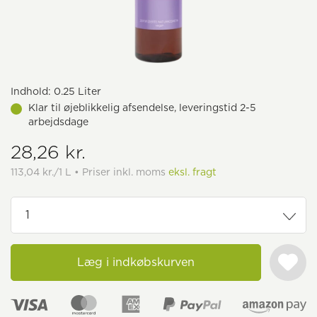
Indhold:
0.25 Liter
Klar til øjeblikkelig afsendelse, leveringstid 2-5
arbejdsdage
28,26 kr.
113,04 kr./1 L • Priser inkl. moms
eksl. fragt
Læg i indkøbskurven