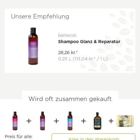
Unsere Empfehlung
benecos
Shampoo Glanz & Reparatur
28,26 kr.*
0.25 L
(113,04 kr.* / 1 L)
Wird oft zusammen gekauft
Preis für alle:
Alles in den Warenkorb