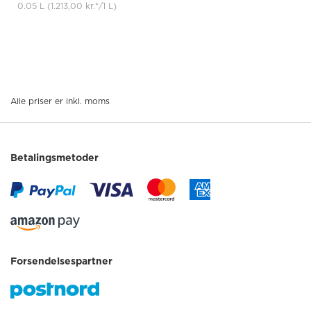
0.05 L
(1.213,00 kr.
*
/1 L)
Alle priser er inkl. moms
Betalingsmetoder
Forsendelsespartner