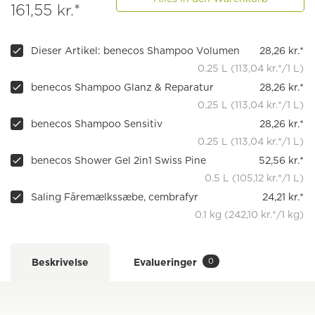
161,55 kr.*
Dieser Artikel: benecos Shampoo Volumen
28,26 kr.*
0.25 L (113,04 kr.*/1 L)
benecos Shampoo Glanz & Reparatur
28,26 kr.*
0.25 L (113,04 kr.*/1 L)
benecos Shampoo Sensitiv
28,26 kr.*
0.25 L (113,04 kr.*/1 L)
benecos Shower Gel 2in1 Swiss Pine
52,56 kr.*
0.5 L (105,12 kr.*/1 L)
Saling Fåremælkssæbe, cembrafyr
24,21 kr.*
0.1 kg (242,10 kr.*/1 kg)
0
Beskrivelse
Evalueringer