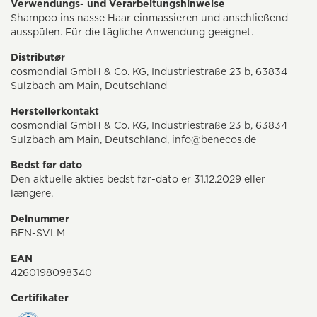
Verwendungs- und Verarbeitungshinweise
Shampoo ins nasse Haar einmassieren und anschließend
ausspülen. Für die tägliche Anwendung geeignet.
Distributør
cosmondial GmbH & Co. KG, Industriestraße 23 b, 63834
Sulzbach am Main, Deutschland
Herstellerkontakt
cosmondial GmbH & Co. KG, Industriestraße 23 b, 63834
Sulzbach am Main, Deutschland, info@benecos.de
Bedst før dato
Den aktuelle akties bedst før-dato er 31.12.2029 eller
længere.
Delnummer
BEN-SVLM
EAN
4260198098340
Certifikater