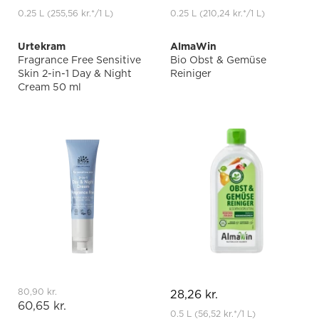
0.25 L
(255,56 kr.
*
/1 L)
0.25 L
(210,24 kr.
*
/1 L)
Urtekram
AlmaWin
Fragrance Free Sensitive
Bio Obst & Gemüse
Skin 2-in-1 Day & Night
Reiniger
Cream 50 ml
80,90 kr.
28,26 kr.
60,65 kr.
0.5 L
(56,52 kr.
*
/1 L)