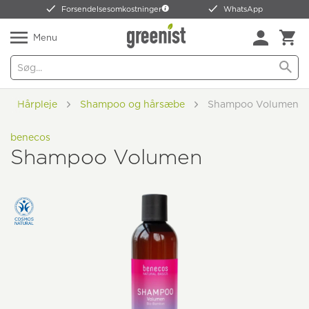
Forsendelsesomkostninger
WhatsApp
Menu
Hårpleje
Shampoo og hårsæbe
Shampoo Volumen
benecos
Shampoo Volumen