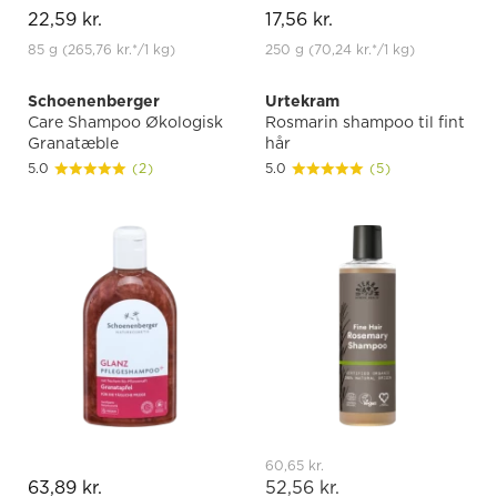
22,59 kr.
17,56 kr.
85 g
(265,76 kr.
*
/1 kg)
250 g
(70,24 kr.
*
/1 kg)
Schoenenberger
Urtekram
Care Shampoo Økologisk
Rosmarin shampoo til fint
Granatæble
hår
5.0
(2)
5.0
(5)
60,65 kr.
63,89 kr.
52,56 kr.