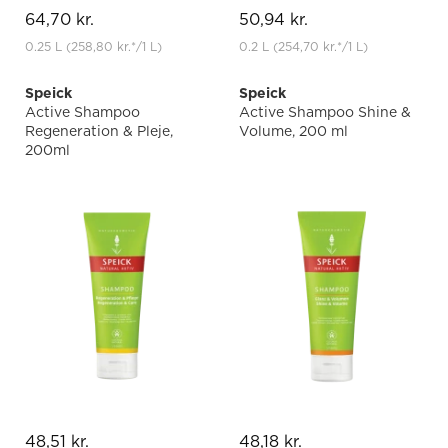
64,70 kr.
50,94 kr.
0.25 L
(258,80 kr.
*
/1 L)
0.2 L
(254,70 kr.
*
/1 L)
Speick
Speick
Active Shampoo
Active Shampoo Shine &
Regeneration & Pleje,
Volume, 200 ml
200ml
48,51 kr.
48,18 kr.