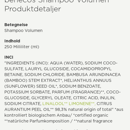
Produktdetaljer
Betegnelse
Shampoo Volumen
Indhold
250 Milliliter (ml)
INCI
"INGREDIENTS (INCI): AQUA (WATER), SODIUM COCO-
SULFATE, LAURYL GLUCOSIDE, COCAMIDOPROPYL
BETAINE, SODIUM CHLORIDE, BAMBUSA ARUNDINACEA
(BAMBOO) STEM EXTRACT*, HELIANTHUS ANNUUS
(SUNFLOWER) SEED OIL*, SODIUM BENZOATE,
POTASSIUM SORBATE, PARFUM (FRAGRANCE)**, COCO-
GLUCOSIDE, GLYCERYL OLEATE, CITRIC ACID, INULIN,
SODIUM CITRATE,
LINALOOL**
LIMONENE**,
CITRUS
AURANTIUM PEEL OIL** 98,3% natural origin of total" *aus
kontrolliert biologischem Anbau/ *certified organic
**natürliche Parfumkomposition / **natural fragrance