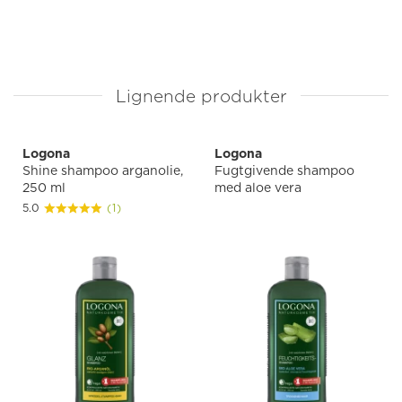
Lignende produkter
Logona
Logona
Shine shampoo arganolie,
Fugtgivende shampoo
250 ml
med aloe vera
5.0
(1)