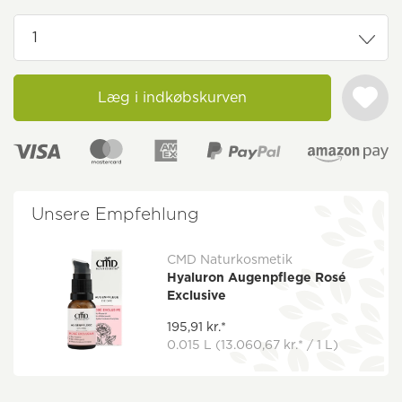
Læg i indkøbskurven
Unsere Empfehlung
CMD Naturkosmetik
Hyaluron Augenpflege Rosé
Exclusive
195,91 kr.*
0.015 L
(13.060,67 kr.* / 1 L)