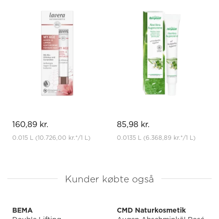
160,89 kr.
85,98 kr.
0.015 L
(10.726,00 kr.
*
/1 L)
0.0135 L
(6.368,89 kr.
*
/1 L)
Kunder købte også
BEMA
CMD Naturkosmetik