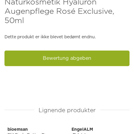
Naturkosmetik Hyaluron
Augenpflege Rosé Exclusive,
50ml
Dette produkt er ikke blevet bedømt endnu.
Bewertung abgeben
Lignende produkter
bioemsan
EngelALM