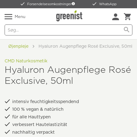
Forsendelsesomkostninger
WhatsApp
Menu
Øjenpleje
Hyaluron Augenpflege Rosé Exclusive, 50ml
CMD Naturkosmetik
Hyaluron Augenpflege Rosé
Exclusive, 50ml
intensiv feuchtigkeitsspendend
100 % vegan & natürlich
für alle Hauttypen
verbessert Hautelastizität
nachhaltig verpackt