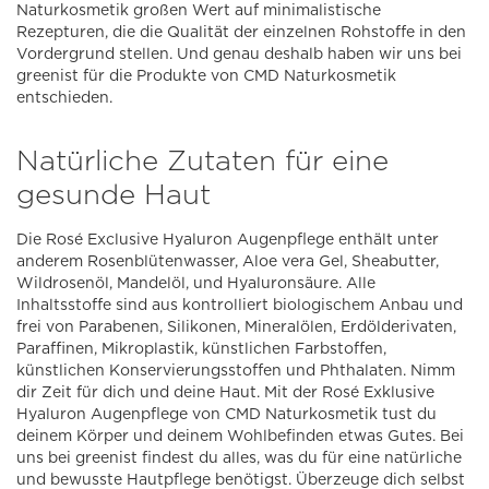
Naturkosmetik großen Wert auf minimalistische
Rezepturen, die die Qualität der einzelnen Rohstoffe in den
Vordergrund stellen. Und genau deshalb haben wir uns bei
greenist für die Produkte von CMD Naturkosmetik
entschieden.
Natürliche Zutaten für eine
gesunde Haut
Die Rosé Exclusive Hyaluron Augenpflege enthält unter
anderem Rosenblütenwasser, Aloe vera Gel, Sheabutter,
Wildrosenöl, Mandelöl, und Hyaluronsäure. Alle
Inhaltsstoffe sind aus kontrolliert biologischem Anbau und
frei von Parabenen, Silikonen, Mineralölen, Erdölderivaten,
Paraffinen, Mikroplastik, künstlichen Farbstoffen,
künstlichen Konservierungsstoffen und Phthalaten. Nimm
dir Zeit für dich und deine Haut. Mit der Rosé Exklusive
Hyaluron Augenpflege von CMD Naturkosmetik tust du
deinem Körper und deinem Wohlbefinden etwas Gutes. Bei
uns bei greenist findest du alles, was du für eine natürliche
und bewusste Hautpflege benötigst. Überzeuge dich selbst