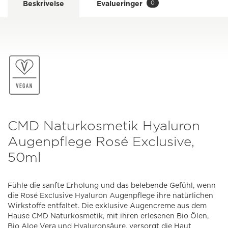
0
Beskrivelse
Evalueringer
CMD Naturkosmetik Hyaluron
Augenpflege Rosé Exclusive,
50ml
Fühle die sanfte Erholung und das belebende Gefühl, wenn
die Rosé Exclusive Hyaluron Augenpflege ihre natürlichen
Wirkstoffe entfaltet. Die exklusive Augencreme aus dem
Hause CMD Naturkosmetik, mit ihren erlesenen Bio Ölen,
Bio Aloe Vera und Hyaluronsäure, versorgt die Haut