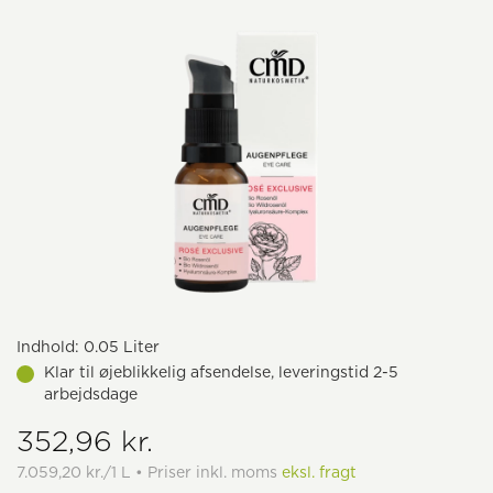
Indhold:
0.05 Liter
Klar til øjeblikkelig afsendelse, leveringstid 2-5
arbejdsdage
352,96 kr.
7.059,20 kr./1 L • Priser inkl. moms
eksl. fragt