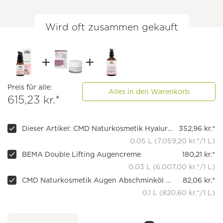
Wird oft zusammen gekauft
Preis für alle:
Alles in den Warenkorb
615,23 kr.*
Dieser Artikel: CMD Naturkosmetik Hyaluron Augenpflege Rosé Exclusive, 50ml
352,96 kr.*
0.05 L (7.059,20 kr.*/1 L)
BEMA Double Lifting Augencreme
180,21 kr.*
0.03 L (6.007,00 kr.*/1 L)
CMD Naturkosmetik Augen Abschminköl Rosé Exclusive
82,06 kr.*
0.1 L (820,60 kr.*/1 L)