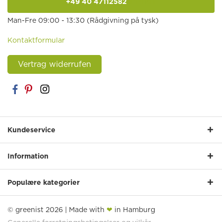
+49 40 47112582
anrufen
Man-Fre 09:00 - 13:30 (Rådgivning på tysk)
Kontaktformular
Vertrag widerrufen
Kundeservice
Information
Populære kategorier
© greenist 2026 | Made with
❤
in Hamburg