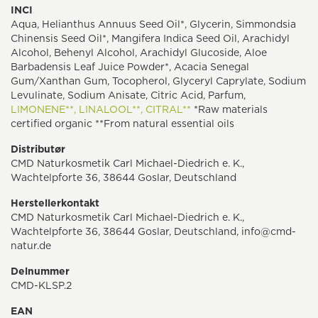
INCI
Aqua, Helianthus Annuus Seed Oil*, Glycerin, Simmondsia
Chinensis Seed Oil*, Mangifera Indica Seed Oil, Arachidyl
Alcohol, Behenyl Alcohol, Arachidyl Glucoside, Aloe
Barbadensis Leaf Juice Powder*, Acacia Senegal
Gum/Xanthan Gum, Tocopherol, Glyceryl Caprylate, Sodium
Levulinate, Sodium Anisate, Citric Acid, Parfum,
LIMONENE**,
LINALOOL**,
CITRAL**
*Raw materials
certified organic **From natural essential oils
Distributør
CMD Naturkosmetik Carl Michael-Diedrich e. K.,
Wachtelpforte 36, 38644 Goslar, Deutschland
Herstellerkontakt
CMD Naturkosmetik Carl Michael-Diedrich e. K.,
Wachtelpforte 36, 38644 Goslar, Deutschland, info@cmd-
natur.de
Delnummer
CMD-KLSP.2
EAN