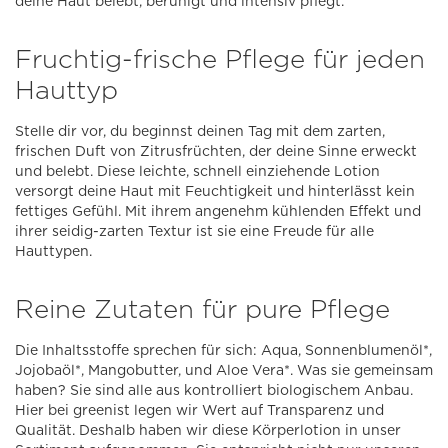
deine Haut belebt, beruhigt und intensiv pflegt.
Fruchtig-frische Pflege für jeden
Hauttyp
Stelle dir vor, du beginnst deinen Tag mit dem zarten,
frischen Duft von Zitrusfrüchten, der deine Sinne erweckt
und belebt. Diese leichte, schnell einziehende Lotion
versorgt deine Haut mit Feuchtigkeit und hinterlässt kein
fettiges Gefühl. Mit ihrem angenehm kühlenden Effekt und
ihrer seidig-zarten Textur ist sie eine Freude für alle
Hauttypen.
Reine Zutaten für pure Pflege
Die Inhaltsstoffe sprechen für sich: Aqua, Sonnenblumenöl*,
Jojobaöl*, Mangobutter, und Aloe Vera*. Was sie gemeinsam
haben? Sie sind alle aus kontrolliert biologischem Anbau.
Hier bei greenist legen wir Wert auf Transparenz und
Qualität. Deshalb haben wir diese Körperlotion in unser