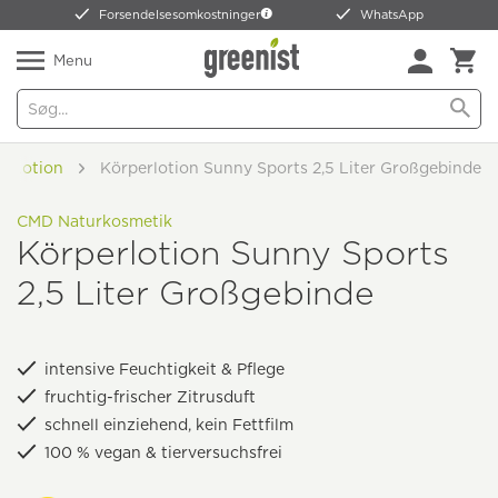
Forsendelsesomkostninger
WhatsApp
Menu
& Lotion
Körperlotion Sunny Sports 2,5 Liter Großgebinde
CMD Naturkosmetik
Körperlotion Sunny Sports
2,5 Liter Großgebinde
intensive Feuchtigkeit & Pflege
fruchtig-frischer Zitrusduft
schnell einziehend, kein Fettfilm
100 % vegan & tierversuchsfrei