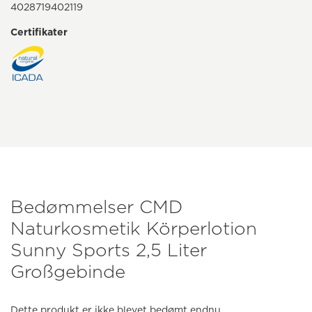
4028719402119
Certifikater
Bedømmelser CMD
Naturkosmetik Körperlotion
Sunny Sports 2,5 Liter
Großgebinde
Dette produkt er ikke blevet bedømt endnu.