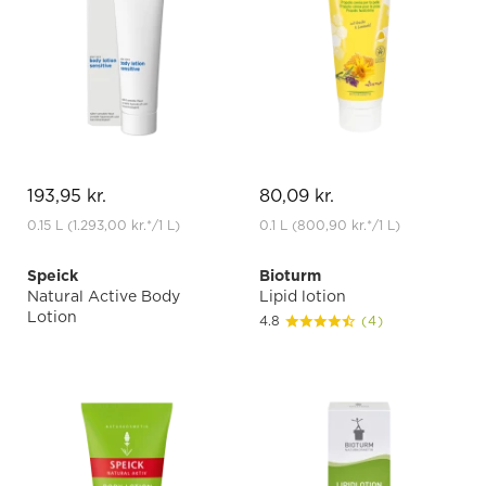
193,95 kr.
80,09 kr.
0.15 L
(1.293,00 kr.
*
/1 L)
0.1 L
(800,90 kr.
*
/1 L)
Speick
Bioturm
Natural Active Body
Lipid lotion
Lotion
4.8
(4)