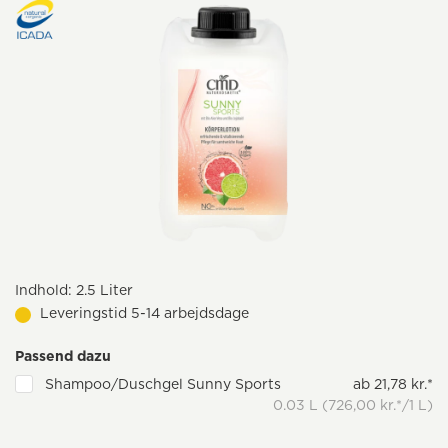
Indhold:
2.5 Liter
Leveringstid 5-14 arbejdsdage
Passend dazu
Shampoo/Duschgel Sunny Sports
ab 21,78 kr.*
0.03 L (726,00 kr.*/1 L)