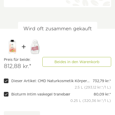
Wird oft zusammen gekauft
Preis für beide:
Beides in den Warenkorb
812,88 kr.*
Dieser Artikel: CMD Naturkosmetik Körperlotion Sunny Sports 2,5 Liter Großgebinde
732,79 kr.*
2.5 L (293,12 kr.*/1 L)
Bioturm Intim vaskegel tranebær
80,09 kr.*
0.25 L (320,36 kr.*/1 L)