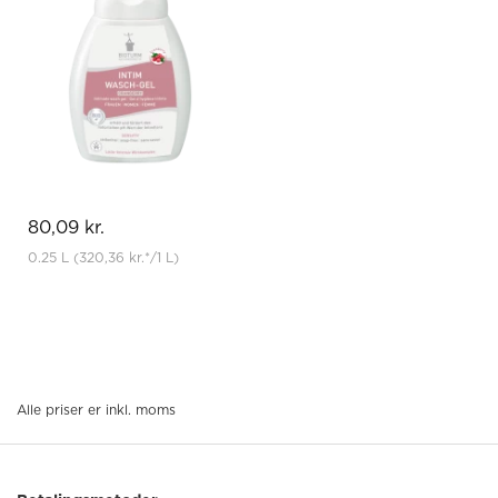
80,09 kr.
0.25 L
(320,36 kr.
*
/1 L)
Alle priser er inkl. moms