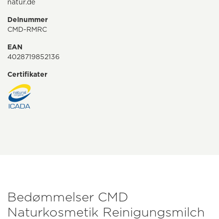
natur.de
Delnummer
CMD-RMRC
EAN
4028719852136
Certifikater
Bedømmelser CMD
Naturkosmetik Reinigungsmilch