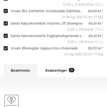
0.03 L (1.336,33 kr.*/1 L)
Vivani Bio Zartbitter Schokolade Dattelsüße 60%
44,94 kr.*
0.08 kg (561,75 kr.*/1 kg)
Sante Naturkosmetik Volume Lift Shampoo
40,41 kr.*
0.25 L (161,64 kr.*/1 L)
Sante Naturkosmetik Fugtighedsgivende shampoo Økologisk Mango & Aloe Vera
40,41 kr.*
0.25 L (161,64 kr.*/1 L)
Vivani Økologisk cappuccino-chokolade
26,03 kr.*
0.1 kg (260,30 kr.*/1 kg)
0
Beskrivelse
Evalueringer