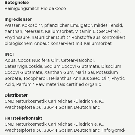
Betegnelse
Reinigungsmilch Rio de Coco
Ingredienser
Wasser, Kokosöl**, pflanzlicher Emulgator, mildes Tensid,
Xanthan, Meersalz, Kaliumsorbat, Vitamin E (GMO-frei),
Phytinsäure, natürlicher Duft (* Rohstoffe aus kontrolliert
biologischem Anbau) konserviert mit Kaliumsorbat
INCI
Aqua, Cocos Nucifera Oil*, Cetearylalcohol,
Cetearylglucoside, Sodium Cocoyl Glutamate, Disodium
Cocoyl Glutamate, Xanthan Gum, Maris Sal, Potassium
Sorbate, Tocopherol, Helianthus Annuus Seed Oil*, Phytic
Acid, Parfum * Raw materials certified organic
Distributør
CMD Naturkosmetik Carl Michael-Diedrich e. K.,
Wachtelpforte 36, 38644 Goslar, Deutschland
Herstellerkontakt
CMD Naturkosmetik Carl Michael-Diedrich e. K.,
Wachtelpforte 36, 38644 Goslar, Deutschland, info@cmd-