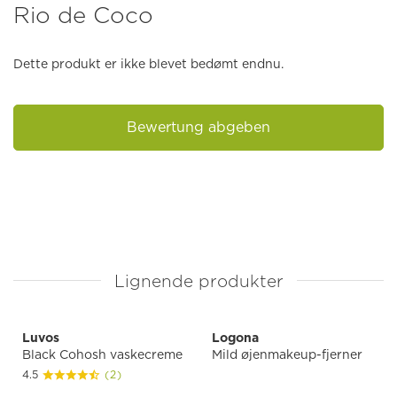
Rio de Coco
Dette produkt er ikke blevet bedømt endnu.
Bewertung abgeben
Lignende produkter
Luvos
Logona
Black Cohosh vaskecreme
Mild øjenmakeup-fjerner
4.5
(2)