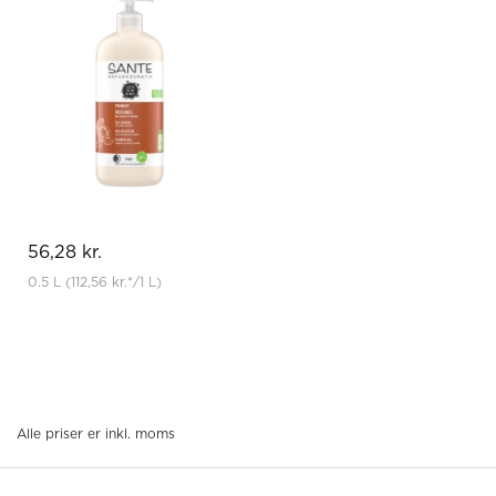
56,28 kr.
0.5 L
(112,56 kr.
*
/1 L)
Alle priser er inkl. moms