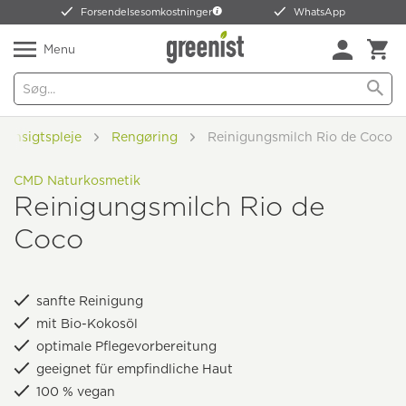
Forsendelsesomkostninger
WhatsApp
Menu
Ansigtspleje
Rengøring
Reinigungsmilch Rio de Coco
CMD Naturkosmetik
Reinigungsmilch Rio de
Coco
sanfte Reinigung
mit Bio-Kokosöl
optimale Pflegevorbereitung
geeignet für empfindliche Haut
100 % vegan