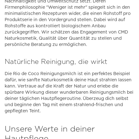
Nachhaltigkeit und Umweltschutz setzt. Deren
Firmenphilosophie "Weniger ist mehr" spiegelt sich in den
minimalistischen Rezepturen wider, die einen Rohstoff pro
Produktserie in den Vordergrund stellen. Dabei wird auf
Rohstoffe aus kontrolliert biologischem Anbau
zurückgegriffen. Wir schätzen das Engagement von CMD
Naturkosmetik, Qualität über Quantität zu stellen und
persönliche Beratung zu ermöglichen.
Natürliche Reinigung, die wirkt
Die Rio de Coco Reinigungsmilch ist ein perfektes Beispiel
dafür, wie sanfte Naturkosmetik deine Haut strahlen lassen
kann. Vertraue auf die Kraft der Natur und erlebe die
spürbare Wirkung dieser wunderbaren Reinigungsmilch bei
deiner täglichen Hautpflegeroutine. Überzeug dich selbst
und beginne den Tag mit einem strahlend-frischen und
gepflegten Teint.
Unsere Werte in deiner
Hautpflege