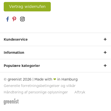
Vertrag widerrufen
Kundeservice
Information
Populære kategorier
© greenist 2026 | Made with
❤
in Hamburg
Generelle forretningsbetingelser og vilkår
Håndtering af personlige oplysninger
Aftryk