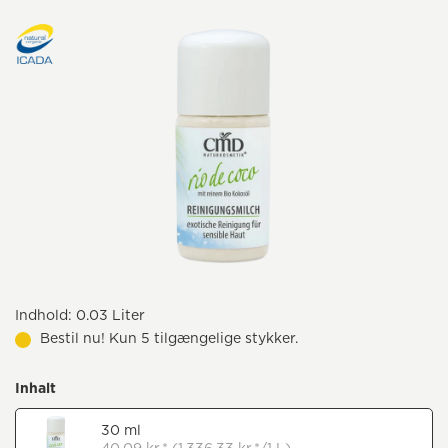
Indhold:
0.03 Liter
Bestil nu! Kun 5 tilgængelige stykker.
Inhalt
30 ml