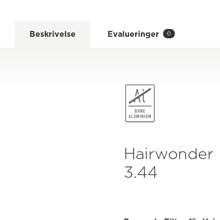
Beskrivelse
Evalueringer
0
Hairwonder 
3.44