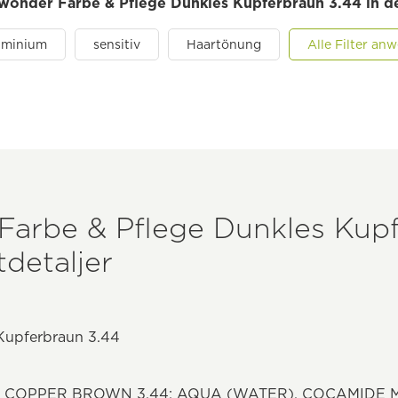
irwonder Farbe & Pflege Dunkles Kupferbraun 3.44 in d
uminium
sensitiv
Haartönung
Alle Filter an
Farbe & Pflege Dunkles Kup
detaljer
Kupferbraun 3.44
 COPPER BROWN 3.44: AQUA (WATER), COCAMIDE M