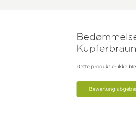
Bedømmelser
Kupferbraun
Dette produkt er ikke b
Bewertung abgebe