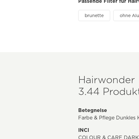
Passende Filter für Ha
brunette
ohne Al
Hairwonder 
3.44 Produkt
Betegnelse
Farbe & Pflege Dunkles 
INCI
COLOUR & CARE DARK