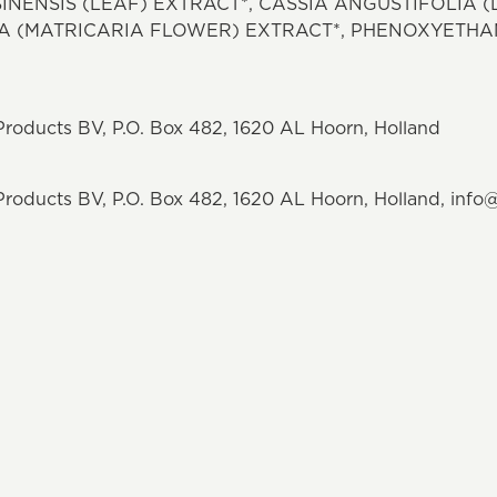
INENSIS (LEAF) EXTRACT*, CASSIA ANGUSTIFOLIA (
 (MATRICARIA FLOWER) EXTRACT*, PHENOXYETHAN
Products BV, P.O. Box 482, 1620 AL Hoorn, Holland
Products BV, P.O. Box 482, 1620 AL Hoorn, Holland, inf