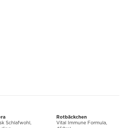
era
Rotbäckchen
sk Schlafwohl,
Vital Immune Formula,