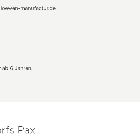
o@loewen-manufactur.de
 ab 6 Jahren.
rfs Pax