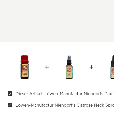
Dieser Artikel: Löwen-Manufactur Niendorfs Pax T
Löwen-Manufactur Niendorf's Cistrose Neck Spr