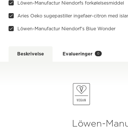
Löwen-Manufactur Niendorfs forkølelsesmiddel
Aries Oeko sugepastiller ingefaer-citron med isl
Löwen-Manufactur Niendorf's Blue Wonder
Beskrivelse
Evalueringer
0
Löwen-Manuf