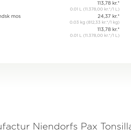
113,78 kr.*
0.01 L (11.378,00 kr.*/1 L)
andsk mos
24,37 kr.*
0.03 kg (812,33 kr.*/1 kg)
113,78 kr.*
0.01 L (11.378,00 kr.*/1 L)
actur Niendorfs Pax Tonsill