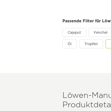
Passende Filter für Löw
Cajeput
Fenchel
Öl
Tropfen
Löwen-Manuf
Produktdetal