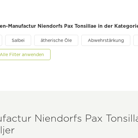
en-Manufactur Niendorfs Pax Tonsillae in der Kategori
Salbei
ätherische Öle
Abwehrstärkung
Alle Filter anwenden
actur Niendorfs Pax Tonsill
jer