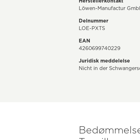
Herstellerkontakt
Löwen-Manufactur GmbH &
Delnummer
LOE-PXTS
EAN
4260699740229
Juridisk meddelelse
Nicht in der Schwangers
Bedømmelse