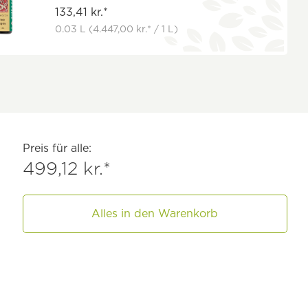
133,41 kr.*
0.03 L
(4.447,00 kr.* / 1 L)
Preis für alle:
499,12 kr.*
Alles in den Warenkorb