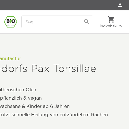
Indkøbskurv
nufactur
dorfs Pax Tonsillae
ätherischen Ölen
pflanzlich & vegan
wachsene & Kinder ab 6 Jahren
tützt schnelle Heilung von entzündetem Rachen