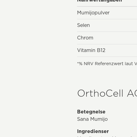
Mumijopulver
Selen
Chrom
Vitamin B12
*% NRV Referenzwert laut V
OrthoCell A
Betegnelse
Sana Mumijo
Ingredienser