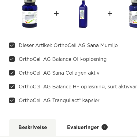
Dieser Artikel: OrthoCell AG Sana Mumijo
OrthoCell AG Balance OH-opløsning
OrthoCell AG Sana Collagen aktiv
OrthoCell AG Balance H+ opløsning, surt aktivvand
OrthoCell AG Tranquilact® kapsler
Beskrivelse
Evalueringer
1