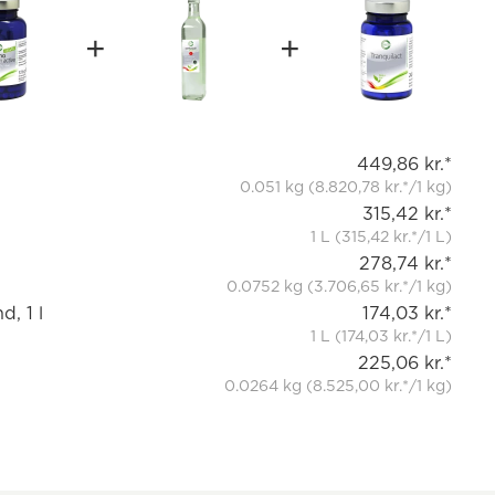
449,86 kr.*
0.051 kg (8.820,78 kr.*/1 kg)
315,42 kr.*
1 L (315,42 kr.*/1 L)
278,74 kr.*
0.0752 kg (3.706,65 kr.*/1 kg)
, 1 l
174,03 kr.*
1 L (174,03 kr.*/1 L)
225,06 kr.*
0.0264 kg (8.525,00 kr.*/1 kg)