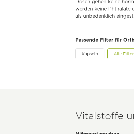
Dosen gehen keine hormo
werden keine Phthalate
als unbedenklich eingest
Passende Filter für Ort
Kapseln
Alle Filt
Vitalstoffe 
Nährwertangaben