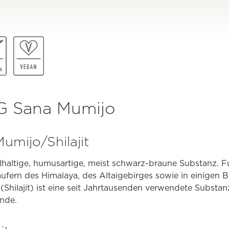
G Sana Mumijo
umijo/Shilajit
ralhaltige, humusartige, meist schwarz-braune Substanz. F
äufern des Himalaya, des Altaigebirges sowie in einigen 
Shilajit) ist eine seit Jahrtausenden verwendete Substa
nde.