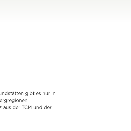
undstätten gibt es nur in
Bergregionen
nz aus der TCM und der