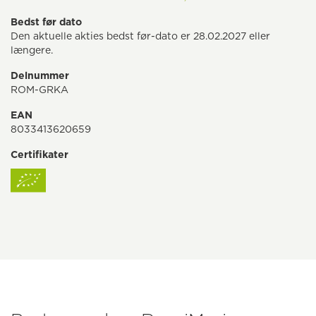
Bedst før dato
Den aktuelle akties bedst før-dato er 28.02.2027 eller
længere.
Delnummer
ROM-GRKA
EAN
8033413620659
Certifikater