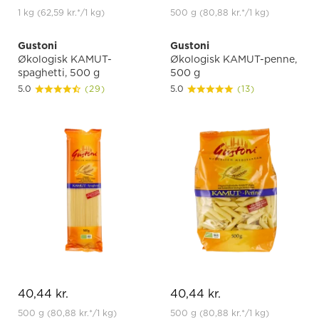
1 kg
(62,59 kr.
*
/1 kg)
500 g
(80,88 kr.
*
/1 kg)
Gustoni
Gustoni
Økologisk KAMUT-
Økologisk KAMUT-penne,
spaghetti, 500 g
500 g
5.0
(29)
5.0
(13)
40,44 kr.
40,44 kr.
500 g
(80,88 kr.
*
/1 kg)
500 g
(80,88 kr.
*
/1 kg)