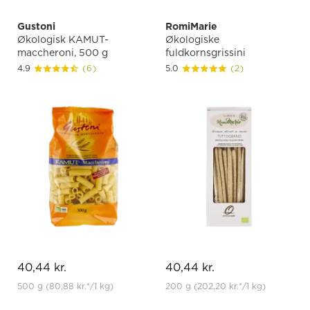
Gustoni
RomiMarie
Økologisk KAMUT-
Økologiske
maccheroni, 500 g
fuldkornsgrissini
4.9
(6)
5.0
(2)
40,44 kr.
40,44 kr.
500 g
(80,88 kr.
*
/1 kg)
200 g
(202,20 kr.
*
/1 kg)