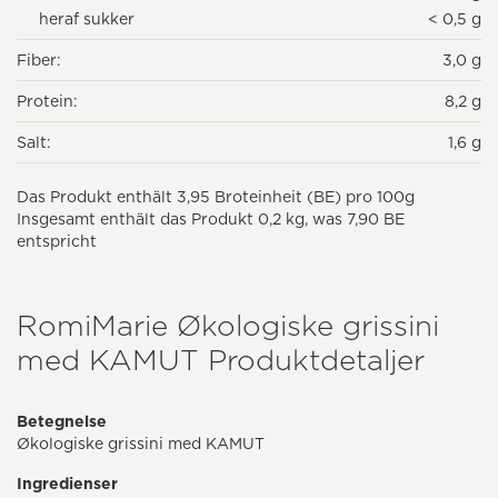
heraf sukker
< 0,5 g
Fiber:
3,0 g
Protein:
8,2 g
Salt:
1,6 g
Das Produkt enthält 3,95 Broteinheit (BE) pro 100g
Insgesamt enthält das Produkt 0,2 kg, was 7,90 BE
entspricht
RomiMarie Økologiske grissini
med KAMUT Produktdetaljer
Betegnelse
Økologiske grissini med KAMUT
Ingredienser