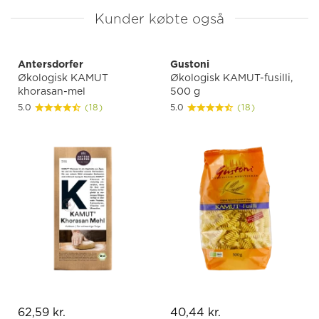
Kunder købte også
Antersdorfer
Gustoni
Økologisk KAMUT
Økologisk KAMUT-fusilli,
khorasan-mel
500 g
5.0
(18)
5.0
(18)
62,59 kr.
40,44 kr.