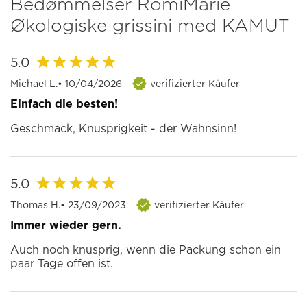
Bedømmelser RomiMarie
Økologiske grissini med KAMUT
5.0
Michael L.
• 10/04/2026
verifizierter Käufer
Einfach die besten!
Geschmack, Knusprigkeit - der Wahnsinn!
5.0
Thomas H.
• 23/09/2023
verifizierter Käufer
Immer wieder gern.
Auch noch knusprig, wenn die Packung schon ein
paar Tage offen ist.