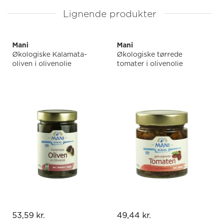
Lignende produkter
Mani
Mani
Økologiske Kalamata-
Økologiske tørrede
oliven i olivenolie
tomater i olivenolie
53,59 kr.
49,44 kr.