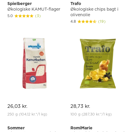
Spielberger
Trafo
Økologiske KAMUT-flager
Økologiske chips bagt i
olivenolie
5.0
(3)
4.8
(19)
26,03 kr.
28,73 kr.
250 g
(104,12 kr.
*
/1 kg)
100 g
(287,30 kr.
*
/1 kg)
Sommer
RomiMarie