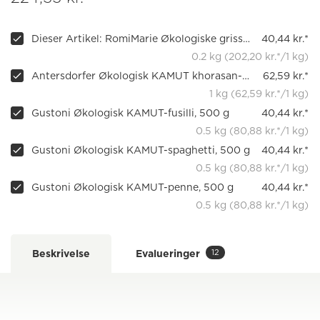
Dieser Artikel: RomiMarie Økologiske grissini med KAMUT
40,44 kr.*
0.2 kg (202,20 kr.*/1 kg)
Antersdorfer Økologisk KAMUT khorasan-mel
62,59 kr.*
1 kg (62,59 kr.*/1 kg)
Gustoni Økologisk KAMUT-fusilli, 500 g
40,44 kr.*
0.5 kg (80,88 kr.*/1 kg)
Gustoni Økologisk KAMUT-spaghetti, 500 g
40,44 kr.*
0.5 kg (80,88 kr.*/1 kg)
Gustoni Økologisk KAMUT-penne, 500 g
40,44 kr.*
0.5 kg (80,88 kr.*/1 kg)
12
Beskrivelse
Evalueringer