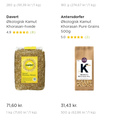
280 g
(191,39 kr.
*
/1 kg)
180 g
(274,67 kr.
*
/1 kg)
Davert
Antersdorfer
Økologisk Kamut
Økologisk Kamut
Khorasan-hvede
Khorasan Pure Grains
500g
4.9
(8)
5.0
(2)
71,60 kr.
31,43 kr.
1 kg
(71,60 kr.
*
/1 kg)
500 g
(62,86 kr.
*
/1 kg)