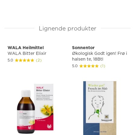
Lignende produkter
WALA Heilmittel
Sonnentor
WALA Bitter Elixir
Økologisk Godt igen! Frø i
halsen te, 18Btl
5.0
(2)
5.0
(1)