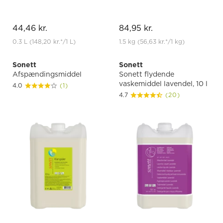
44,46 kr.
84,95 kr.
0.3 L
(148,20 kr.
*
/1 L)
1.5 kg
(56,63 kr.
*
/1 kg)
Sonett
Sonett
Afspændingsmiddel
Sonett flydende
vaskemiddel lavendel, 10 l
4.0
(1)
4.7
(20)