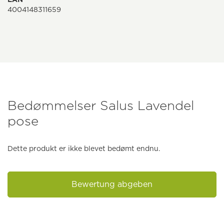
4004148311659
Bedømmelser Salus Lavendel
pose
Dette produkt er ikke blevet bedømt endnu.
Bewertung abgeben