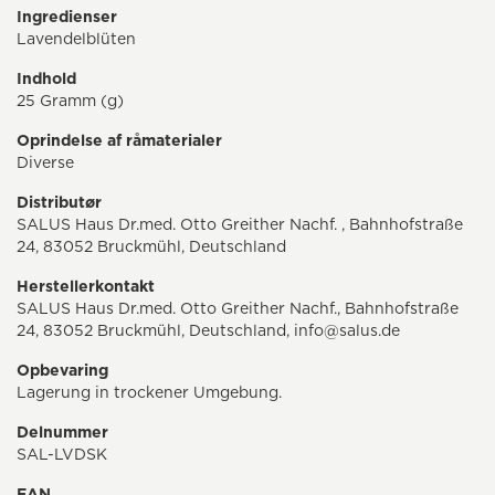
Ingredienser
Lavendelblüten
Indhold
25 Gramm (g)
Oprindelse af råmaterialer
Diverse
Distributør
SALUS Haus Dr.med. Otto Greither Nachf. , Bahnhofstraße
24, 83052 Bruckmühl, Deutschland
Herstellerkontakt
SALUS Haus Dr.med. Otto Greither Nachf., Bahnhofstraße
24, 83052 Bruckmühl, Deutschland, info@salus.de
Opbevaring
Lagerung in trockener Umgebung.
Delnummer
SAL-LVDSK
EAN