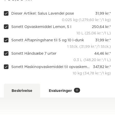
Dieser Artikel: Salus Lavendel pose
31,99 kr.*
0.025 kg (1.279,60 kr.*/1 kg)
Sonett Opvaskemiddel Lemon, 5 l
250,64 kr.*
10 L (25,06 kr.*/1 L)
Sonett Aftapningshane til 5 og 10 l-dunk
31,99 kr.*
1 Stck. (31,99 kr.*/1 Stck.)
Sonett Håndsæbe 7 urter
44,46 kr.*
0.3 L (148,20 kr.*/1 L)
Sonett Maskinopvaskemiddel til opvaskemaskine
347,82 kr.*
10 kg (34,78 kr.*/1 kg)
0
Beskrivelse
Evalueringer