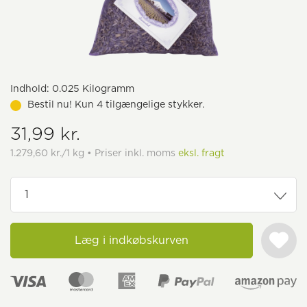
Indhold:
0.025 Kilogramm
Bestil nu! Kun 4 tilgængelige stykker.
31,99 kr.
1.279,60 kr./1 kg • Priser inkl. moms
eksl. fragt
Læg i indkøbskurven