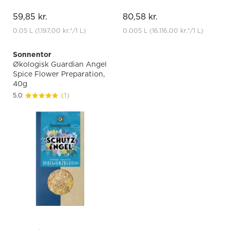
59,85 kr.
80,58 kr.
0.05 L
(1.197,00 kr.
*
/1 L)
0.005 L
(16.116,00 kr.
*
/1 L)
Sonnentor
Økologisk Guardian Angel
Spice Flower Preparation,
40g
5.0
(1)