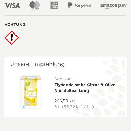
ACHTUNG
Unsere Empfehlung
Sodasan
Flydende sæbe Citrus & Olive
Nachfüllpackung
266,59 kr.*
5 L
(53,32 kr.* / 1 L)