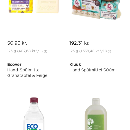
50,96 kr.
192,31 kr.
125 g
(407,68 kr.
*
/1 kg)
125 g
(1.538,48 kr.
*
/1 kg)
Ecover
Kluuk
Hand-Spülmittel
Hand Spülmittel 500ml
Granatapfel & Feige