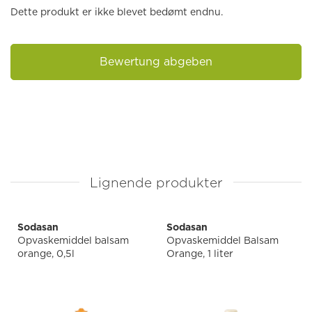
Dette produkt er ikke blevet bedømt endnu.
Bewertung abgeben
Lignende produkter
Sodasan
Sodasan
Opvaskemiddel balsam
Opvaskemiddel Balsam
orange, 0,5l
Orange, 1 liter