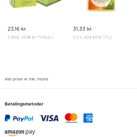
23,16 kr.
31,33 kr.
2 Stck.
(11,58 kr.
*
/1 Stck.)
0.3 L
(104,43 kr.
*
/1 L)
Alle priser er inkl. moms
Betalingsmetoder