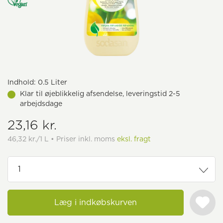
Indhold:
0.5 Liter
Klar til øjeblikkelig afsendelse, leveringstid 2-5
arbejdsdage
23,16 kr.
46,32 kr./1 L • Priser inkl. moms
eksl. fragt
Læg i indkøbskurven