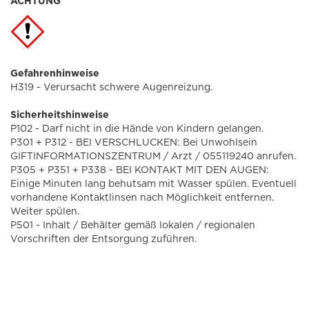
ACHTUNG
Gefahrenhinweise
H319 - Verursacht schwere Augenreizung.
Sicherheitshinweise
P102 - Darf nicht in die Hände von Kindern gelangen.
P301 + P312 - BEI VERSCHLUCKEN: Bei Unwohlsein
GIFTINFORMATIONSZENTRUM / Arzt / 055119240 anrufen.
P305 + P351 + P338 - BEI KONTAKT MIT DEN AUGEN:
Einige Minuten lang behutsam mit Wasser spülen. Eventuell
vorhandene Kontaktlinsen nach Möglichkeit entfernen.
Weiter spülen.
P501 - Inhalt / Behälter gemäß lokalen / regionalen
Vorschriften der Entsorgung zuführen.