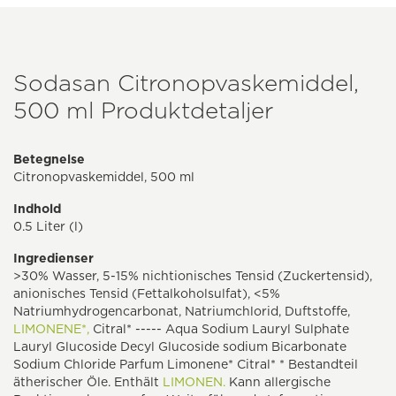
Sodasan Citronopvaskemiddel,
500 ml Produktdetaljer
Betegnelse
Citronopvaskemiddel, 500 ml
Indhold
0.5 Liter (l)
Ingredienser
>30% Wasser, 5-15% nichtionisches Tensid (Zuckertensid),
anionisches Tensid (Fettalkoholsulfat), <5%
Natriumhydrogencarbonat, Natriumchlorid, Duftstoffe,
LIMONENE*,
Citral* ----- Aqua Sodium Lauryl Sulphate
Lauryl Glucoside Decyl Glucoside sodium Bicarbonate
Sodium Chloride Parfum Limonene* Citral* * Bestandteil
ätherischer Öle. Enthält
LIMONEN.
Kann allergische