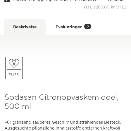
0.1 L (289,80 kr.*/1 L)
0
Beskrivelse
Evalueringer
Sodasan Citronopvaskemiddel,
500 ml
Für glänzend sauberes Geschirr und strahlendes Besteck.
Ausgesuchte pflanzliche Inhaltsstoffe entfernen kraftvoll