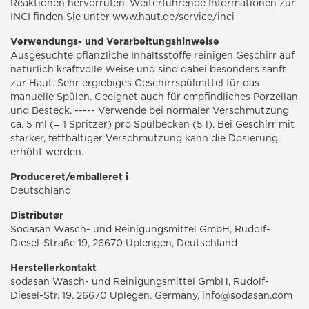
Reaktionen hervorrufen. Weiterführende Informationen zur
INCI finden Sie unter www.haut.de/service/inci
Verwendungs- und Verarbeitungshinweise
Ausgesuchte pflanzliche Inhaltsstoffe reinigen Geschirr auf
natürlich kraftvolle Weise und sind dabei besonders sanft
zur Haut. Sehr ergiebiges Geschirrspülmittel für das
manuelle Spülen. Geeignet auch für empfindliches Porzellan
und Besteck. ----- Verwende bei normaler Verschmutzung
ca. 5 ml (= 1 Spritzer) pro Spülbecken (5 l). Bei Geschirr mit
starker, fetthaltiger Verschmutzung kann die Dosierung
erhöht werden.
Produceret/emballeret i
Deutschland
Distributør
Sodasan Wasch- und Reinigungsmittel GmbH, Rudolf-
Diesel-Straße 19, 26670 Uplengen, Deutschland
Herstellerkontakt
sodasan Wasch- und Reinigungsmittel GmbH, Rudolf-
Diesel-Str. 19. 26670 Uplegen. Germany, info@sodasan.com