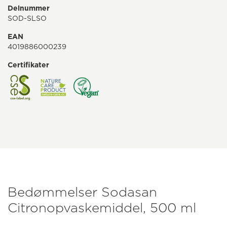
Delnummer
SOD-SLSO
EAN
4019886000239
Certifikater
Bedømmelser Sodasan
Citronopvaskemiddel, 500 ml