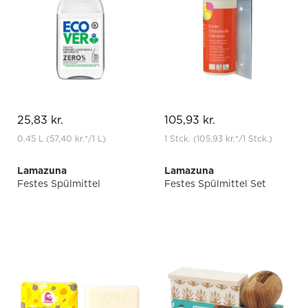
25,83 kr.
105,93 kr.
0.45 L
(57,40 kr.
*
/1 L)
1 Stck.
(105,93 kr.
*
/1 Stck.)
Lamazuna
Lamazuna
Festes Spülmittel
Festes Spülmittel Set