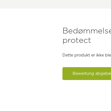
Bedømmelser
protect
Dette produkt er ikke b
Bewertung abgebe