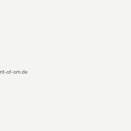
rit-of-om.de