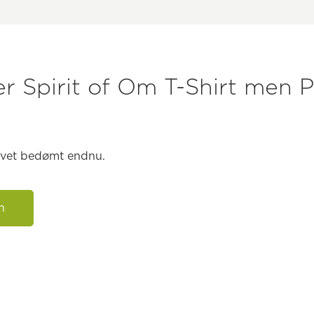
 Spirit of Om T-Shirt men P
levet bedømt endnu.
n