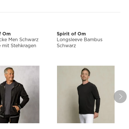
of Om
Spirit of Om
cke Men Schwarz
Longsleeve Bambus
 mit Stehkragen
Schwarz