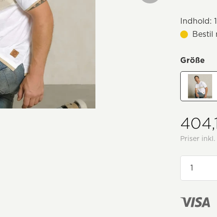
Indhold:
1
Bestil
Größe
404,1
Priser ink