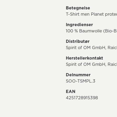
Betegnelse
T-Shirt men Planet prote
Ingredienser
100 % Baumwolle (Bio-
Distributør
Spirit of OM GmbH, Rai
Herstellerkontakt
Spirit of OM GmbH, Raic
Delnummer
SOO-TSMPL.3
EAN
4251728915398