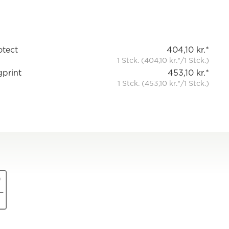
otect
404,10 kr.*
1 Stck. (404,10 kr.*/1 Stck.)
gprint
453,10 kr.*
1 Stck. (453,10 kr.*/1 Stck.)