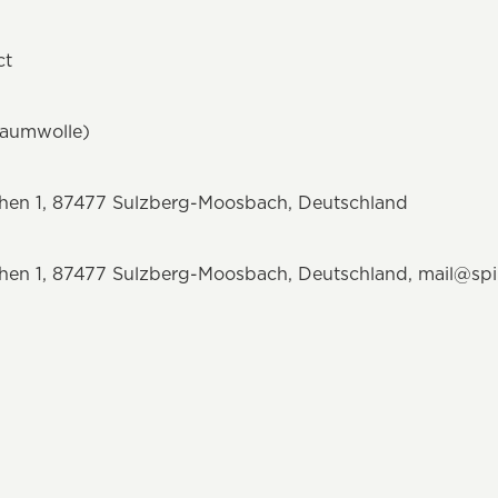
ct
Baumwolle)
chen 1, 87477 Sulzberg-Moosbach, Deutschland
hen 1, 87477 Sulzberg-Moosbach, Deutschland, mail@spi