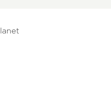
lanet