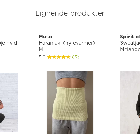
Lignende produkter
Muso
Spirit 
je hvid
Haramaki (nyrevarmer) -
Sweatja
M
Melange
5.0
(3)