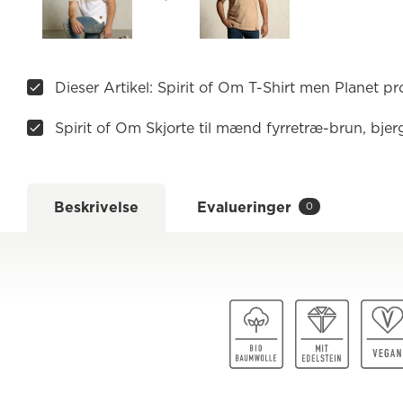
Dieser Artikel: Spirit of Om T-Shirt men Planet pr
Spirit of Om Skjorte til mænd fyrretræ-brun, bjer
Beskrivelse
Evalueringer
0