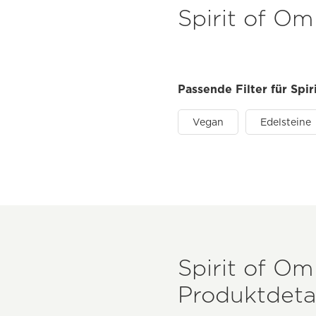
Spirit of Om
Passende Filter für Spi
Vegan
Edelsteine
Spirit of Om
Produktdetal