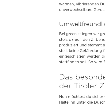
warmen, vibrierenden Duf
unverwechselbare Geruch
Umweltfreundli
Bei greenist legen wir g
stolz darauf, den Zirbens
produziert und stammt a
stellt keine Gefährdung f
eingeschlagen werden da
stattfinden soll. So wird
Das besonder
der Tiroler 
Nun möchtest du sicher 
Halte ihn unter die Dusc