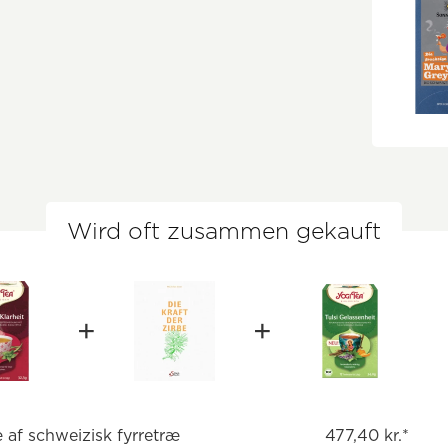
Wird oft zusammen gekauft
æ af schweizisk fyrretræ
477,40 kr.*