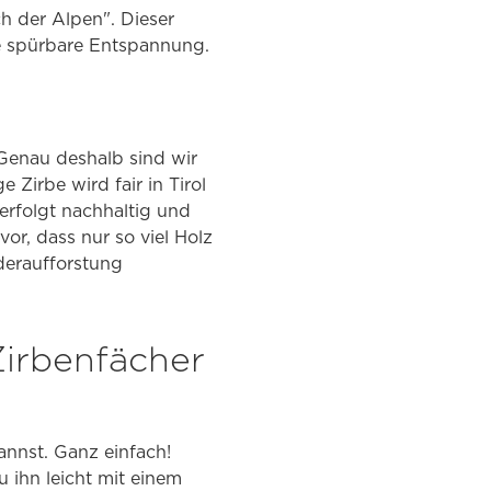
h der Alpen". Dieser
e spürbare Entspannung.
 Genau deshalb sind wir
 Zirbe wird fair in Tirol
erfolgt nachhaltig und
vor, dass nur so viel Holz
deraufforstung
Zirbenfächer
nnst. Ganz einfach!
 ihn leicht mit einem