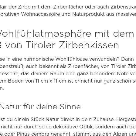
Flair der Zirbe mit dem Zirbenfächer oder auch Zirbenstra
korativen Wohnaccessoire und Naturprodukt aus massive
Wohlfühlatmosphäre mit dem
 von Tiroler Zirbenkissen
se in eine harmonische Wohlfühloase verwandeln? Dann 
rbenstrauß, auch bekannt als Zirbenfächer, von Tiroler Zirbe
ssoire, das deinem Raum eine ganz besondere Note verl
 Boden von 11 cm x 11 cm ist er nicht nur ganz schön st
n.
Natur für deine Sinne
st du dir ein Stück Natur direkt in dein Zuhause. Hergest
 nicht nur durch seine dekorative Optik, sondern auch du
rve oder Pinus cembra genannt, stammt aus den Alpen un