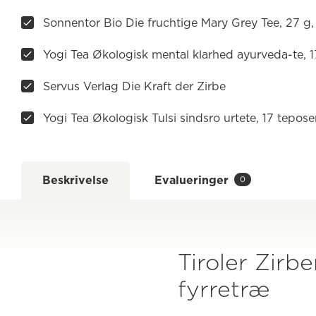
Sonnentor Bio Die fruchtige Mary Grey Tee, 27 
Yogi Tea Økologisk mental klarhed ayurveda-te, 1
Servus Verlag Die Kraft der Zirbe
Yogi Tea Økologisk Tulsi sindsro urtete, 17 tepose
Beskrivelse
Evalueringer
0
Tiroler Zirb
fyrretræ