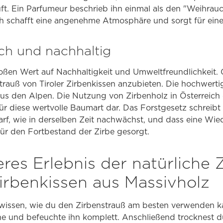
t. Ein Parfumeur beschrieb ihn einmal als den "Weihrauc
 schafft eine angenehme Atmosphäre und sorgt für ein
ch und nachhaltig
roßen Wert auf Nachhaltigkeit und Umweltfreundlichkeit.
trauß von Tiroler Zirbenkissen anzubieten. Die hochwertige
us den Alpen. Die Nutzung von Zirbenholz in Österreich 
ür diese wertvolle Baumart dar. Das Forstgesetz schreibt 
rf, wie in derselben Zeit nachwächst, und dass eine Wie
 für den Fortbestand der Zirbe gesorgt.
es Erlebnis der natürliche 
Zirbenkissen aus Massivholz
wissen, wie du den Zirbenstrauß am besten verwenden ka
he und befeuchte ihn komplett. Anschließend trocknest du