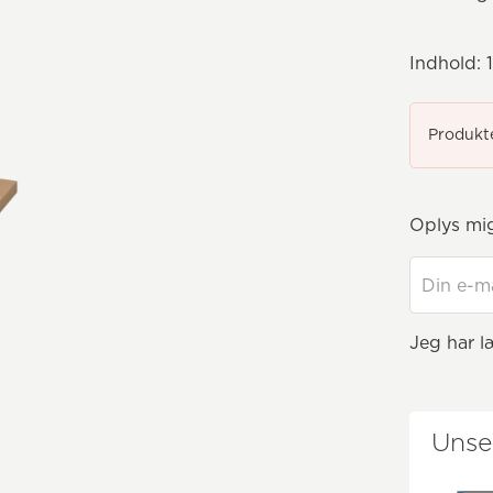
Indhold:
1
Produkte
Oplys mig
Jeg har l
Unse