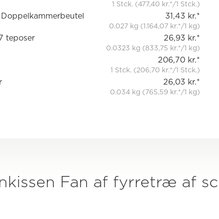
1 Stck. (477,40 kr.*/1 Stck.)
g, Doppelkammerbeutel
31,43 kr.*
0.027 kg (1.164,07 kr.*/1 kg)
7 teposer
26,93 kr.*
0.0323 kg (833,75 kr.*/1 kg)
206,70 kr.*
1 Stck. (206,70 kr.*/1 Stck.)
r
26,03 kr.*
0.034 kg (765,59 kr.*/1 kg)
enkissen Fan af fyrretræ af s