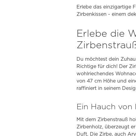
Erlebe das einzigartige 
Zirbenkissen - einem de
Erlebe die 
Zirbenstrauß
Du möchtest dein Zuhau
Richtige für dich! Der Zi
wohlriechendes Wohnacce
von 47 cm Höhe und einem
raffiniert in seinem Desig
Ein Hauch von 
Mit dem Zirbenstrauß hol
Zirbenholz, überzeugt er
Duft. Die Zirbe, auch A