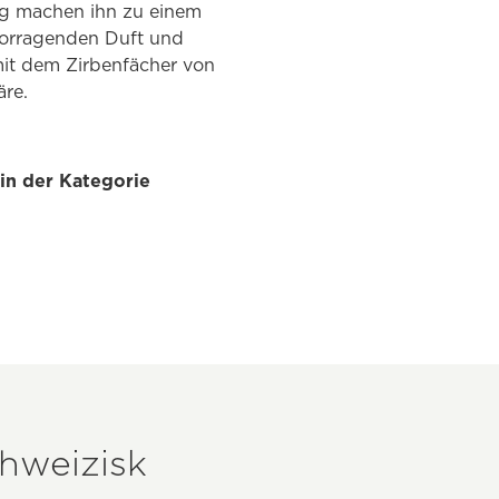
ung machen ihn zu einem
vorragenden Duft und
 mit dem Zirbenfächer von
äre.
 in der Kategorie
chweizisk