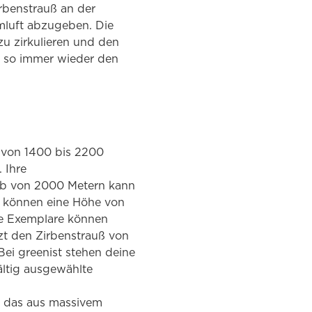
rbenstrauß an der
mluft abzugeben. Die
u zirkulieren und den
d so immer wieder den
 von 1400 bis 2200
 Ihre
lb von 2000 Metern kann
e können eine Höhe von
ge Exemplare können
zt den Zirbenstrauß von
Bei greenist stehen deine
ältig ausgewählte
e, das aus massivem