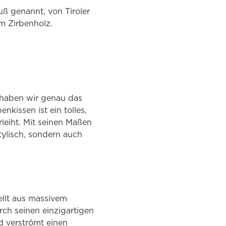
uß genannt, von Tiroler
m Zirbenholz.
haben wir genau das
nkissen ist ein tolles,
eiht. Mit seinen Maßen
ylisch, sondern auch
ellt aus massivem
rch seinen einzigartigen
d verströmt einen