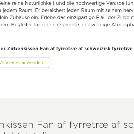
. Seine reine Natürlichkeit und die hochwertige Verarbeit
 in jedem Raum
. Er bereichert jeden Raum mit seinem her
dein Zuhause ein. Erlebe das einzigartige Flair der Zirbe
einem Begleiter für eine entspannte und wohlige Atmosph
ler Zirbenkissen Fan af fyrretræ af schweizisk fyrretræ
Alle Filter anwenden
enkissen Fan af fyrretræ af s