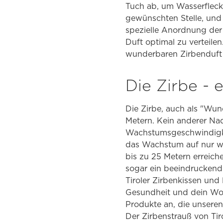
Tuch ab, um Wasserflecke
gewünschten Stelle, und 
spezielle Anordnung der 
Duft optimal zu verteile
wunderbaren Zirbenduft
Die Zirbe -
Die Zirbe, auch als "W
Metern. Kein anderer Nad
Wachstumsgeschwindigke
das Wachstum auf nur we
bis zu 25 Metern erreic
sogar ein beeindruckende
Tiroler Zirbenkissen und
Gesundheit und dein Wohl
Produkte an, die unsere
Der Zirbenstrauß von Tir