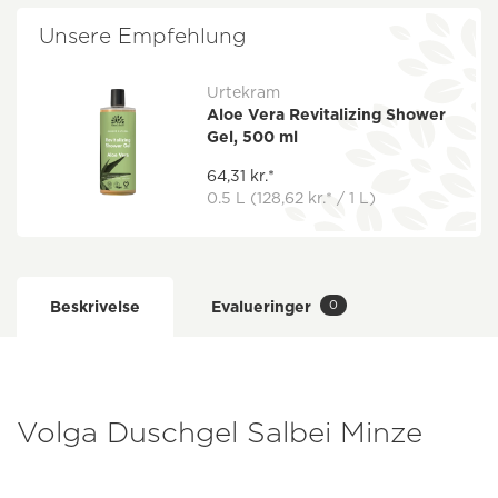
Unsere Empfehlung
Urtekram
Aloe Vera Revitalizing Shower
Gel, 500 ml
64,31 kr.*
0.5 L
(128,62 kr.* / 1 L)
0
Beskrivelse
Evalueringer
Volga Duschgel Salbei Minze