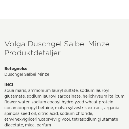
Volga Duschgel Salbei Minze
Produktdetaljer
Betegnelse
Duschgel Salbei Minze
INCI
aqua maris, ammonium lauryl sulfate, sodium lauroyl
glutamate, sodium lauroyl sarcosinate, helichrysum italicum
flower water, sodium cocoyl hydrolyzed wheat protein,
cocamidopropyl betaine, malva sylvestris extract, argania
spinosa seed oil, citric acid, sodium chloride,
ethylhexylglicerin,caprylyl glycol, tetrasodium glutamate
diacetate, mica, parfum