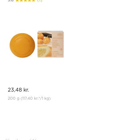
23,48 kr.
200 g
(117,40 kr.
*
/1 kg)