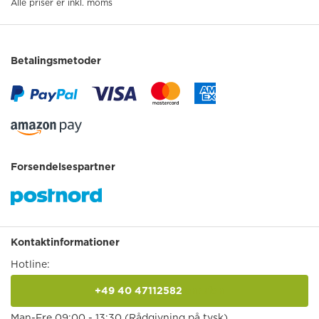
Alle priser er inkl. moms
Betalingsmetoder
Forsendelsespartner
Kontaktinformationer
Hotline:
+49 40 47112582
anrufen
Man-Fre 09:00 - 13:30 (Rådgivning på tysk)