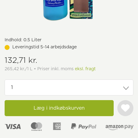
Indhold:
0.5 Liter
Leveringstid 5-14 arbejdsdage
132,71 kr.
265,42 kr./1 L • Priser inkl. moms
eksl. fragt
Læg i indkøbskurven