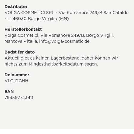
Distributør
VOLGA COSMETICI SRL - Via Romanore 249/B San Cataldo
- IT 46030 Borgo Virgilio (MN)
Herstellerkontakt
Volga Cosmetici, Via Romanore 249/B, Borgo Virgili,
Mantova – italia, info@volga-cosmetic.de
Bedst før dato
Aktuell gibt es keinen Lagerbestand, daher können wir
nichts zum Mindesthaltbarkeitsdatum sagen.
Delnummer
VLG-DGHH
EAN
793597743411