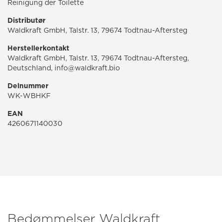
Reinigung der Toilette
Distributør
Waldkraft GmbH, Talstr. 13, 79674 Todtnau-Aftersteg
Herstellerkontakt
Waldkraft GmbH, Talstr. 13, 79674 Todtnau-Aftersteg,
Deutschland, info@waldkraft.bio
Delnummer
WK-WBHKF
EAN
4260671140030
Bedømmelser Waldkraft