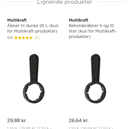
Lignende produkter
Multikraft
Multikraft
Åbner til dunke 25 L (kun
Beholderåbner 5 og 10
for Multikraft-produkter)
liter (kun for Multikraft-
produkter)
5.0
(2)
29,88 kr.
26,64 kr.
1 Stck.
(29,88 kr.
*
/1 Stck.)
1 Stck.
(26,64 kr.
*
/1 Stck.)