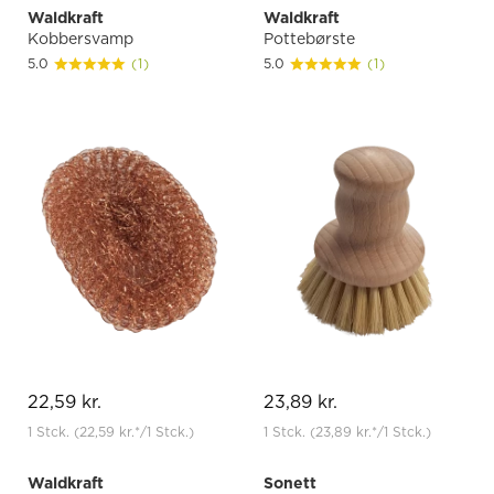
Waldkraft
Waldkraft
Kobbersvamp
Pottebørste
5.0
(1)
5.0
(1)
22,59 kr.
23,89 kr.
1 Stck.
(22,59 kr.
*
/1 Stck.)
1 Stck.
(23,89 kr.
*
/1 Stck.)
Waldkraft
Sonett