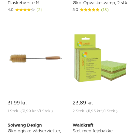
Flaskebørste M
Øko-Opvaskesvamp, 2 stk.
4.0
(2)
5.0
(18)
31,99 kr.
23,89 kr.
1 Stck.
(31,99 kr.
*
/1 Stck.)
2 Stck.
(11,95 kr.
*
/1 Stck.)
Solwang Design
Waldkraft
Økologiske vådservietter,
Sæt med fejebakke