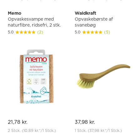
Memo
Waldkraft
Opvaskesvampe med
Opvaskebørste af
naturfibre, ridsefri, 2 stk.
svanebøg
5.0
(2)
5.0
(5)
21,78 kr.
37,98 kr.
2 Stck.
(10,89 kr.
*
/1 Stck.)
1 Stck.
(37,98 kr.
*
/1 Stck.)