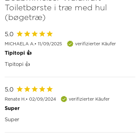
Toiletbørste i træ med hul
(bøgetræ)
5.0
MICHAELA A.
• 11/09/2025
verifizierter Käufer
Tipitopi 👍
Tipitopi 👍
5.0
Renate H.
• 02/09/2024
verifizierter Käufer
Super
Super