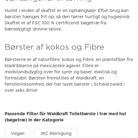
Hullet i enden af skaftet er en ophængsøje: Efter brug kan
børsten hænges frit op, så den tørrer hurtigt og hygiejnisk.
Skaftet er af FSC 100 % certificeret bøgetræ fra
bæredygtigt drevne skove.
Børster af kokos og Fibre
Børsterne er af naturfibre: kokos og Fibre, en plantefiber fra
bladribberne på mexicanske agaver. Fibre er
modstandsdygtig over for syrer og baser, elastisk og
formstabil. Børsten fremstilles af Waldkraft, en
familievirksomhed, der har lavet børster i Schwarzwald i
over seks årtier.
Passende Filter für Waldkraft Toiletbørste i træ med hul
(bøgetræ) in der Kategorie
Vegan
WC Reinigung