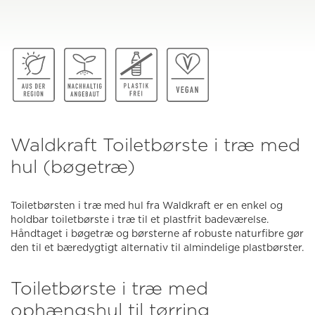
Waldkraft Toiletbørste i træ med
hul (bøgetræ)
Toiletbørsten i træ med hul fra Waldkraft er en enkel og
holdbar toiletbørste i træ til et plastfrit badeværelse.
Håndtaget i bøgetræ og børsterne af robuste naturfibre gør
den til et bæredygtigt alternativ til almindelige plastbørster.
Toiletbørste i træ med
ophængshul til tørring