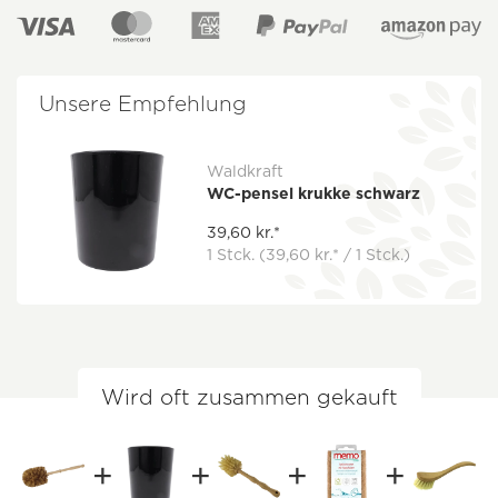
Unsere Empfehlung
Waldkraft
WC-pensel krukke schwarz
39,60 kr.*
1 Stck.
(39,60 kr.* / 1 Stck.)
Wird oft zusammen gekauft