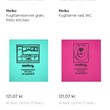
Meiko
Meiko
Fugttørreserviet grøn,
Fugttørrer rød, WC
Pikto Kitchen
121,07 kr.
121,07 kr.
10 Stck.
(12,11 kr.
*
/1 Stck.)
10 Stck.
(12,11 kr.
*
/1 Stck.)