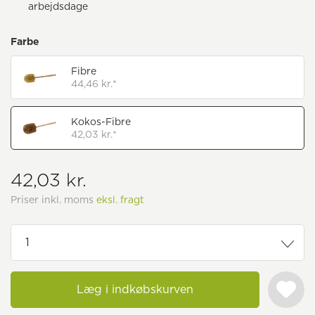
arbejdsdage
Farbe
Fibre
44,46 kr.*
Kokos-Fibre
42,03 kr.*
42,03 kr.
Priser inkl. moms
eksl. fragt
Læg i indkøbskurven