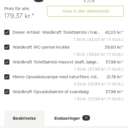
Preis für alle:
Alles in den Warenkorb
179,37 kr.*
Dieser Artikel: Waldkraft Toiletbørste i træ med hul (bøgetræ)
42,03 kr.*
1 Stck. (42,03 kr.*/1 Stck.)
Waldkraft WC-pensel krukke
39,60 kr.*
1 Stck. (39,60 kr.*/1 Stck.)
Waldkraft Toiletbørste massivt skaft, bøgetræ, olieret
37,98 kr.*
1 Stck. (37,98 kr.*/1 Stck.)
Memo Opvaskesvampe med naturfibre, ridsefri, 2 stk.
21,78 kr.*
2 Stck. (10,89 kr.*/1 Stck.)
Waldkraft Opvaskebørste af svanebøg
37,98 kr.*
1 Stck. (37,98 kr.*/1 Stck.)
15
Beskrivelse
Evalueringer