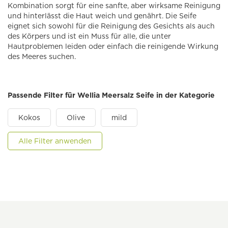
Kombination sorgt für eine sanfte, aber wirksame Reinigung
und hinterlässt die Haut weich und genährt. Die Seife
eignet sich sowohl für die Reinigung des Gesichts als auch
des Körpers und ist ein Muss für alle, die unter
Hautproblemen leiden oder einfach die reinigende Wirkung
des Meeres suchen.
Passende Filter für Wellia Meersalz Seife in der Kategorie
Kokos
Olive
mild
Alle Filter anwenden