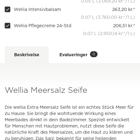
0.05 L (3.069,20 kr.*/1 L)
Wellia Intensivbalsam
263,20 kr.*
0.07 L (3.760,00 kr.*/1 L)
Wellia Pflegecreme 24-Std
206,51 kr.*
0.07 L (2.950,14 kr.*/1 L)
0
Beskrivelse
Evalueringer
Wellia Meersalz Seife
Die wellia Extra Meersalz Seife ist ein echtes Stück Meer für
zu Hause. Sie bringt die wohltuende Wirkung eines
Meerbades direkt in dein Badezimmer. Speziell entwickelt
für Menschen mit Hautproblemen, nutzt diese Seife die
natürliche Kraft des Meersalzes, um die Haut zu klären und
zu beruhigen. Das Salz, bekannt für seine heilenden