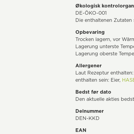
Økologisk kontrolorgan
DE-ÖKO-001
Die enthaltenen Zutate
Opbevaring
Trocken lagern, vor Wär
Lagerung unterste Tempe
Lagerung oberste Tempe
Allergener
Laut Rezeptur enthalten
enthalten sein: Eier,
HAS
Bedst før dato
Den aktuelle akties bedst
Delnummer
DEN-KKD
EAN