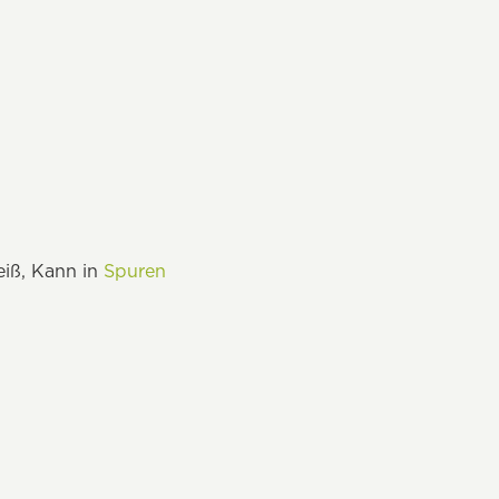
eiß, Kann in
Spuren