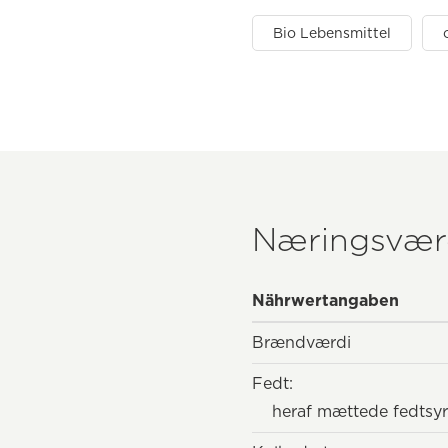
Bio Lebensmittel
Næringsvær
Nährwertangaben
Brændværdi
Fedt:
heraf mættede fedtsyr