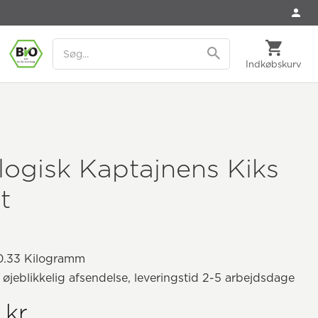
Indkøbskurv
ogisk Kaptajnens Kiks
t
.33 Kilogramm
il øjeblikkelig afsendelse, leveringstid 2-5 arbejdsdage
 kr.