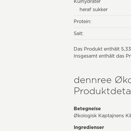
Kulhydrater
heraf sukker
Protein:
Salt:
Das Produkt enthält 5,33
Insgesamt enthält das Pr
dennree Øko
Produktdetal
Betegnelse
Økologisk Kaptajnens Ki
Ingredienser