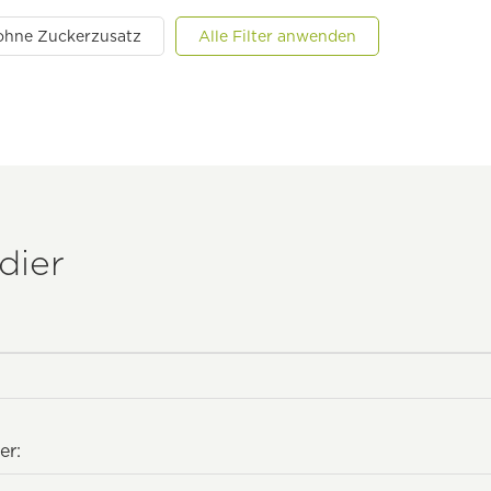
ohne Zuckerzusatz
Alle Filter anwenden
dier
er: