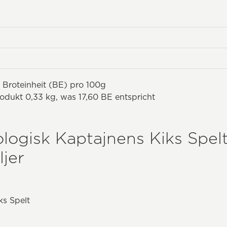
 Broteinheit (BE) pro 100g
odukt 0,33 kg, was 17,60 BE entspricht
logisk Kaptajnens Kiks Spel
jer
ks Spelt