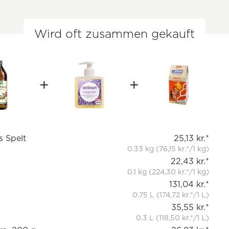
Wird oft zusammen gekauft
s Spelt
25,13 kr.*
0.33 kg (76,15 kr.*/1 kg)
22,43 kr.*
0.1 kg (224,30 kr.*/1 kg)
131,04 kr.*
0.75 L (174,72 kr.*/1 L)
35,55 kr.*
0.3 L (118,50 kr.*/1 L)