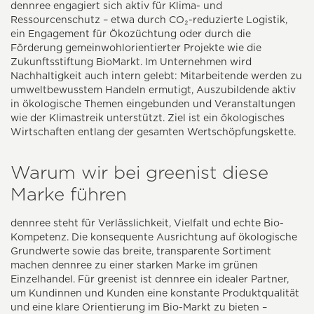
dennree engagiert sich aktiv für Klima- und
Ressourcenschutz – etwa durch CO₂-reduzierte Logistik,
ein Engagement für Ökozüchtung oder durch die
Förderung gemeinwohlorientierter Projekte wie die
Zukunftsstiftung BioMarkt. Im Unternehmen wird
Nachhaltigkeit auch intern gelebt: Mitarbeitende werden zu
umweltbewusstem Handeln ermutigt, Auszubildende aktiv
in ökologische Themen eingebunden und Veranstaltungen
wie der Klimastreik unterstützt. Ziel ist ein ökologisches
Wirtschaften entlang der gesamten Wertschöpfungskette.
Warum wir bei greenist diese
Marke führen
dennree steht für Verlässlichkeit, Vielfalt und echte Bio-
Kompetenz. Die konsequente Ausrichtung auf ökologische
Grundwerte sowie das breite, transparente Sortiment
machen dennree zu einer starken Marke im grünen
Einzelhandel. Für greenist ist dennree ein idealer Partner,
um Kundinnen und Kunden eine konstante Produktqualität
und eine klare Orientierung im Bio-Markt zu bieten –