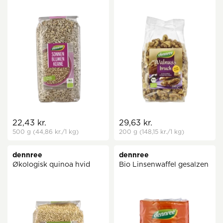
22,43 kr.
29,63 kr.
500 g
(44,86 kr.
/1 kg)
200 g
(148,15 kr.
/1 kg)
dennree
dennree
Økologisk quinoa hvid
Bio Linsenwaffel gesalzen