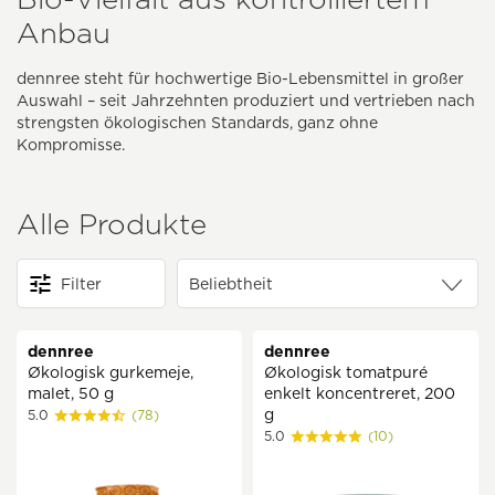
Anbau
dennree steht für hochwertige Bio-Lebensmittel in großer
Auswahl – seit Jahrzehnten produziert und vertrieben nach
strengsten ökologischen Standards, ganz ohne
Kompromisse.
Alle Produkte
Filter
dennree
dennree
Økologisk gurkemeje,
Økologisk tomatpuré
malet, 50 g
enkelt koncentreret, 200
g
5.0
(78)
5.0
(10)