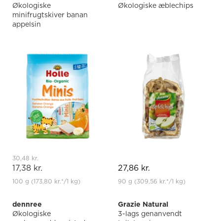
Økologiske
Økologiske æblechips
minifrugtskiver banan
appelsin
30,48 kr.
17,38 kr.
27,86 kr.
100 g
(173,80 kr.
*
/1 kg)
90 g
(309,56 kr.
*
/1 kg)
dennree
Grazie Natural
Økologiske
3-lags genanvendt