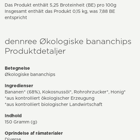
Das Produkt enthält 5,25 Broteinheit (BE) pro 100g
Insgesamt enthält das Produkt 0,15 kg, was 7,88 BE
entspricht
dennree Økologiske bananchips
Produktdetaljer
Betegnelse
Økologiske bananchips
Ingredienser
Bananen* (68%), Kokosnussöl*, Rohrohrzucker*, Honig*
*aus kontrolliert ökologischer Erzeugung
*aus kontrolliert biologischer Landwirtschaft
Indhold
150 Gramm (g)
Oprindelse af råmaterialer
Diverse