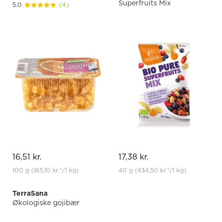
Superfruits Mix
5.0
(4)
16,51 kr.
17,38 kr.
100 g
(165,10 kr.
*
/1 kg)
40 g
(434,50 kr.
*
/1 kg)
TerraSana
Økologiske gojibær