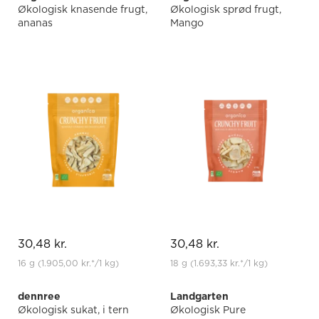
Økologisk knasende frugt,
Økologisk sprød frugt,
ananas
Mango
30,48 kr.
30,48 kr.
16 g
(1.905,00 kr.
*
/1 kg)
18 g
(1.693,33 kr.
*
/1 kg)
dennree
Landgarten
Økologisk sukat, i tern
Økologisk Pure