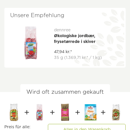
Unsere Empfehlung
dennree
Økologiske jordbær,
frysetørrede i skiver
47,94 kr.*
35 g
(1.369,71 kr.* / 1 kg)
Wird oft zusammen gekauft
Preis für alle:
Alles in den Warenkorb