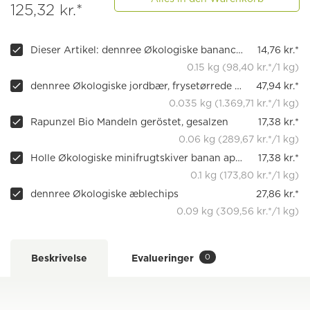
125,32 kr.*
Dieser Artikel: dennree Økologiske bananchips
14,76 kr.*
0.15 kg (98,40 kr.*/1 kg)
dennree Økologiske jordbær, frysetørrede i skiver
47,94 kr.*
0.035 kg (1.369,71 kr.*/1 kg)
Rapunzel Bio Mandeln geröstet, gesalzen
17,38 kr.*
0.06 kg (289,67 kr.*/1 kg)
Holle Økologiske minifrugtskiver banan appelsin
17,38 kr.*
0.1 kg (173,80 kr.*/1 kg)
dennree Økologiske æblechips
27,86 kr.*
0.09 kg (309,56 kr.*/1 kg)
0
Beskrivelse
Evalueringer