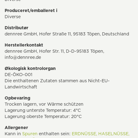
Produceret/emballeret i
Diverse
Distributør
dennree GmbH, Hofer Straße 11, 95183 Töpen, Deutschland
Herstellerkontakt
dennree GmbH, Hofer Str. 11, D-D-95183 Töpen,
info@dennree.de
Økologisk kontrolorgan
DE-ÖKO-001
Die enthaltenen Zutaten stammen aus Nicht-EU-
Landwirtschaft
Opbevaring
Trocken lagern, vor Wärme schützen
Lagerung unterste Temperatur: 4°C
Lagerung oberste Temperatur: 20°C
Allergener
Kann in
Spuren
enthalten sein:
ERDNÜSSE,
HASELNÜSSE,