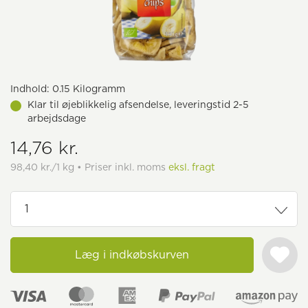
Indhold:
0.15 Kilogramm
Klar til øjeblikkelig afsendelse, leveringstid 2-5
arbejdsdage
14,76 kr.
98,40 kr./1 kg • Priser inkl. moms
eksl. fragt
Læg i indkøbskurven