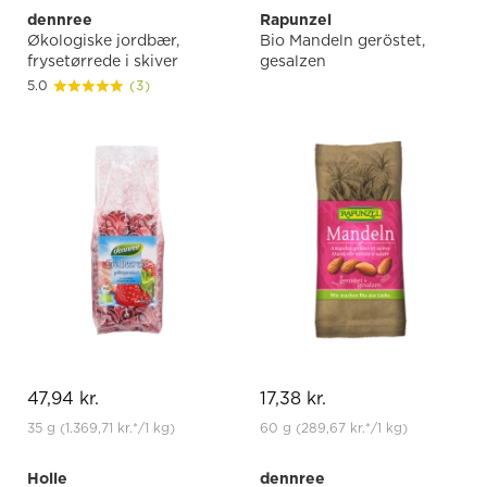
dennree
Rapunzel
Økologiske jordbær,
Bio Mandeln geröstet,
frysetørrede i skiver
gesalzen
5.0
(3)
47,94 kr.
17,38 kr.
35 g
(1.369,71 kr.
*
/1 kg)
60 g
(289,67 kr.
*
/1 kg)
Holle
dennree