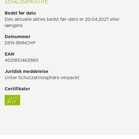
SCHALENFRÜCHTE
Bedst før dato
Den aktuelle akties bedst før-dato er 20.04.2027 eller
længere.
Delnummer
DEN-BNNCHP
EAN
4021851462980
Juridisk meddelelse
Unter Schutzatmosphäre verpackt
Certifikater