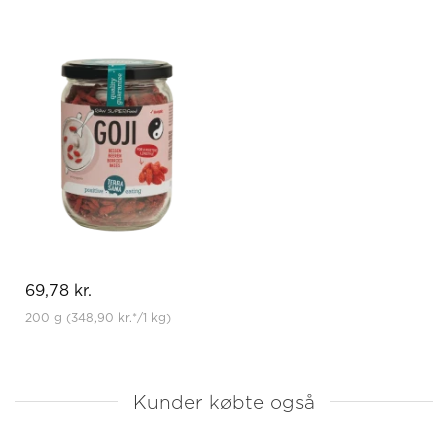
69,78 kr.
200 g
(348,90 kr.
*
/1 kg)
Kunder købte også