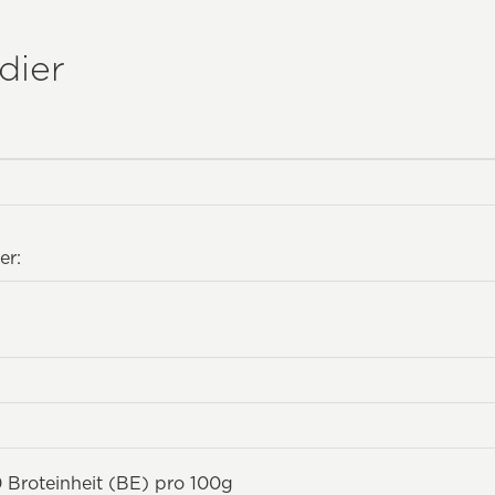
dier
er:
 Broteinheit (BE) pro 100g