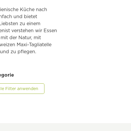
alienische Küche nach
nfach und bietet
Liebsten zu einem
eenist verstehen wir Essen
 mit der Natur, mit
eizen Maxi-Tagliatelle
 und zu pflegen.
egorie
lle Filter anwenden