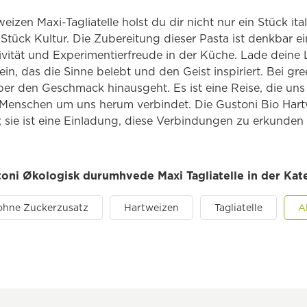
eizen Maxi-Tagliatelle holst du dir nicht nur ein Stück it
Stück Kultur. Die Zubereitung dieser Pasta ist denkbar ei
vität und Experimentierfreude in der Küche. Lade deine 
in, das die Sinne belebt und den Geist inspiriert. Bei gr
über den Geschmack hinausgeht. Es ist eine Reise, die uns
 Menschen um uns herum verbindet. Die Gustoni Bio Hartw
; sie ist eine Einladung, diese Verbindungen zu erkunden
toni Økologisk durumhvede Maxi Tagliatelle in der Kat
ohne Zuckerzusatz
Hartweizen
Tagliatelle
A