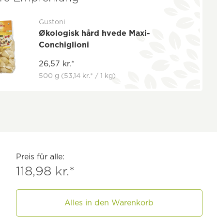
Gustoni
Økologisk hård hvede Maxi-
Conchiglioni
26,57 kr.*
500 g
(53,14 kr.* / 1 kg)
Preis für alle:
118,98 kr.*
Alles in den Warenkorb