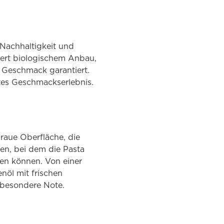
 Nachhaltigkeit und
iert biologischem Anbau,
n Geschmack garantiert.
htes Geschmackserlebnis.
 raue Oberfläche, die
en, bei dem die Pasta
ten können. Von einer
nöl mit frischen
e besondere Note.