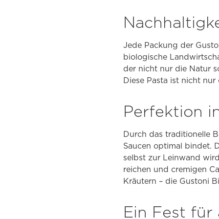
Nachhaltigk
Jede Packung der Gustoni
biologische Landwirtsch
der nicht nur die Natur 
Diese Pasta ist nicht nu
Perfektion i
Durch das traditionelle B
Saucen optimal bindet. D
selbst zur Leinwand wird
reichen und cremigen Car
Kräutern – die Gustoni B
Ein Fest für 