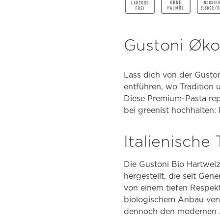
Gustoni Øko
Lass dich von der Gustoni
entführen, wo Tradition 
Diese Premium-Pasta repr
bei greenist hochhalten
Italienische
Die Gustoni Bio Hartwei
hergestellt, die seit Gen
von einem tiefen Respekt
biologischem Anbau verwe
dennoch den modernen A