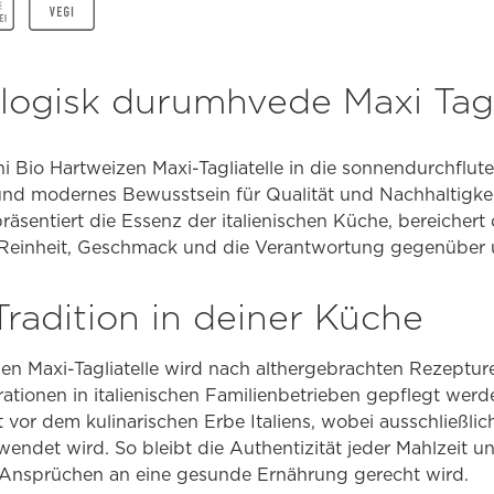
logisk durumhvede Maxi Tagl
 Bio Hartweizen Maxi-Tagliatelle in die sonnendurchflutet
und modernes Bewusstsein für Qualität und Nachhaltigkei
äsentiert die Essenz der italienischen Küche, bereichert 
: Reinheit, Geschmack und die Verantwortung gegenüber 
 Tradition in deiner Küche
zen Maxi-Tagliatelle wird nach althergebrachten Rezept
erationen in italienischen Familienbetrieben gepflegt wer
 vor dem kulinarischen Erbe Italiens, wobei ausschließli
ndet wird. So bleibt die Authentizität jeder Mahlzeit u
nsprüchen an eine gesunde Ernährung gerecht wird.