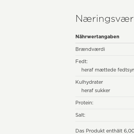
Næringsvær
Nährwertangaben
Brændværdi
Fedt:
heraf mættede fedtsyr
Kulhydrater
heraf sukker
Protein:
Salt:
Das Produkt enthält 6,00