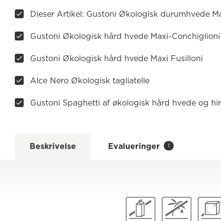
Dieser Artikel: Gustoni Økologisk durumhvede Max
Gustoni Økologisk hård hvede Maxi-Conchiglioni
Gustoni Økologisk hård hvede Maxi Fusilloni
Alce Nero Økologisk tagliatelle
Gustoni Spaghetti af økologisk hård hvede og hi
Beskrivelse
Evalueringer
1