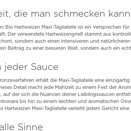
eit, die man schmecken kann
 Bio Hartweizen Maxi-Tagliatelle ist ein Versprechen für
aft. Der verwendete Hartweizengrieß stammt aus kontroll
schont, sondern auch einen intensiveren und natürlichere
r ein Beitrag zu einer besseren Welt, sondern auch ein ec
n jeder Sauce
ronzeverfahren erhält die Maxi-Tagliatelle eine einzigartig
ieses Detail macht jede Mahlzeit zu einem Fest der Arom
, auf der sich die Nuancen deiner Lieblingssaucen entfal
bonara bis hin zu einem leichten und aromatischen Olive
io Hartweizen Maxi-Tagliatelle verleiht jedem Gericht ein
alle Sinne