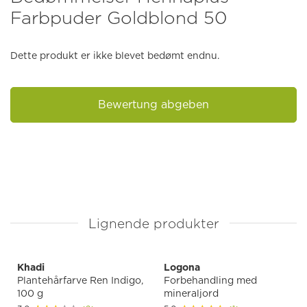
Farbpuder Goldblond 50
Dette produkt er ikke blevet bedømt endnu.
Bewertung abgeben
Lignende produkter
Khadi
Logona
Plantehårfarve Ren Indigo,
Forbehandling med
100 g
mineraljord