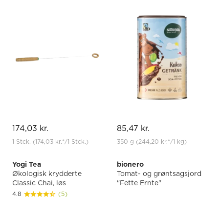
174,03 kr.
85,47 kr.
1 Stck.
(174,03 kr.
*
/1 Stck.)
350 g
(244,20 kr.
*
/1 kg)
Yogi Tea
bionero
Økologisk krydderte
Tomat- og grøntsagsjord
Classic Chai, løs
"Fette Ernte"
4.8
(5)