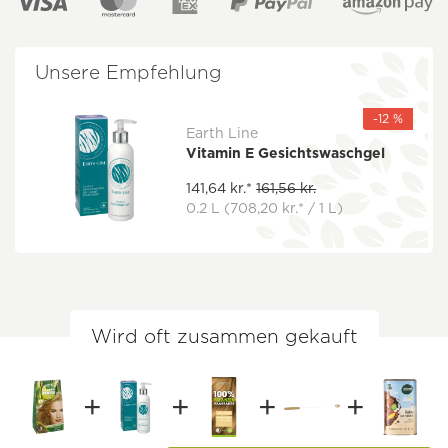
Unsere Empfehlung
-12 %
Earth Line
Vitamin E Gesichtswaschgel
141,64 kr.*
161,56 kr.
0.2 L
(708,20 kr.* / 1 L)
Wird oft zusammen gekauft