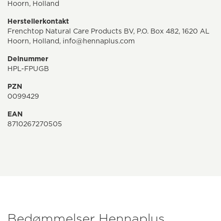
Hoorn, Holland
Herstellerkontakt
Frenchtop Natural Care Products BV, P.O. Box 482, 1620 AL
Hoorn, Holland, info@hennaplus.com
Delnummer
HPL-FPUGB
PZN
0099429
EAN
8710267270505
Bedømmelser Hennaplus