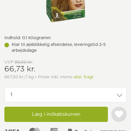
Indhold:
0.1 Kilogramm
Klar til øjeblikkelig afsendelse, leveringstid 2-5
arbejdsdage
UVP
89,00 kr.
66,73 kr.
667,30 kr./1 kg • Priser inkl. moms
eksl. fragt
Læg i indkøbskurven