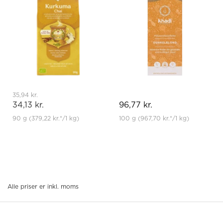
35,94 kr.
34,13 kr.
96,77 kr.
90 g
(379,22 kr.
*
/1 kg)
100 g
(967,70 kr.
*
/1 kg)
Alle priser er inkl. moms