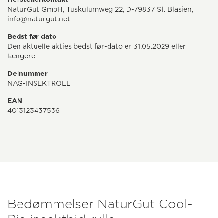
NaturGut GmbH, Tuskulumweg 22, D-79837 St. Blasien,
info@naturgut.net
Bedst før dato
Den aktuelle akties bedst før-dato er 31.05.2029 eller
længere.
Delnummer
NAG-INSEKTROLL
EAN
4013123437536
Bedømmelser NaturGut Cool-