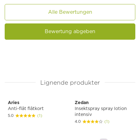
Alle Bewertungen
Bewertung abgeben
Lignende produkter
Aries
Zedan
Anti-flåt flåtkort
Insektspray spray lotion
intensiv
5.0
(1)
4.0
(1)