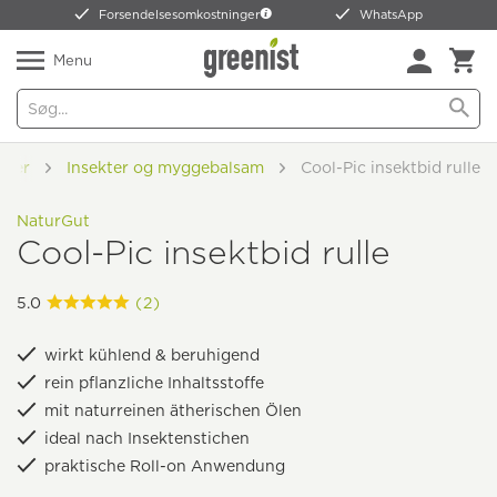
Forsendelsesomkostninger
WhatsApp
Menu
kter
Insekter og myggebalsam
Cool-Pic insektbid rulle
NaturGut
Cool-Pic insektbid rulle
5.0
(2)
wirkt kühlend & beruhigend
rein pflanzliche Inhaltsstoffe
mit naturreinen ätherischen Ölen
ideal nach Insektenstichen
praktische Roll-on Anwendung