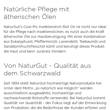
Natürliche Pflege mit
ätherischen Ölen
NaturGut's Cool-Pic Insektenstich Roll On ist nicht nur ideal
für die Pflege nach Insektenstichen, es nutzt auch die Kraft
ätherischer Öle zur Hautberuhigung. Mit einer Kombination
aus Eukalyptusöl, Pfefferminzöl, Lavendelöl, Teebaumöl und
Sanddornfruchtfleischöl kühlt und beruhigt dieses Produkt
die Haut und kann Juckreiz mindern.
Von NaturGut - Qualität aus
dem Schwarzwald
Seit 1994 stellt NaturGut hochwertige Naturprodukte her.
Unter dem Motto „so natürlich wie möglich“ werden
ausschließlich ausgewählte, hochwertige und
nachwachsende Rohstoffe verwendet. Bei NaturGut kommt
Qualität vor Quantität - der Fokus liegt auf der Entwicklung
von Produkten, die die Bedürfnisse der Kunden erfüllen und