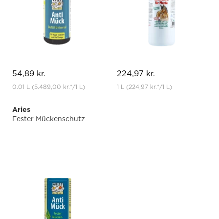
54,89 kr.
224,97 kr.
0.01 L
(5.489,00 kr.
*
/1 L)
1 L
(224,97 kr.
*
/1 L)
Aries
Fester Mückenschutz