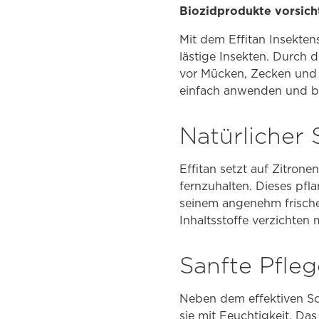
Biozidprodukte vorsich
Mit dem Effitan Insekten
lästige Insekten. Durch 
vor Mücken, Zecken und 
einfach anwenden und bi
Natürlicher 
Effitan setzt auf Zitro
fernzuhalten. Dieses pfla
seinem angenehm frischen 
Inhaltsstoffe verzichten
Sanfte Pfleg
Neben dem effektiven Sch
sie mit Feuchtigkeit. Das