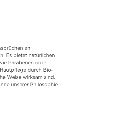
Ansprüchen an
n: Es bietet natürlichen
 wie Parabenen oder
e Hautpflege durch Bio-
che Weise wirksam sind.
inne unserer Philosophie