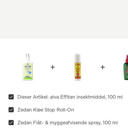
Dieser Artikel: alva Effitan insektmiddel, 100 ml
Zedan Kløe Stop Roll-On
Zedan Flåt- & myggeafvisende spray, 100 ml