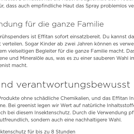
ür, dass auch empfindliche Haut das Spray problemlos ver
dung für die ganze Familie
ühspenders ist Effitan sofort einsatzbereit. Du kannst d
 verteilen. Sogar Kinder ab zwei Jahren können es verwe
inem vielseitigen Begleiter für die ganze Familie macht. D
e und Mineralöle aus, was es zu einer sauberen Wahl 
enist macht.
und verantwortungsbewusst
e Produkte ohne schädliche Chemikalien, und das Effitan 
e. Bei greenist legen wir Wert auf natürliche Inhaltsstof
ch bei diesem Insektenschutz. Durch die Verwendung pfla
utfreundlich, sondern auch eine nachhaltigere Wahl.
ktenschutz für bis zu 8 Stunden