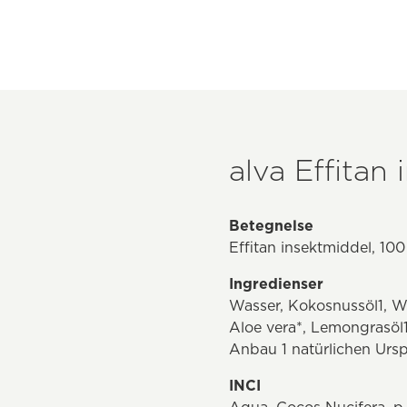
alva Effitan
Betegnelse
Effitan insektmiddel, 100
Ingredienser
Wasser, Kokosnussöl1, Wi
Aloe vera*, Lemongrasöl1
Anbau 1 natürlichen Urs
INCI