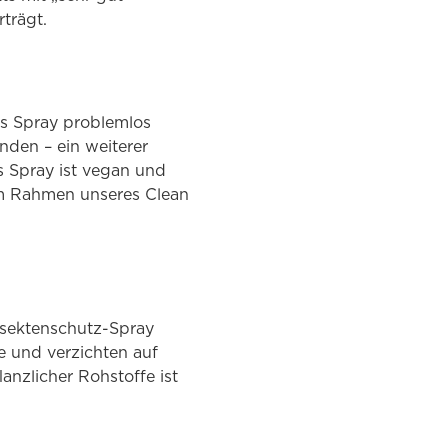
trägt.
as Spray problemlos
nden – ein weiterer
as Spray ist vegan und
im Rahmen unseres Clean
Insektenschutz-Spray
fe und verzichten auf
nzlicher Rohstoffe ist