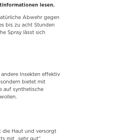
tinformationen lesen.
 natürliche Abwehr gegen
 es bis zu acht Stunden
e Spray lässt sich
andere Insekten effektiv
 sondern bietet mit
e auf synthetische
wollen.
t die Haut und versorgt
ts mit „sehr gut“