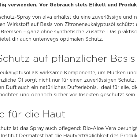
tig verwenden. Vor Gebrauch stets Etikett und Produk
schutz-Spray von alva erhältst du eine zuverlässige und
den Wirkstoff auf Basis von Zitroneneukalyptusöl schützt
Bremsen – ganz ohne synthetische Zusätze. Das praktisch
etet dir auch unterwegs optimalen Schutz.
Schutz auf pflanzlicher Basis
neneukalyptusöl als wirksame Komponente, um Mücken und 
nzliche Öl sorgt nicht nur für einen zuverlässigen Schutz,
Duft auch ein natürliches Dufterlebnis. Ideal für alle, di
 möchten und dennoch sicher vor Insekten geschützt sein 
e für die Haut
utz ist das Spray auch pflegend: Bio-Aloe Vera beruhig
 Institut Dermatest hat die Hautverträglichkeit des Produk