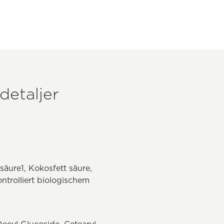
detaljer
äure1, Kokosfett säure,
ntrolliert biologischem