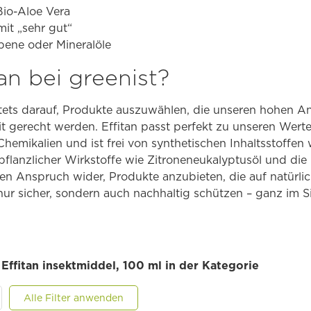
Bio-Aloe Vera
mit „sehr gut“
ene oder Mineralöle
n bei greenist?
 stets darauf, Produkte auszuwählen, die unseren hohen 
it gerecht werden. Effitan passt perfekt zu unseren Werte
hemikalien und ist frei von synthetischen Inhaltsstoffen
 pflanzlicher Wirkstoffe wie Zitroneneukalyptusöl und di
en Anspruch wider, Produkte anzubieten, die auf natürli
nur sicher, sondern auch nachhaltig schützen – ganz im S
 Effitan insektmiddel, 100 ml in der Kategorie
Alle Filter anwenden