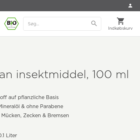
Indkøbskurv
tan insektmiddel, 100 ml
off auf pflanzliche Basis
ineralöl & ohne Parabene
 Mücken, Zecken & Bremsen
.1 Liter