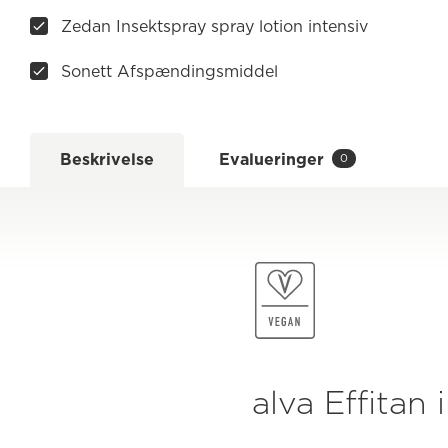
Zedan Insektspray spray lotion intensiv
Sonett Afspændingsmiddel
Beskrivelse
Evalueringer
0
alva Effitan