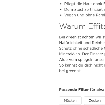
Pflegt die Haut dank 
Dermatest zertifiziert 
Vegan und ohne Parab
Warum Effita
Bei greenist achten wir
Natürlichkeit und Reinhe
Schutz ohne schädliche C
Mineralölen. Der Einsatz
Aloe Vera spiegeln unser
So kannst du dich nicht 
bei greenist.
Passende Filter für alva
Mücken
Zecken