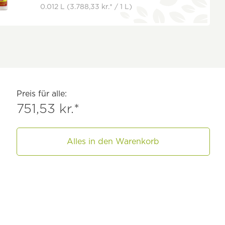
0.012 L
(3.788,33 kr.* / 1 L)
Preis für alle:
751,53 kr.*
Alles in den Warenkorb