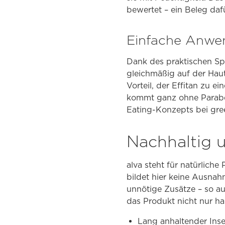
bewertet – ein Beleg daf
Einfache Anwen
Dank des praktischen Spr
gleichmäßig auf der Haut
Vorteil, der Effitan zu e
kommt ganz ohne Paraben
Eating-Konzepts bei gre
Nachhaltig 
alva steht für natürlich
bildet hier keine Ausnahm
unnötige Zusätze – so au
das Produkt nicht nur ha
Lang anhaltender Inse