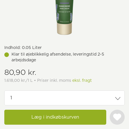
Indhold:
0.05 Liter
Klar til øjeblikkelig afsendelse, leveringstid 2-5
arbejdsdage
80,90 kr.
1.618,00 kr./1 L • Priser inkl. moms
eksl. fragt
Læg i indkøbskurven