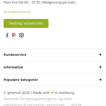
Man-Fre 09:00 - 13:30 (Rådgivning på tysk)
Kontaktformular
Vertrag widerrufen
Kundeservice
Information
Populære kategorier
© greenist 2026 | Made with
❤
in Hamburg
Generelle forretningsbetingelser og vilkår
Håndtering af personlige oplysninger
Aftryk