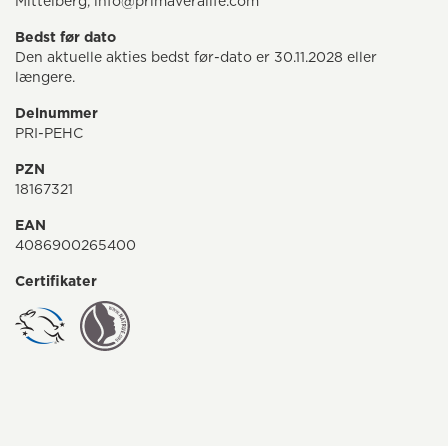
Mittelberg, info@primaveralife.com
Bedst før dato
Den aktuelle akties bedst før-dato er 30.11.2028 eller
længere.
Delnummer
PRI-PEHC
PZN
18167321
EAN
4086900265400
Certifikater