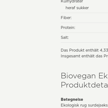
Kulhydrater
heraf sukker
Fiber:
Protein:
Salt:
Das Produkt enthält 4,33
Insgesamt enthält das Pr
Biovegan Eko
Produktdetal
Betegnelse
Ekologisk rug surdejseks