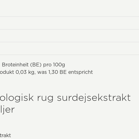
 Broteinheit (BE) pro 100g
odukt 0,03 kg, was 1,30 BE entspricht
logisk rug surdejsekstrakt
jer
trakt