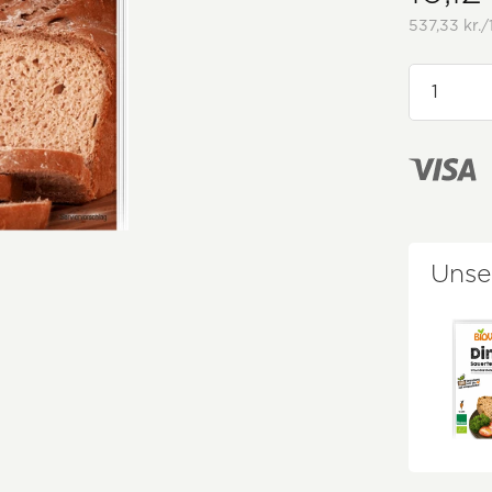
537,33 kr./
Unse