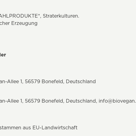
PRODUKTE*, Straterkulturen.
ischer Erzeugung
ler
n-Allee 1, 56579 Bonefeld, Deutschland
-Allee 1, 56579 Bonefeld, Deutschland, info@biovegan
 stammen aus EU-Landwirtschaft