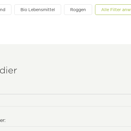
and
Bio Lebensmittel
Roggen
Alle Filter an
dier
er: