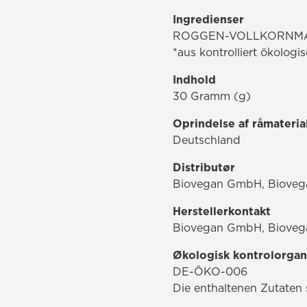
Ingredienser
ROGGEN-VOLLKORNMAHL
*aus kontrolliert ökolog
Indhold
30 Gramm (g)
Oprindelse af råmateria
Deutschland
Distributør
Biovegan GmbH, Biovega
Herstellerkontakt
Biovegan GmbH, Biovegan
Økologisk kontrolorgan
DE-ÖKO-006
Die enthaltenen Zutaten