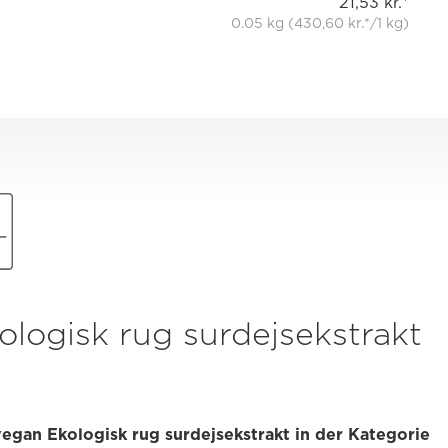
21,53 kr.*
0.05 kg (430,60 kr.*/1 kg)
logisk rug surdejsekstrakt
vegan Ekologisk rug surdejsekstrakt in der Kategorie