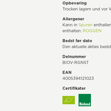
Opbevaring
Trocken lagern und vor 
Allergener
Kann in
Spuren
enthalten
enthalten:
ROGGEN
Bedst før dato
Den aktuelle akties bedst
Delnummer
BIOV-RGNST
EAN
4005394121023
Certifikater