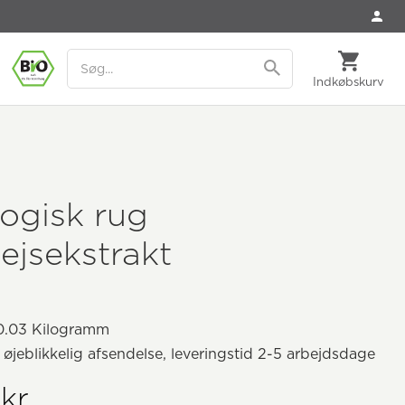
Indkøbskurv
ogisk rug
ejsekstrakt
.03 Kilogramm
il øjeblikkelig afsendelse, leveringstid 2-5 arbejdsdage
kr.