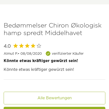
Bedømmelser Chiron Økologisk
hamp spredt Middelhavet
4.0
Almut P.
• 08/08/2020
verifizierter Käufer
Könnte etwas kräftiger gewürzt sein!
Könnte etwas kräftiger gewürzt sein!
Alle Bewertungen