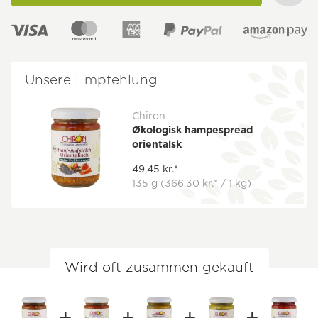
Unsere Empfehlung
Chiron
Økologisk hampespread
orientalsk
49,45 kr.*
135 g
(366,30 kr.* / 1 kg)
Wird oft zusammen gekauft