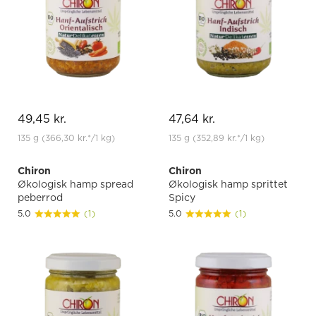
49,45 kr.
47,64 kr.
135 g
(366,30 kr.
*
/1 kg)
135 g
(352,89 kr.
*
/1 kg)
Chiron
Chiron
Økologisk hamp spread
Økologisk hamp sprittet
peberrod
Spicy
5.0
(1)
5.0
(1)