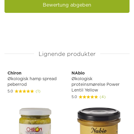
Bewertung abgeben
Lignende produkter
Chiron
NAbio
Økologisk hamp spread
Økologisk
peberrod
proteinsmørelse Power
Lentil Yellow
5.0
(1)
5.0
(4)