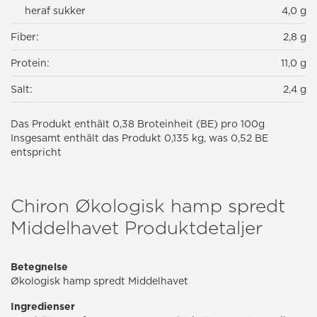
heraf sukker
4,0 g
Fiber:
2,8 g
Protein:
11,0 g
Salt:
2,4 g
Das Produkt enthält 0,38 Broteinheit (BE) pro 100g
Insgesamt enthält das Produkt 0,135 kg, was 0,52 BE
entspricht
Chiron Økologisk hamp spredt
Middelhavet Produktdetaljer
Betegnelse
Økologisk hamp spredt Middelhavet
Ingredienser