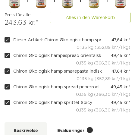
Preis für alle:
Alles in den Warenkorb
243,63 kr.*
Dieser Artikel: Chiron Økologisk hamp spredt Middelhavet
47,64 kr.*
0.135 kg (352,89 kr.*/1 kg)
Chiron Økologisk hampespread orientalsk
49,45 kr.*
0.135 kg (366,30 kr.*/1 kg)
Chiron Økologisk hamp smørepasta indisk
47,64 kr.*
0.135 kg (352,89 kr.*/1 kg)
Chiron Økologisk hamp spread peberrod
49,45 kr.*
0.135 kg (366,30 kr.*/1 kg)
Chiron Økologisk hamp sprittet Spicy
49,45 kr.*
0.135 kg (366,30 kr.*/1 kg)
1
Beskrivelse
Evalueringer