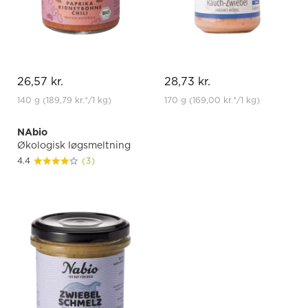
26,57 kr.
28,73 kr.
140 g
(189,79 kr.
*
/1 kg)
170 g
(169,00 kr.
*
/1 kg)
NAbio
Økologisk løgsmeltning
4.4
(3)