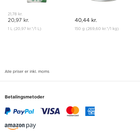
21,78 kr.
20,97 kr.
40,44 kr.
1 L
(20,97 kr.
*
/1 L)
150 g
(269,60 kr.
*
/1 kg)
Alle priser er inkl. moms
Betalingsmetoder