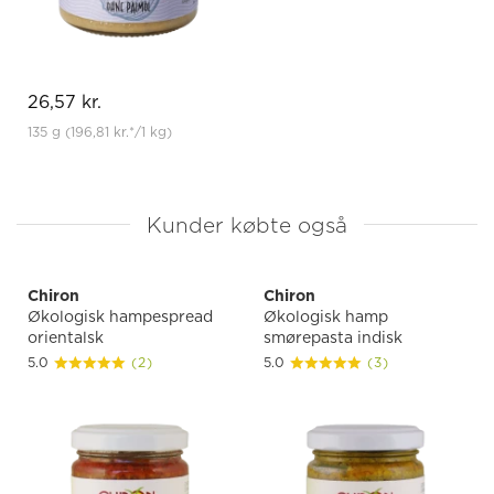
26,57 kr.
135 g
(196,81 kr.
*
/1 kg)
Kunder købte også
Chiron
Chiron
Økologisk hampespread
Økologisk hamp
orientalsk
smørepasta indisk
5.0
(2)
5.0
(3)