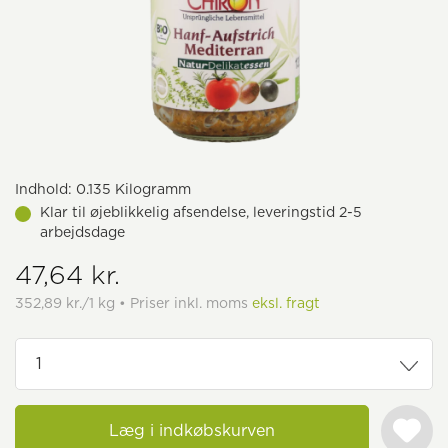
Indhold:
0.135 Kilogramm
Klar til øjeblikkelig afsendelse, leveringstid 2-5
arbejdsdage
47,64 kr.
352,89 kr./1 kg • Priser inkl. moms
eksl. fragt
Læg i indkøbskurven