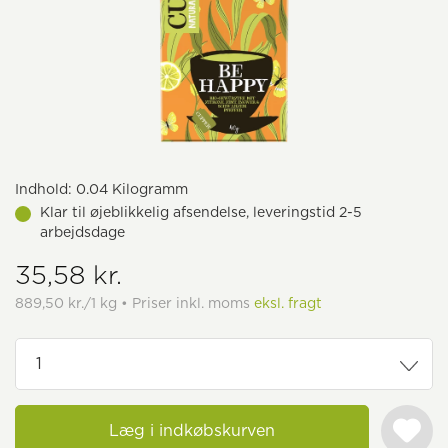
Indhold:
0.04 Kilogramm
Klar til øjeblikkelig afsendelse, leveringstid 2-5
arbejdsdage
35,58 kr.
889,50 kr./1 kg • Priser inkl. moms
eksl. fragt
Læg i indkøbskurven