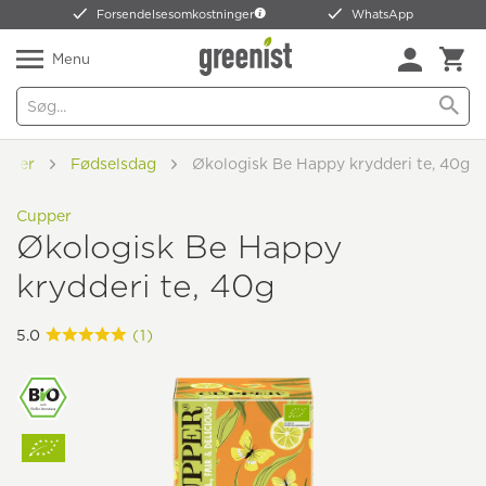
Forsendelsesomkostninger
WhatsApp
Menu
ideer
Fødselsdag
Økologisk Be Happy krydderi te, 40g
Cupper
Økologisk Be Happy
krydderi te, 40g
5.0
(1)