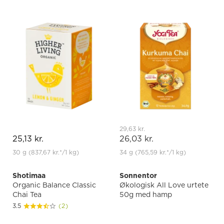
29,63 kr.
25,13 kr.
26,03 kr.
30 g
(837,67 kr.
*
/1 kg)
34 g
(765,59 kr.
*
/1 kg)
Shotimaa
Sonnentor
Organic Balance Classic
Økologisk All Love urtete
Chai Tea
50g med hamp
3.5
(2)