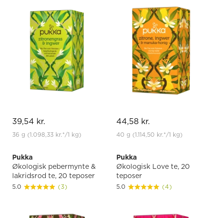
39,54 kr.
44,58 kr.
36 g
(1.098,33 kr.
*
/1 kg)
40 g
(1.114,50 kr.
*
/1 kg)
Pukka
Pukka
Økologisk pebermynte &
Økologisk Love te, 20
lakridsrod te, 20 teposer
teposer
5.0
(3)
5.0
(4)