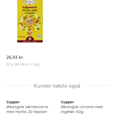
26,93 kr.
32 g
(841,56 kr.
*
/1 kg)
Kunder købte også
Cupper
Cupper
Økologisk lakridsrod-te
Økologisk citronte med
med mynte, 20 teposer
ingefær, 50g