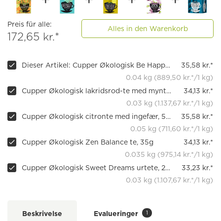
Preis für alle:
Alles in den Warenkorb
172,65 kr.*
Dieser Artikel: Cupper Økologisk Be Happy krydderi te, 40g
35,58 kr.*
0.04 kg (889,50 kr.*/1 kg)
Cupper Økologisk lakridsrod-te med mynte, 20 teposer
34,13 kr.*
0.03 kg (1.137,67 kr.*/1 kg)
Cupper Økologisk citronte med ingefær, 50g
35,58 kr.*
0.05 kg (711,60 kr.*/1 kg)
Cupper Økologisk Zen Balance te, 35g
34,13 kr.*
0.035 kg (975,14 kr.*/1 kg)
Cupper Økologisk Sweet Dreams urtete, 20 breve
33,23 kr.*
0.03 kg (1.107,67 kr.*/1 kg)
1
Beskrivelse
Evalueringer