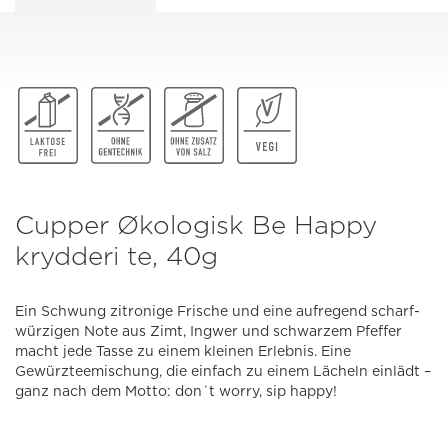
Cupper Økologisk Be Happy
krydderi te, 40g
Ein Schwung zitronige Frische und eine aufregend scharf-
würzigen Note aus Zimt, Ingwer und schwarzem Pfeffer
macht jede Tasse zu einem kleinen Erlebnis. Eine
Gewürzteemischung, die einfach zu einem Lächeln einlädt –
ganz nach dem Motto: don´t worry, sip happy!