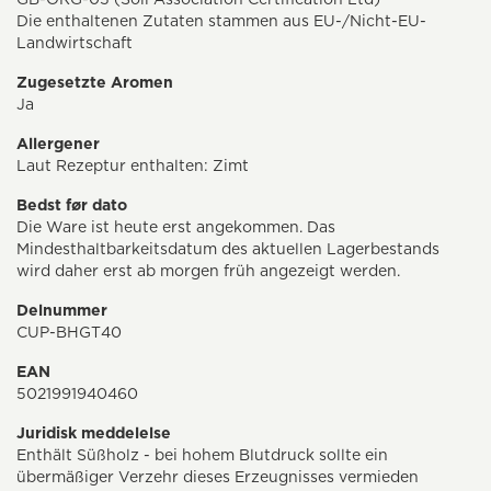
Die enthaltenen Zutaten stammen aus EU-/Nicht-EU-
Landwirtschaft
Zugesetzte Aromen
Ja
Allergener
Laut Rezeptur enthalten: Zimt
Bedst før dato
Die Ware ist heute erst angekommen. Das
Mindesthaltbarkeitsdatum des aktuellen Lagerbestands
wird daher erst ab morgen früh angezeigt werden.
Delnummer
CUP-BHGT40
EAN
5021991940460
Juridisk meddelelse
Enthält Süßholz - bei hohem Blutdruck sollte ein
übermäßiger Verzehr dieses Erzeugnisses vermieden