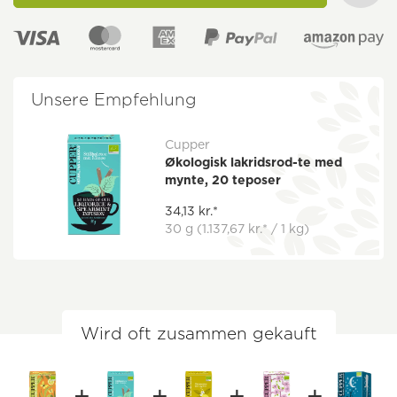
Unsere Empfehlung
Cupper
Økologisk lakridsrod-te med
mynte, 20 teposer
34,13 kr.*
30 g
(1.137,67 kr.* / 1 kg)
Wird oft zusammen gekauft