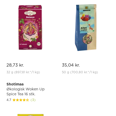
28,73 kr.
35,04 kr.
32 g
(897,81 kr.
*
/1 kg)
50 g
(700,80 kr.
*
/1 kg)
Shotimaa
Økologisk Woken Up
Spice Tea 16 stk.
4.7
(3)