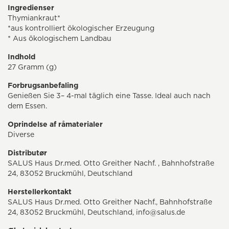
Ingredienser
Thymiankraut*
*aus kontrolliert ökologischer Erzeugung
* Aus ökologischem Landbau
Indhold
27 Gramm (g)
Forbrugsanbefaling
Genießen Sie 3– 4-mal täglich eine Tasse. Ideal auch nach
dem Essen.
Oprindelse af råmaterialer
Diverse
Distributør
SALUS Haus Dr.med. Otto Greither Nachf. , Bahnhofstraße
24, 83052 Bruckmühl, Deutschland
Herstellerkontakt
SALUS Haus Dr.med. Otto Greither Nachf., Bahnhofstraße
24, 83052 Bruckmühl, Deutschland, info@salus.de