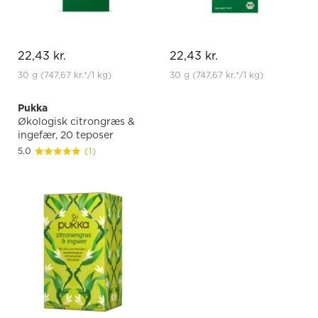
22,43 kr.
22,43 kr.
30 g
(747,67 kr.
*
/1 kg)
30 g
(747,67 kr.
*
/1 kg)
Pukka
Økologisk citrongræs &
ingefær, 20 teposer
5.0
(1)