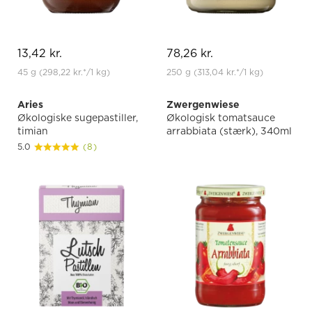
13,42 kr.
78,26 kr.
45 g
(298,22 kr.
*
/1 kg)
250 g
(313,04 kr.
*
/1 kg)
Aries
Zwergenwiese
Økologiske sugepastiller,
Økologisk tomatsauce
timian
arrabbiata (stærk), 340ml
5.0
(8)