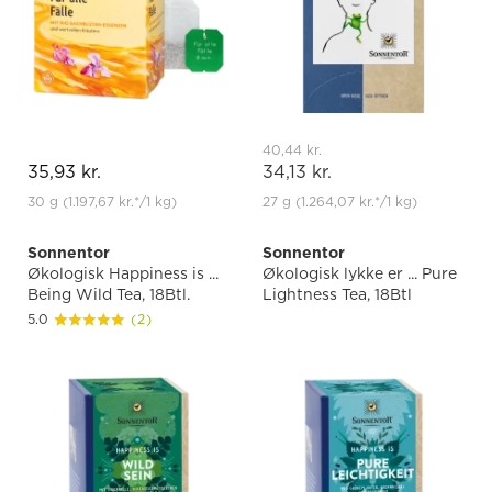
40,44 kr.
35,93 kr.
34,13 kr.
30 g
(1.197,67 kr.
*
/1 kg)
27 g
(1.264,07 kr.
*
/1 kg)
Sonnentor
Sonnentor
Økologisk Happiness is ...
Økologisk lykke er ... Pure
Being Wild Tea, 18Btl.
Lightness Tea, 18Btl
5.0
(2)