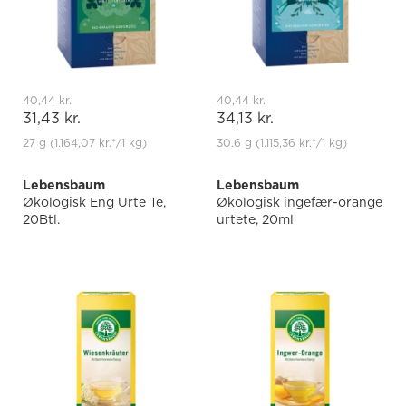
40,44 kr.
40,44 kr.
31,43 kr.
34,13 kr.
27 g
(1.164,07 kr.
*
/1 kg)
30.6 g
(1.115,36 kr.
*
/1 kg)
Lebensbaum
Lebensbaum
Økologisk Eng Urte Te,
Økologisk ingefær-orange
20Btl.
urtete, 20ml