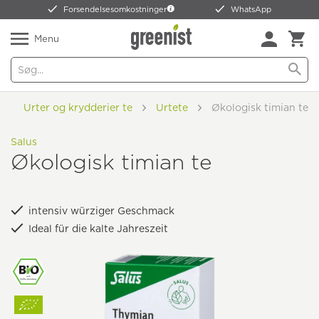
Forsendelsesomkostninger
WhatsApp
Menu
Urter og krydderier te
Urtete
Økologisk timian te
Salus
Økologisk timian te
intensiv würziger Geschmack
Ideal für die kalte Jahreszeit