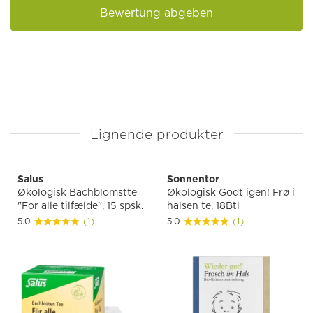
Bewertung abgeben
Lignende produkter
Salus
Sonnentor
Økologisk Bachblomstte
Økologisk Godt igen! Frø i
"For alle tilfælde", 15 spsk.
halsen te, 18Btl
5.0
(1)
5.0
(1)