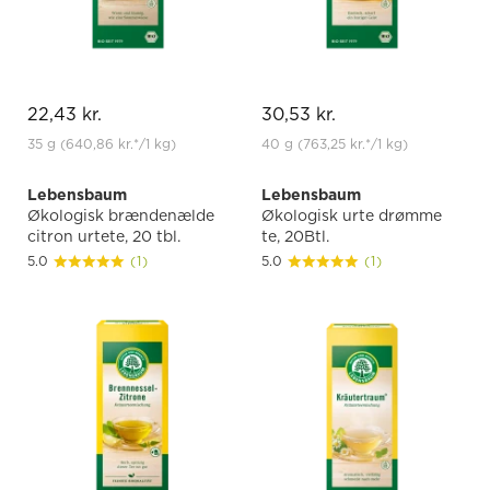
22,43 kr.
30,53 kr.
35 g
(640,86 kr.
*
/1 kg)
40 g
(763,25 kr.
*
/1 kg)
Lebensbaum
Lebensbaum
Økologisk brændenælde
Økologisk urte drømme
citron urtete, 20 tbl.
te, 20Btl.
5.0
(1)
5.0
(1)