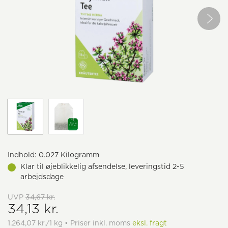
Indhold:
0.027 Kilogramm
Klar til øjeblikkelig afsendelse, leveringstid 2-5
arbejdsdage
UVP
34,67 kr.
34,13 kr.
1.264,07 kr./1 kg • Priser inkl. moms
eksl. fragt