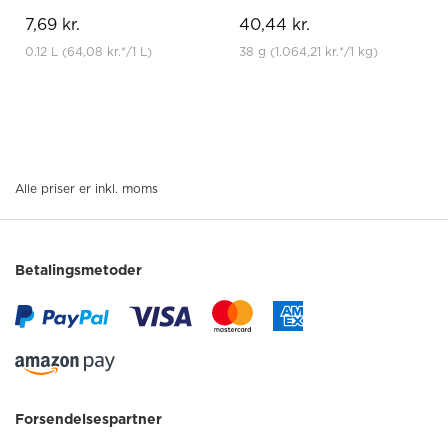
7,69 kr.
40,44 kr.
0.12 L
(64,08 kr.
*
/1 L)
38 g
(1.064,21 kr.
*
/1 kg)
Alle priser er inkl. moms
Betalingsmetoder
Forsendelsespartner