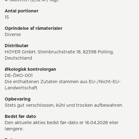
Antal portioner
15
Oprindelse af råmaterialer
Diverse
Distributør
HOYER GmbH, Steinbruchstraße 18, 82398 Polling,
Deutschland
Økologisk kontrolorgan
DE-ÖKO-001
Die enthaltenen Zutaten stammen aus EU-/Nicht-EU-
Landwirtschaft
Opbevaring
Stets gut verschlossen, kühl und trocken aufbewahren
Bedst før dato
Den aktuelle akties bedst før-dato er 16.04.2028 eller
længere.