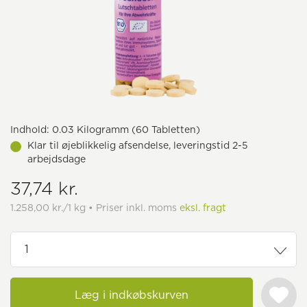
Indhold:
0.03 Kilogramm (60 Tabletten)
Klar til øjeblikkelig afsendelse, leveringstid 2-5
arbejdsdage
37,74 kr.
1.258,00 kr./1 kg • Priser inkl. moms
eksl. fragt
Læg i indkøbskurven