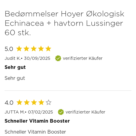
Bedømmelser Hoyer Økologisk
Echinacea + havtorn Lussinger
60 stk.
5.0
Judit K.
• 30/09/2025
verifizierter Käufer
Sehr gut
Sehr gut
4.0
JUTTA M.
• 07/02/2025
verifizierter Käufer
Schneller Vitamin Booster
Schneller Vitamin Booster