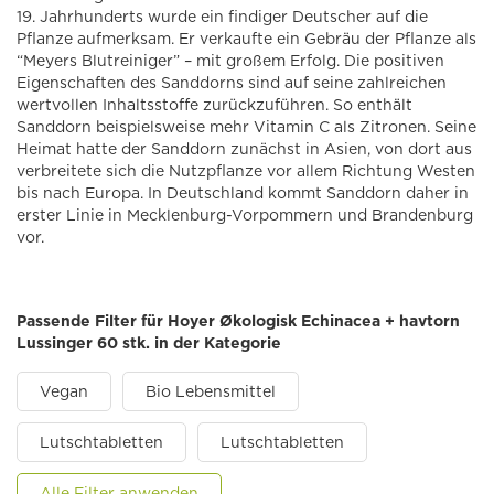
19. Jahrhunderts wurde ein findiger Deutscher auf die
Pflanze aufmerksam. Er verkaufte ein Gebräu der Pflanze als
“Meyers Blutreiniger” – mit großem Erfolg. Die positiven
Eigenschaften des Sanddorns sind auf seine zahlreichen
wertvollen Inhaltsstoffe zurückzuführen. So enthält
Sanddorn beispielsweise mehr Vitamin C als Zitronen. Seine
Heimat hatte der Sanddorn zunächst in Asien, von dort aus
verbreitete sich die Nutzpflanze vor allem Richtung Westen
bis nach Europa. In Deutschland kommt Sanddorn daher in
erster Linie in Mecklenburg-Vorpommern und Brandenburg
vor.
Passende Filter für Hoyer Økologisk Echinacea + havtorn
Lussinger 60 stk. in der Kategorie
Vegan
Bio Lebensmittel
Lutschtabletten
Lutschtabletten
Alle Filter anwenden