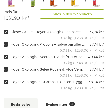
Preis für alle:
Alles in den Warenkorb
192,30 kr.*
Dieser Artikel: Hoyer Økologisk Echinacea + havtorn Lussinger 60 stk.
37,74 kr.*
0.03 kg (1.258,00 kr.*/1 kg)
Hoyer Økologisk Propolis + salvie pastiller 60 stk.
37,74 kr.*
0.03 kg (1.258,00 kr.*/1 kg)
Hoyer Økologisk Acerola + vilde frugter pastiller 60 stk.
40,44 kr.*
0.03 kg (1.348,00 kr.*/1 kg)
Hoyer Økologisk Gelèe Royale & Aloe Vera sugetabletter 60 stk.
37,74 kr.*
0.03 kg (1.258,00 kr.*/1 kg)
Hoyer Økologiske Guarana + Ginseng tyggetabletter 60 stk.
38,64 kr.*
0.03 kg (1.288,00 kr.*/1 kg)
3
Beskrivelse
Evalueringer