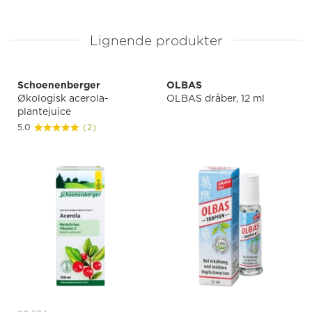
Lignende produkter
Schoenenberger
OLBAS
Økologisk acerola-
OLBAS dråber, 12 ml
plantejuice
5.0
(2)