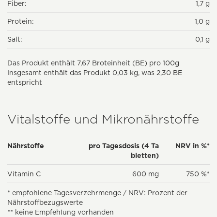
Fiber:
1,7 g
Protein:
1,0 g
Salt:
0,1 g
Das Produkt enthält 7,67 Broteinheit (BE) pro 100g
Insgesamt enthält das Produkt 0,03 kg, was 2,30 BE
entspricht
Vitalstoffe und Mikronährstoffe
Nährstoffe
pro Tagesdosis (4 Ta
NRV in %*
bletten)
Vitamin C
600 mg
750 %*
* empfohlene Tagesverzehrmenge / NRV: Prozent der
Nährstoffbezugswerte
** keine Empfehlung vorhanden