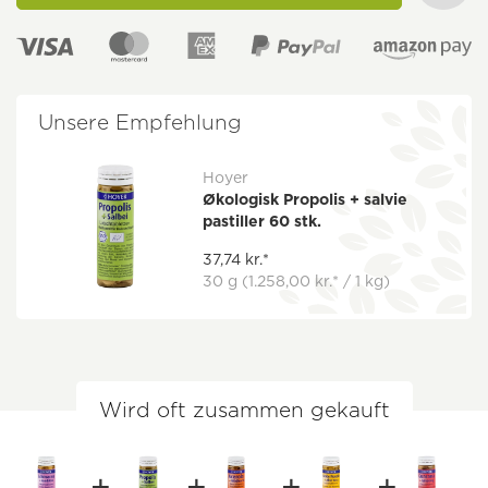
Unsere Empfehlung
Hoyer
Økologisk Propolis + salvie
pastiller 60 stk.
37,74 kr.*
30 g
(1.258,00 kr.* / 1 kg)
Wird oft zusammen gekauft