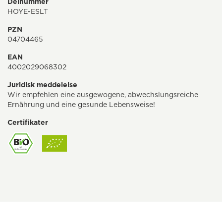
Delnummer
HOYE-ESLT
PZN
04704465
EAN
4002029068302
Juridisk meddelelse
Wir empfehlen eine ausgewogene, abwechslungsreiche
Ernährung und eine gesunde Lebensweise!
Certifikater