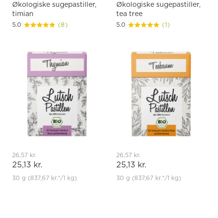
Økologiske sugepastiller,
Økologiske sugepastiller,
timian
tea tree
5.0
(8)
5.0
(1)
26,57 kr.
26,57 kr.
25,13 kr.
25,13 kr.
30 g
(837,67 kr.
*
/1 kg)
30 g
(837,67 kr.
*
/1 kg)