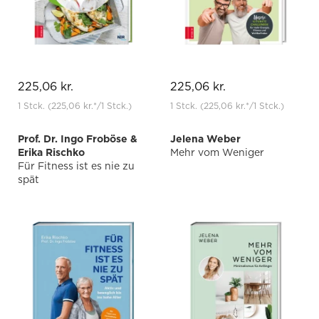
225,06 kr.
225,06 kr.
1 Stck.
(225,06 kr.
*
/1 Stck.)
1 Stck.
(225,06 kr.
*
/1 Stck.)
Prof. Dr. Ingo Froböse &
Jelena Weber
Erika Rischko
Mehr vom Weniger
Für Fitness ist es nie zu
spät