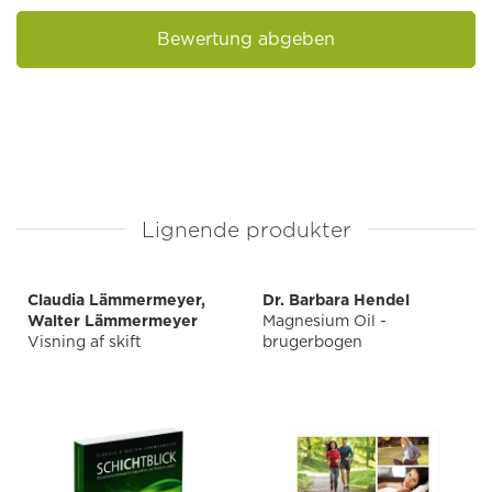
Bewertung abgeben
Lignende produkter
Claudia Lämmermeyer,
Dr. Barbara Hendel
Walter Lämmermeyer
Magnesium Oil -
Visning af skift
brugerbogen