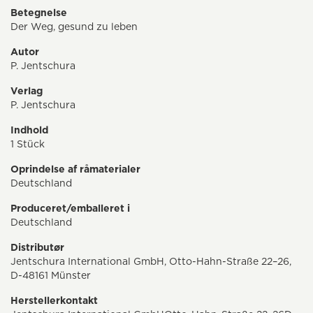
Betegnelse
Der Weg, gesund zu leben
Autor
P. Jentschura
Verlag
P. Jentschura
Indhold
1 Stück
Oprindelse af råmaterialer
Deutschland
Produceret/emballeret i
Deutschland
Distributør
Jentschura International GmbH, Otto-Hahn-Straße 22–26,
D-48161 Münster
Herstellerkontakt