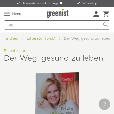
Forsendelsesomkostninger
WhatsApp
Menu
Sundhed
Litteratur (tysk)
Der Weg, gesund zu leben
P. Jentschura
Der Weg, gesund zu leben