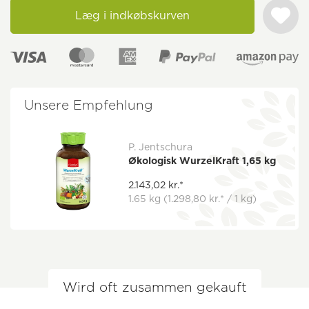
Læg i indkøbskurven
Unsere Empfehlung
P. Jentschura
Økologisk WurzelKraft 1,65 kg
2.143,02 kr.*
1.65 kg
(1.298,80 kr.* / 1 kg)
Wird oft zusammen gekauft