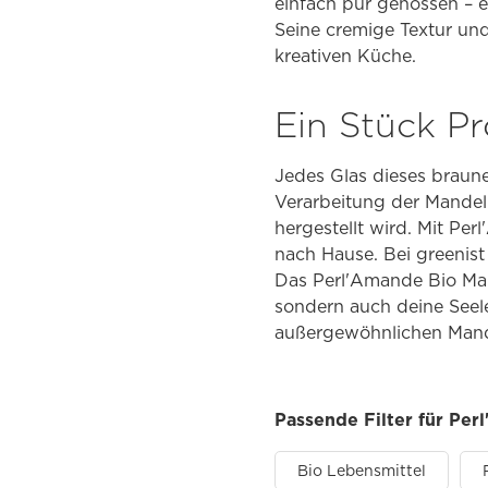
einfach pur genossen – e
Seine cremige Textur un
kreativen Küche.
Ein Stück Pr
Jedes Glas dieses braune
Verarbeitung der Mandeln
hergestellt wird. Mit Pe
nach Hause. Bei greenis
Das Perl'Amande Bio Man
sondern auch deine Seel
außergewöhnlichen Mand
Passende Filter für Pe
Bio Lebensmittel