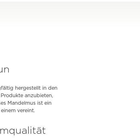
un
ltig hergestellt in den
 Produkte anzubieten,
es Mandelmus ist ein
 einem vereint.
umqualität