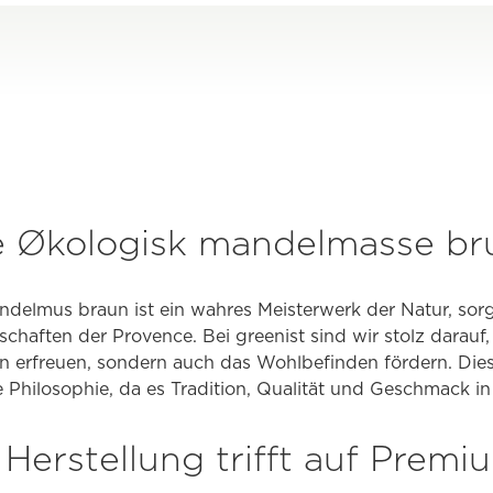
 Økologisk mandelmasse br
elmus braun ist ein wahres Meisterwerk der Natur, sorgfä
aften der Provence. Bei greenist sind wir stolz darauf,
n erfreuen, sondern auch das Wohlbefinden fördern. Dies
e Philosophie, da es Tradition, Qualität und Geschmack in
e Herstellung trifft auf Premi