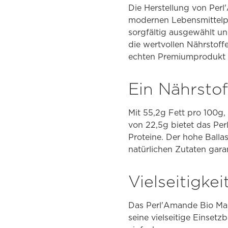
Die Herstellung von Perl
modernen Lebensmittelpr
sorgfältig ausgewählt un
die wertvollen Nährstof
echten Premiumprodukt 
Ein Nährsto
Mit 55,2g Fett pro 100g
von 22,5g bietet das Pe
Proteine. Der hohe Ball
natürlichen Zutaten gara
Vielseitigke
Das Perl'Amande Bio Man
seine vielseitige Einsetz