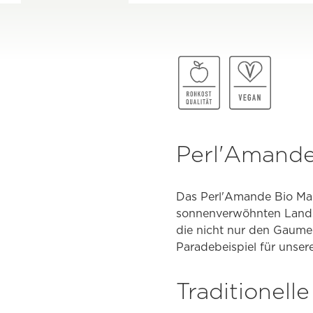
Perl'Amande
Das Perl'Amande Bio Mand
sonnenverwöhnten Landsch
die nicht nur den Gaume
Paradebeispiel für unser
Traditionell