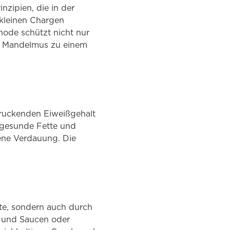
zipien, die in der
kleinen Chargen
hode schützt nicht nur
es Mandelmus zu einem
druckenden Eiweißgehalt
 gesunde Fette und
ene Verdauung. Die
te, sondern auch durch
gs und Saucen oder