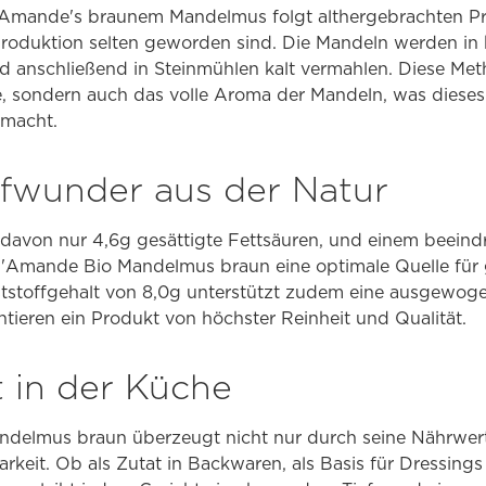
'Amande's braunem Mandelmus folgt althergebrachten Prin
oduktion selten geworden sind. Die Mandeln werden in 
d anschließend in Steinmühlen kalt vermahlen. Diese Met
fe, sondern auch das volle Aroma der Mandeln, was dies
macht.
ffwunder aus der Natur
, davon nur 4,6g gesättigte Fettsäuren, und einem beein
rl'Amande Bio Mandelmus braun eine optimale Quelle für
aststoffgehalt von 8,0g unterstützt zudem eine ausgewog
ntieren ein Produkt von höchster Reinheit und Qualität.
it in der Küche
delmus braun überzeugt nicht nur durch seine Nährwer
barkeit. Ob als Zutat in Backwaren, als Basis für Dressin