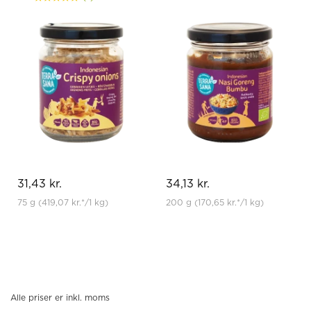
31,43 kr.
34,13 kr.
75 g
(419,07 kr.
*
/1 kg)
200 g
(170,65 kr.
*
/1 kg)
Alle priser er inkl. moms