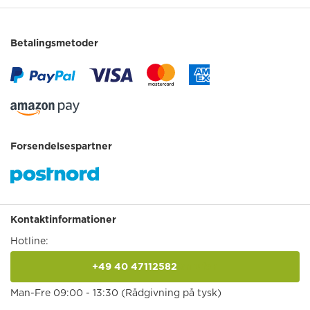
Betalingsmetoder
Forsendelsespartner
Kontaktinformationer
Hotline:
+49 40 47112582
anrufen
Man-Fre 09:00 - 13:30 (Rådgivning på tysk)