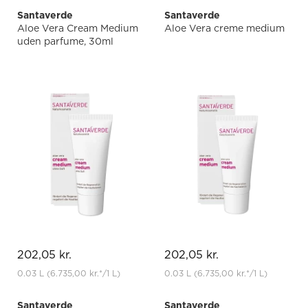
Santaverde
Santaverde
Aloe Vera Cream Medium
Aloe Vera creme medium
uden parfume, 30ml
202,05 kr.
202,05 kr.
0.03 L
(6.735,00 kr.
*
/1 L)
0.03 L
(6.735,00 kr.
*
/1 L)
Santaverde
Santaverde