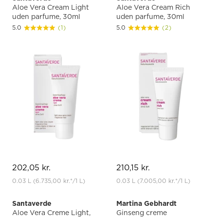
Aloe Vera Cream Light
Aloe Vera Cream Rich
uden parfume, 30ml
uden parfume, 30ml
5.0
(1)
5.0
(2)
202,05 kr.
210,15 kr.
0.03 L
(6.735,00 kr.
*
/1 L)
0.03 L
(7.005,00 kr.
*
/1 L)
Santaverde
Martina Gebhardt
Aloe Vera Creme Light,
Ginseng creme