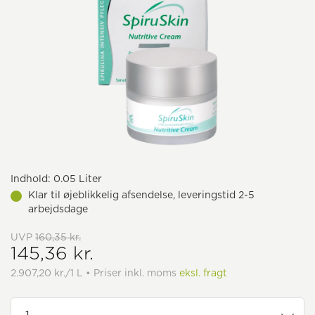
Indhold:
0.05 Liter
Klar til øjeblikkelig afsendelse, leveringstid 2-5
arbejdsdage
UVP
160,35 kr.
145,36 kr.
2.907,20 kr./1 L • Priser inkl. moms
eksl. fragt