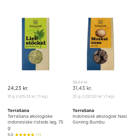
38,64 kr.
24,23 kr.
31,43 kr.
15 g
(1.615,33 kr.
*
/1 kg)
25 g
(1.257,20 kr.
*
/1 kg)
TerraSana
TerraSana
TerraSana økologiske
Indonesisk økologisk Nasi
indonesiske ristede løg, 75
Goreng Bumbu
g
5.0
(1)