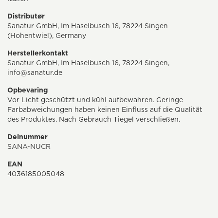
Distributør
Sanatur GmbH, Im Haselbusch 16, 78224 Singen
(Hohentwiel), Germany
Herstellerkontakt
Sanatur GmbH, Im Haselbusch 16, 78224 Singen,
info@sanatur.de
Opbevaring
Vor Licht geschützt und kühl aufbewahren. Geringe
Farbabweichungen haben keinen Einfluss auf die Qualität
des Produktes. Nach Gebrauch Tiegel verschließen.
Delnummer
SANA-NUCR
EAN
4036185005048