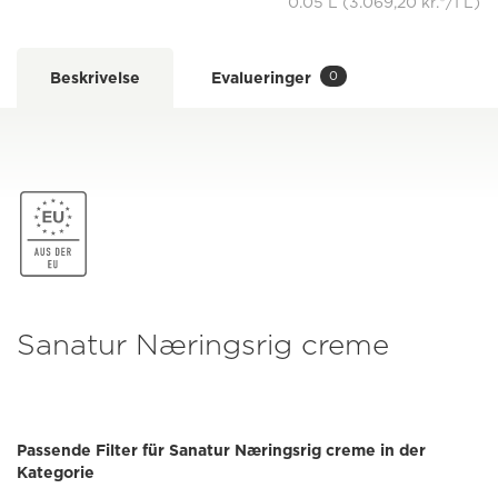
0.05 L (3.069,20 kr.*/1 L)
0
Beskrivelse
Evalueringer
Sanatur Næringsrig creme
Passende Filter für Sanatur Næringsrig creme in der
Kategorie