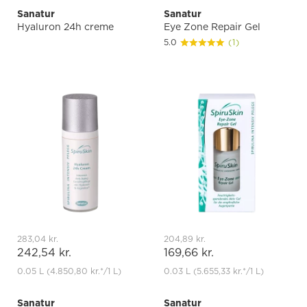
Sanatur
Sanatur
Hyaluron 24h creme
Eye Zone Repair Gel
5.0
(1)
283,04 kr.
204,89 kr.
242,54 kr.
169,66 kr.
0.05 L
(4.850,80 kr.
*
/1 L)
0.03 L
(5.655,33 kr.
*
/1 L)
Sanatur
Sanatur