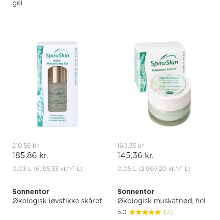
gel
210,56 kr.
160,35 kr.
185,86 kr.
145,36 kr.
0.03 L
(6.195,33 kr.
*
/1 L)
0.05 L
(2.907,20 kr.
*
/1 L)
Sonnentor
Sonnentor
Økologisk løvstikke skåret
Økologisk muskatnød, hel
5.0
(3)