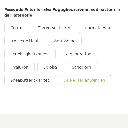
Passende Filter für alva Fugtighedscreme med havtorn in
der Kategorie
Creme
Tierversuchsfrei
normale Haut
trockene Haut
Anti-Aging
Feuchtigkeitspflege
Regeneration
Hyaluron
Jojoba
Sanddorn
Sheabutter (Karité)
Alle Filter anwenden