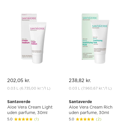
202,05 kr.
238,82 kr.
0.03 L
(6.735,00 kr.
*
/1 L)
0.03 L
(7.960,67 kr.
*
/1 L)
Santaverde
Santaverde
Aloe Vera Cream Light
Aloe Vera Cream Rich
uden parfume, 30ml
uden parfume, 30ml
5.0
(1)
5.0
(2)