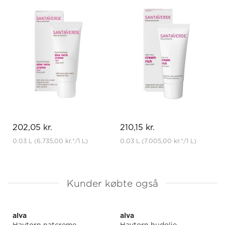
202,05 kr.
210,15 kr.
0.03 L
(6.735,00 kr.
*
/1 L)
0.03 L
(7.005,00 kr.
*
/1 L)
Kunder købte også
alva
alva