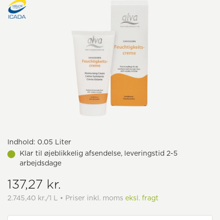
Indhold:
0.05 Liter
Klar til øjeblikkelig afsendelse, leveringstid 2-5
arbejdsdage
137,27 kr.
2.745,40 kr./1 L • Priser inkl. moms
eksl. fragt