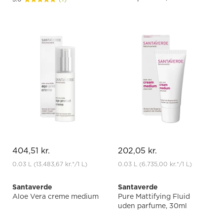
404,51 kr.
202,05 kr.
0.03 L
(13.483,67 kr.
*
/1 L)
0.03 L
(6.735,00 kr.
*
/1 L)
Santaverde
Santaverde
Aloe Vera creme medium
Pure Mattifying Fluid
uden parfume, 30ml