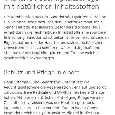
mit natürlichen Inhaltsstoffen
Die Kombination aus Bio-Sanddornöl, Hyaluronsäure und
Bio-Jojobaöl trägt dazu bei, den Feuchtigkeitshaushalt
deiner Haut zu stabilisieren. Besonders trockene Haut
erhält durch die reichhaltigen Inhaltsstoffe eine spürbare
Erfrischung. Sanddornöl ist bekannt für seine schützenden
Eigenschaften, die der Haut helfen, sich vor schädlichen
Umwelteinflüssen zu schützen, während Jojobaöl und
Sheabutter das Hautbild glätten und für eine weiche,
geschmeidige Textur sorgen.
Schutz und Pflege in einem
Dank Vitamin E und Sanddornöl unterstützt die
Feuchtigkeitscreme die Regeneration der Haut und sorgt
dafür, dass freie Radikale und UV-Strahlen keine Chance
haben. Mit dieser natürlichen Anti-Aging-Pflege wird der
Zellaufbau revitalisiert, was der Haut ein gesundes,
jugendliches Aussehen verleiht. Zudem ist die Creme
besonders reich an Hyaluronsäure, die tief in die Haut