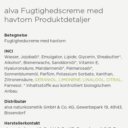
alva Fugtighedscreme med
havtorn Produktdetaljer
Betegnelse
Fugtighedscreme med havtorn
INCI
Wasser, Jojobaöl*, Emulgator, Lipide, Glycerin, Sheabutter*,
Alkohol*, Bienenwachs, Sanddornöl*, Vitamin E,
Hyaluronsäure, Mandarinenöl*, Palmarosaöl*,
Sonnenblumenöl, Parfüm, Potassium Sorbate, Xanthan,
Zitronensäure,
GERANIOL,
LIMONENE,
LINALOOL,
CITRAL,
Farnesol. * Inhaltsstoffe aus kontrolliert biologischem
Anbau
Distributør
alva naturkosmetik GmbH & Co. KG, Gewerbepark 19, 49143,
Bissendorf
Herstellerkontakt