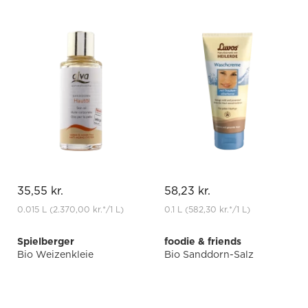
35,55 kr.
58,23 kr.
0.015 L
(2.370,00 kr.
*
/1 L)
0.1 L
(582,30 kr.
*
/1 L)
Spielberger
foodie & friends
Bio Weizenkleie
Bio Sanddorn-Salz