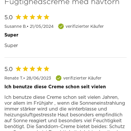
Fugtighedscreme med havtorn
5.0
Susanne B.
• 21/05/2024
verifizierter Käufer
Super
Super
5.0
Renate T.
• 28/06/2023
verifizierter Käufer
Ich benutze diese Creme schon seit vielen
Ich benutze diese Creme schon seit vielen Jahren,
vor allem im Frühjahr , wenn die Sonneneinstrahlung
immer stärker wird und die winterblasse und
heizungsluftgestresste Haut besonders empfindlich
auf Sonne reagiert und besonders viel Feuchtigkeit
benötigt. Die Sanddorn-Creme bietet beides: Schutz