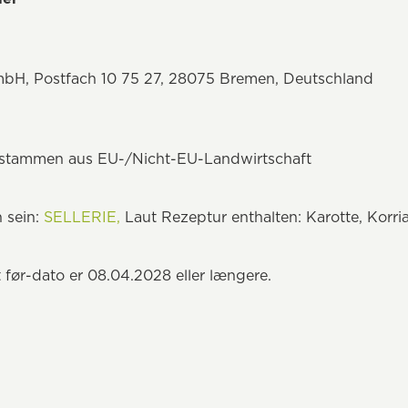
mbH, Postfach 10 75 27, 28075 Bremen, Deutschland
n stammen aus EU-/Nicht-EU-Landwirtschaft
 sein:
SELLERIE,
Laut Rezeptur enthalten: Karotte, Korri
t før-dato er 08.04.2028 eller længere.