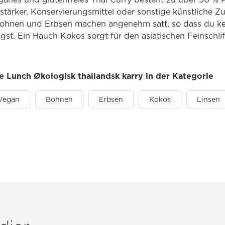
rker, Konservierungsmittel oder sonstige künstliche Zus
 Bohnen und Erbsen machen angenehm satt, so dass du ke
gst. Ein Hauch Kokos sorgt für den asiatischen Feinschlif
tle Lunch Økologisk thailandsk karry in der Kategorie
Vegan
Bohnen
Erbsen
Kokos
Linsen