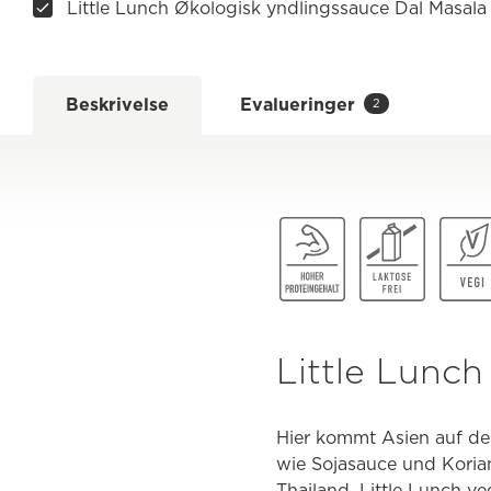
Little Lunch Økologisk yndlingssauce Dal Masala
Beskrivelse
Evalueringer
2
Little Lunch
Hier kommt Asien auf de
wie Sojasauce und Koria
Thailand. Little Lunch v