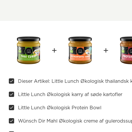
Dieser Artikel: Little Lunch Økologisk thailandsk 
Little Lunch Økologisk karry af søde kartofler
Little Lunch Økologisk Protein Bowl
Wünsch Dir Mahl Økologisk creme af gulerodss