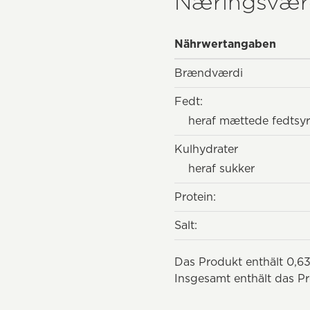
Næringsvær
Nährwertangaben
Brændværdi
Fedt:
heraf mættede fedtsyr
Kulhydrater
heraf sukker
Protein:
Salt:
Das Produkt enthält 0,63
Insgesamt enthält das Pr