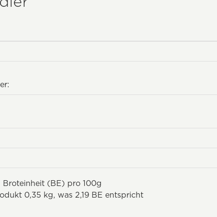
dier
er:
 Broteinheit (BE) pro 100g
odukt 0,35 kg, was 2,19 BE entspricht