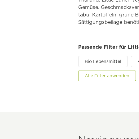
Gemüse. Geschmacksverstä
tabu. Kartoffeln, grüne
Sättigungsbeilage benöti
Passende Filter für Lit
Bio Lebensmittel
Alle Filter anwenden