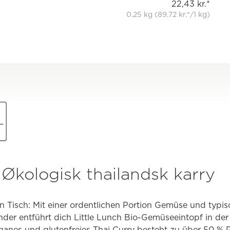
22,43 kr.*
0.25 kg (89,72 kr.*/1 kg)
 Økologisk thailandsk karry
n Tisch: Mit einer ordentlichen Portion Gemüse und typi
nder entführt dich Little Lunch Bio-Gemüseeintopf in de
eganes und glutenfreies Thai Curry besteht zu über 50 %