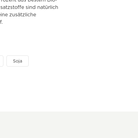
atzstoffe sind natürlich
ine zusätzliche
f.
Soja