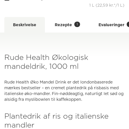
1 L (22,59 kr.*/1 L)
1
Beskrivelse
Rezepte
Evalueringer
Rude Health Økologisk
mandeldrik, 1000 ml
Rude Health Øko Mandel Drink er det londonbaserede
mærkes bestseller – en cremet plantedrik på risbasis med
italienske øko-mandler. Fin-nøddeagtig, naturligt let sød og
alsidig fra myslibowlen til kaffekoppen.
Plantedrik af ris og italienske
mandler