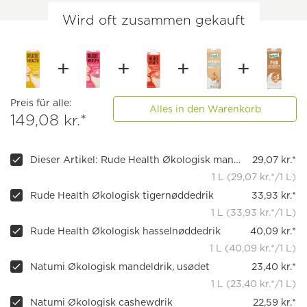
Wird oft zusammen gekauft
Preis für alle:
Alles in den Warenkorb
149,08 kr.*
Dieser Artikel: Rude Health Økologisk mandeldrik, 1000 ml
29,07 kr.*
1 L (29,07 kr.*/1 L)
Rude Health Økologisk tigernøddedrik
33,93 kr.*
1 L (33,93 kr.*/1 L)
Rude Health Økologisk hasselnøddedrik
40,09 kr.*
1 L (40,09 kr.*/1 L)
Natumi Økologisk mandeldrik, usødet
23,40 kr.*
1 L (23,40 kr.*/1 L)
Natumi Økologisk cashewdrik
22,59 kr.*