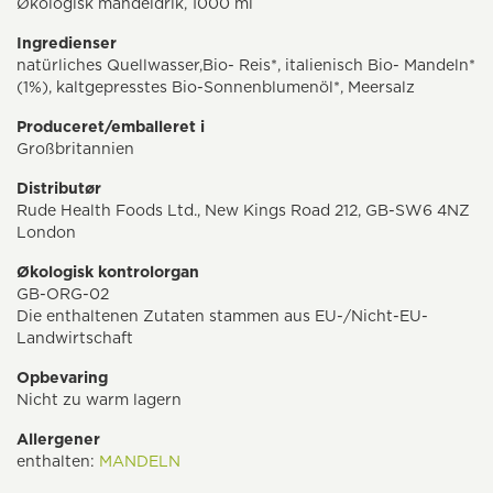
Økologisk mandeldrik, 1000 ml
Ingredienser
natürliches Quellwasser,Bio- Reis*, italienisch Bio- Mandeln*
(1%), kaltgepresstes Bio-Sonnenblumenöl*, Meersalz
Produceret/emballeret i
Großbritannien
Distributør
Rude Health Foods Ltd., New Kings Road 212, GB-SW6 4NZ
London
Økologisk kontrolorgan
GB-ORG-02
Die enthaltenen Zutaten stammen aus EU-/Nicht-EU-
Landwirtschaft
Opbevaring
Nicht zu warm lagern
Allergener
enthalten:
MANDELN