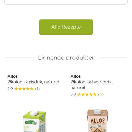
Alle Rezepte
Lignende produkter
Allos
Allos
Økologisk risdrik, naturel
Økologisk havredrik,
naturel
5.0
(1)
5.0
(5)