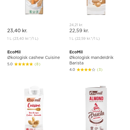
24,21 kr.
23,40 kr.
22,59 kr.
1 L
(23,40 kr.
*
/1 L)
1 L
(22,59 kr.
*
/1 L)
EcoMil
EcoMil
Økologisk cashew Cuisine
Økologisk mandeldrik
Barista
5.0
(8)
4.0
(3)