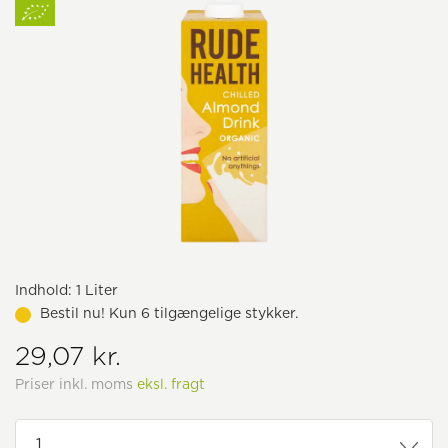
Indhold:
1 Liter
Bestil nu! Kun 6 tilgængelige stykker.
29,07 kr.
Priser inkl. moms
eksl. fragt