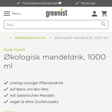
Forsendelsesomkostninger
WhatsApp
Menu
iver
Mælkealternativer
Økologisk mandeldrik, 1000 ml
Rude Health
Økologisk mandeldrik, 1000
ml
cremig-nussiger Pflanzendrink
auf Basis von Bio-Reis
mit italienischen Mandeln
vegan & ohne Zuckerzusatz