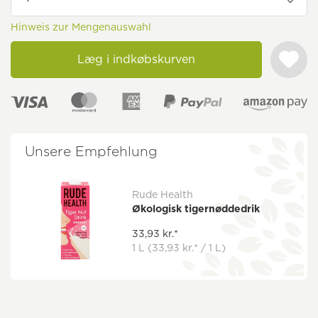
Hinweis zur Mengenauswahl
Læg i indkøbskurven
Unsere Empfehlung
Rude Health
Økologisk tigernøddedrik
33,93 kr.*
1 L
(33,93 kr.* / 1 L)