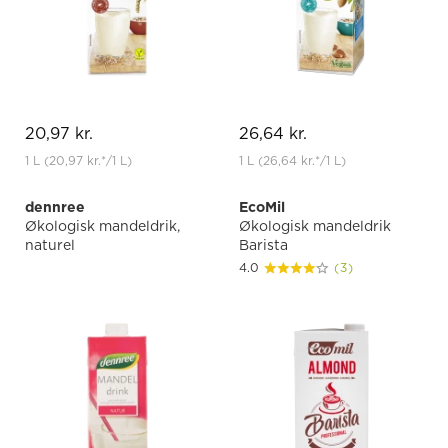
20,97 kr.
26,64 kr.
1 L
(20,97 kr.
*
/1 L)
1 L
(26,64 kr.
*
/1 L)
dennree
EcoMil
Økologisk mandeldrik,
Økologisk mandeldrik
naturel
Barista
4.0
(3)