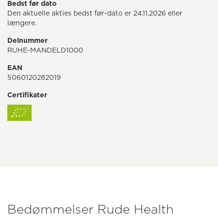
Bedst før dato
Den aktuelle akties bedst før-dato er 24.11.2026 eller
længere.
Delnummer
RUHE-MANDELD1000
EAN
5060120282019
Certifikater
Bedømmelser Rude Health