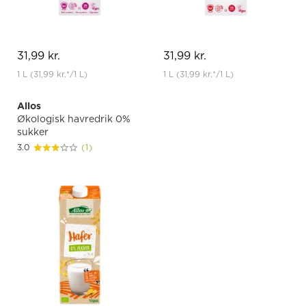
31,99 kr.
31,99 kr.
1 L
(31,99 kr.
*
/1 L)
1 L
(31,99 kr.
*
/1 L)
Allos
Økologisk havredrik 0%
sukker
3.0
(1)