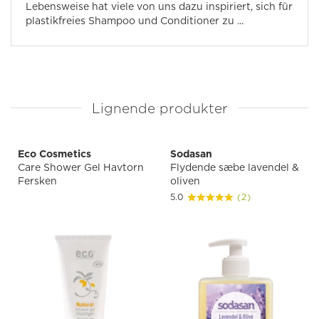
Lebensweise hat viele von uns dazu inspiriert, sich für
plastikfreies Shampoo und Conditioner zu ...
Lignende produkter
Eco Cosmetics
Sodasan
Care Shower Gel Havtorn
Flydende sæbe lavendel &
Fersken
oliven
5.0
(2)