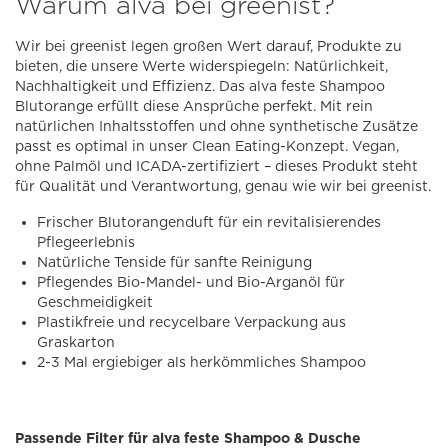
Warum alva bei greenist?
Wir bei greenist legen großen Wert darauf, Produkte zu
bieten, die unsere Werte widerspiegeln: Natürlichkeit,
Nachhaltigkeit und Effizienz. Das alva feste Shampoo
Blutorange erfüllt diese Ansprüche perfekt. Mit rein
natürlichen Inhaltsstoffen und ohne synthetische Zusätze
passt es optimal in unser Clean Eating-Konzept. Vegan,
ohne Palmöl und ICADA-zertifiziert – dieses Produkt steht
für Qualität und Verantwortung, genau wie wir bei greenist.
Frischer Blutorangenduft für ein revitalisierendes
Pflegeerlebnis
Natürliche Tenside für sanfte Reinigung
Pflegendes Bio-Mandel- und Bio-Arganöl für
Geschmeidigkeit
Plastikfreie und recycelbare Verpackung aus
Graskarton
2-3 Mal ergiebiger als herkömmliches Shampoo
Passende Filter für alva feste Shampoo & Dusche