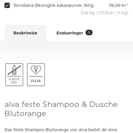
TerraSana Økologisk kakaopulver, 160g
116,99 kr.*
0.16 kg (731,19 kr.*/1 kg)
0
Beskrivelse
Evalueringer
alva feste Shampoo & Dusche
Blutorange
Das feste Shampoo Blutorange von alva bietet dir eine