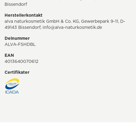
Bissendorf
Herstellerkontakt
alva naturkosmetik GmbH & Co. KG, Gewerbepark 9-11, D-
49143 Bissendorf, info@alva-naturkosmetik.de
Delnummer
ALVA-FSHDBL
EAN
4013640070612
Certifikater