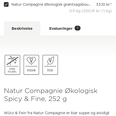
Natur Compagnie Økologisk grøntsagsbouillon Classic
33,10 kr.*
0.11 kg (300,91 kr.*/1 kg)
7
Beskrivelse
Evalueringer
Natur Compagnie Økologisk
Spicy & Fine, 252 g
Würz & Fein fra Natur Compagnie er klar suppe og alsidigt