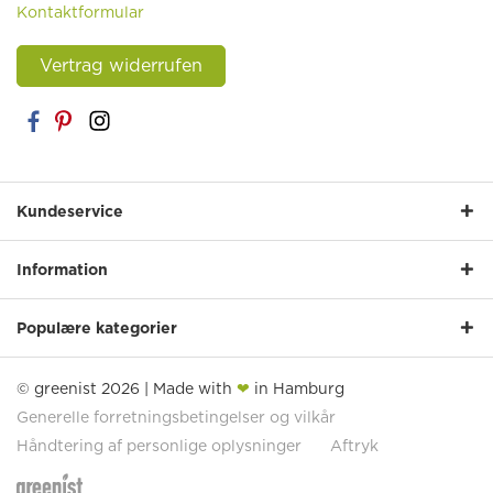
Kontaktformular
Vertrag widerrufen
Kundeservice
Information
Populære kategorier
© greenist 2026 | Made with
❤
in Hamburg
Generelle forretningsbetingelser og vilkår
Håndtering af personlige oplysninger
Aftryk