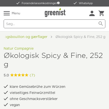
Forsendelsesomkostninger
WhatsApp
Menu
ntsagsbouillon og gærflager
Økologisk Spicy & Fine, 252 g
Natur Compagnie
Økologisk Spicy & Fine, 252
g
5.0
(7)
klare Gemüsebrühe zum Würzen
vielseitiges Feinwürzmittel
ohne Geschmacksverstärker
vegan