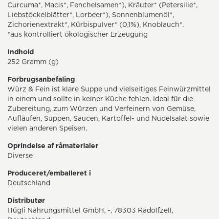
Curcuma*, Macis*, Fenchelsamen*), Kräuter* (Petersilie*,
Liebstöckelblätter*, Lorbeer*), Sonnenblumenöl*,
Zichorienextrakt*, Kürbispulver* (0,1%), Knoblauch*.
*aus kontrolliert ökologischer Erzeugung
Indhold
252 Gramm (g)
Forbrugsanbefaling
Würz & Fein ist klare Suppe und vielseitiges Feinwürzmittel
in einem und sollte in keiner Küche fehlen. Ideal für die
Zubereitung, zum Würzen und Verfeinern von Gemüse,
Aufläufen, Suppen, Saucen, Kartoffel- und Nudelsalat sowie
vielen anderen Speisen.
Oprindelse af råmaterialer
Diverse
Produceret/emballeret i
Deutschland
Distributør
Hügli Nahrungsmittel GmbH, -, 78303 Radolfzell,