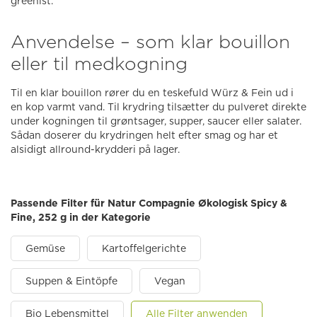
greenist.
Anvendelse – som klar bouillon
eller til medkogning
Til en klar bouillon rører du en teskefuld Würz & Fein ud i
en kop varmt vand. Til krydring tilsætter du pulveret direkte
under kogningen til grøntsager, supper, saucer eller salater.
Sådan doserer du krydringen helt efter smag og har et
alsidigt allround-krydderi på lager.
Passende Filter für Natur Compagnie Økologisk Spicy &
Fine, 252 g in der Kategorie
Gemüse
Kartoffelgerichte
Suppen & Eintöpfe
Vegan
Bio Lebensmittel
Alle Filter anwenden