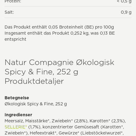
Protein:
< 0,5 g
Salt:
0,9 g
Das Produkt enthält 0,05 Broteinheit (BE) pro 100g
Insgesamt enthält das Produkt 0,252 kg, was 0,13 BE
entspricht
Natur Compagnie Økologisk
Spicy & Fine, 252 g
Produktdetaljer
Betegnelse
Økologisk Spicy & Fine, 252 g
Ingredienser
Meersalz, Maisstärke*, Zwiebeln* (2,8%), Karotten* (2,3%),
SELLERIE*
(1,7%), konzentrierter Gemüsesaft (Karotten*,
Zwiebeln*), Hefeextrakt*, Gewürze* (Liebstöckelwurzel*,