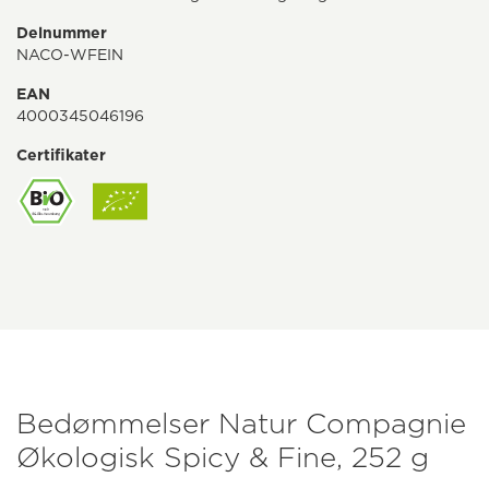
Delnummer
NACO-WFEIN
EAN
4000345046196
Certifikater
Bedømmelser Natur Compagnie
Økologisk Spicy & Fine, 252 g