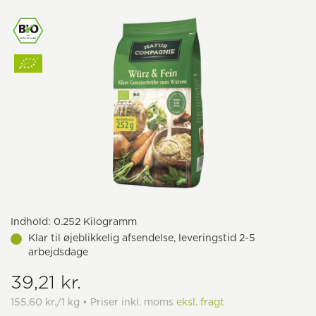
Indhold:
0.252 Kilogramm
Klar til øjeblikkelig afsendelse, leveringstid 2-5
arbejdsdage
39,21 kr.
155,60 kr./1 kg • Priser inkl. moms
eksl. fragt