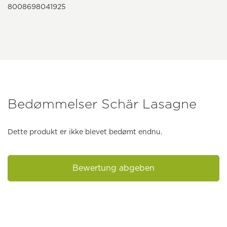
8008698041925
Bedømmelser Schär Lasagne
Dette produkt er ikke blevet bedømt endnu.
Bewertung abgeben