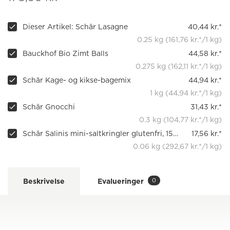
Dieser Artikel: Schär Lasagne
40,44 kr.*
0.25 kg (161,76 kr.*/1 kg)
Bauckhof Bio Zimt Balls
44,58 kr.*
0.275 kg (162,11 kr.*/1 kg)
Schär Kage- og kikse-bagemix
44,94 kr.*
1 kg (44,94 kr.*/1 kg)
Schär Gnocchi
31,43 kr.*
0.3 kg (104,77 kr.*/1 kg)
Schär Salinis mini-saltkringler glutenfri, 150 g
17,56 kr.*
0.06 kg (292,67 kr.*/1 kg)
0
Beskrivelse
Evalueringer