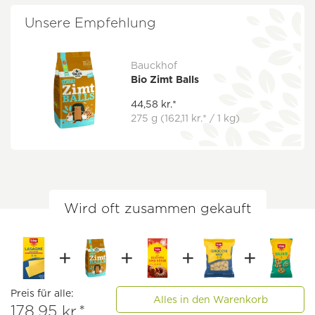
Unsere Empfehlung
Bauckhof
Bio Zimt Balls
44,58 kr.*
275 g
(162,11 kr.* / 1 kg)
Wird oft zusammen gekauft
Preis für alle:
Alles in den Warenkorb
178,95 kr.*