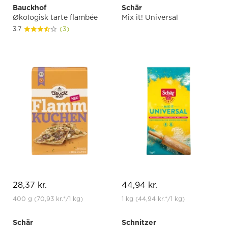
Bauckhof
Schär
Økologisk tarte flambée
Mix it! Universal
3.7
(3)
28,37 kr.
44,94 kr.
400 g
(70,93 kr.
*
/1 kg)
1 kg
(44,94 kr.
*
/1 kg)
Schär
Schnitzer