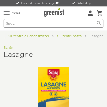
Forsendelsesomkostninger
WhatsApp
Menu
Glutenfreie Lebensmittel
Glutenfri pasta
Lasagne
Schär
Lasagne