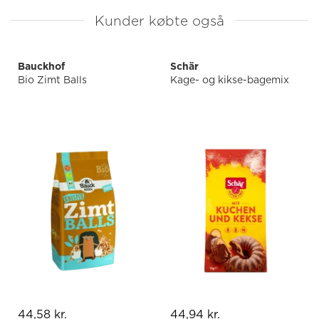
Kunder købte også
Bauckhof
Schär
Bio Zimt Balls
Kage- og kikse-bagemix
44,58 kr.
44,94 kr.