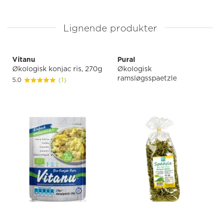
Lignende produkter
Vitanu
Pural
Økologisk konjac ris, 270g
Økologisk
ramsløgsspaetzle
5.0
(1)