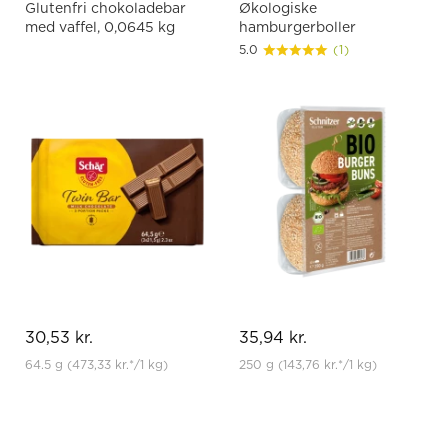
Glutenfri chokoladebar
Økologiske
med vaffel, 0,0645 kg
hamburgerboller
5.0
(1)
30,53 kr.
35,94 kr.
64.5 g
(473,33 kr.
*
/1 kg)
250 g
(143,76 kr.
*
/1 kg)