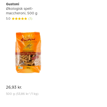
Gustoni
Økologisk spelt-
maccheroni, 500 g
5.0
(1)
26,93 kr.
500 g
(53,86 kr.
*
/1 kg)