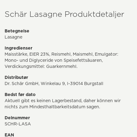
Schär Lasagne Produktdetaljer
Betegnelse
Lasagne
Ingredienser
Maisstärke, EIER 23%, Reismehl, Maismehl, Emulgator:
Mono- und Diglyceride von Speisefettsäuaren,
Verdickungsmittel: Guarkernmehl.
Distributør
Dr. Schär GmbH, Winkelau 9, I-39014 Burgstall
Bedst før dato
Aktuell gibt es keinen Lagerbestand, daher können wir
nichts zum Mindesthaltbarkeitsdatum sagen.
Delnummer
SCHR-LASA
EAN