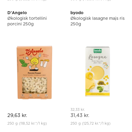
D'Angelo
byodo
Økologisk tortellini
Økologisk lasagne majs ris
porcini 250g
250g
32,33 kr.
29,63 kr.
31,43 kr.
250 g
(118,52 kr.
*
/1 kg)
250 g
(125,72 kr.
*
/1 kg)