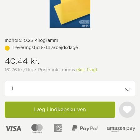
Indhold:
0.25 Kilogramm
Leveringstid 5-14 arbejdsdage
40,44 kr.
161,76 kr./1 kg • Priser inkl. moms
eksl. fragt
Læg i indkøbskurven