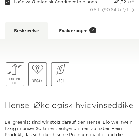
LaSelva Økologisk Condimento bianco
45,32 kr.*
0.5 L (90,64 kr.*/1 L)
2
Beskrivelse
Evalueringer
Hensel Økologisk hvidvinseddike
Bei greenist sind wir stolz darauf, den Hensel Bio Weißwein
Essig in unser Sortiment aufgenommen zu haben – ein
Produkt, das sich durch seine Premiumqualität und die