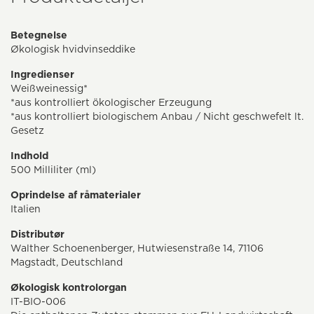
Betegnelse
Økologisk hvidvinseddike
Ingredienser
Weißweinessig*
*aus kontrolliert ökologischer Erzeugung
*aus kontrolliert biologischem Anbau / Nicht geschwefelt lt.
Gesetz
Indhold
500 Milliliter (ml)
Oprindelse af råmaterialer
Italien
Distributør
Walther Schoenenberger, Hutwiesenstraße 14, 71106
Magstadt, Deutschland
Økologisk kontrolorgan
IT-BIO-006