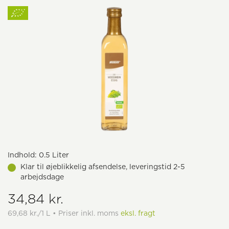
Indhold:
0.5 Liter
Klar til øjeblikkelig afsendelse, leveringstid 2-5
arbejdsdage
34,84 kr.
69,68 kr./1 L • Priser inkl. moms
eksl. fragt