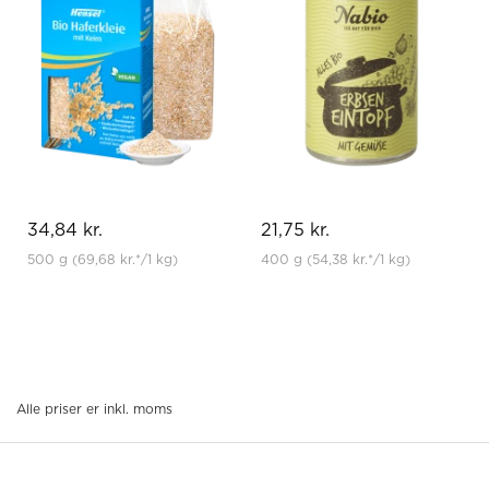
34,84 kr.
21,75 kr.
500 g
(69,68 kr.
*
/1 kg)
400 g
(54,38 kr.
*
/1 kg)
Alle priser er inkl. moms