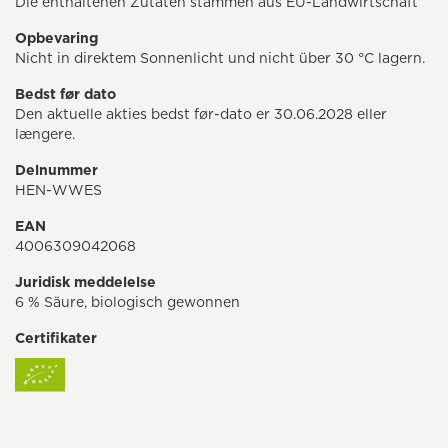
Die enthaltenen Zutaten stammen aus EU-Landwirtschaft
Opbevaring
Nicht in direktem Sonnenlicht und nicht über 30 °C lagern.
Bedst før dato
Den aktuelle akties bedst før-dato er 30.06.2028 eller
længere.
Delnummer
HEN-WWES
EAN
4006309042068
Juridisk meddelelse
6 % Säure, biologisch gewonnen
Certifikater