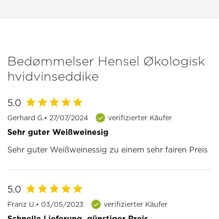
Bedømmelser Hensel Økologisk
hvidvinseddike
5.0
Gerhard G.
• 27/07/2024
verifizierter Käufer
Sehr guter Weißweinesig
Sehr guter Weißweinessig zu einem sehr fairen Preis
5.0
Franz U.
• 03/05/2023
verifizierter Käufer
Schnelle Lieferung, günstiger Preis